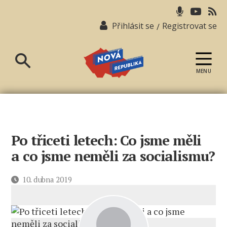
Přihlásit se
Registrovat se
/
MENU
Nová
republika
Po třiceti letech: Co jsme měli
a co jsme neměli za socialismu?
Datum
10. dubna 2019
příspěvku