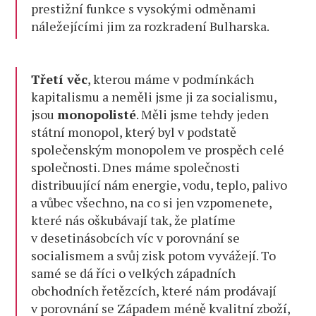
prestižní funkce s vysokými odměnami
náležejícími jim za rozkradení Bulharska.
Třetí věc
, kterou máme v podmínkách
kapitalismu a neměli jsme ji za socialismu,
jsou
monopolisté
. Měli jsme tehdy jeden
státní monopol, který byl v podstatě
společenským monopolem ve prospěch celé
společnosti. Dnes máme společnosti
distribuující nám energie, vodu, teplo, palivo
a vůbec všechno, na co si jen vzpomenete,
které nás oškubávají tak, že platíme
v desetinásobcích víc v porovnání se
socialismem a svůj zisk potom vyvážejí. To
samé se dá říci o velkých západních
obchodních řetězcích, které nám prodávají
v porovnání se Západem méně kvalitní zboží,