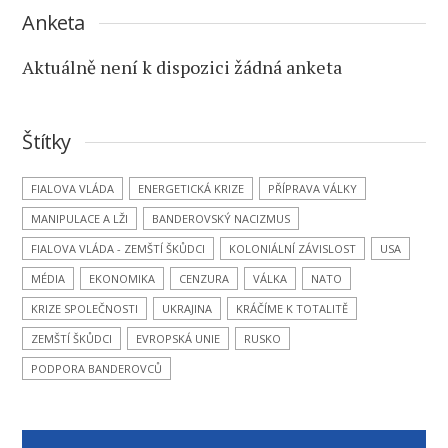
Anketa
Aktuálně není k dispozici žádná anketa
Štítky
FIALOVA VLÁDA
ENERGETICKÁ KRIZE
PŘÍPRAVA VÁLKY
MANIPULACE A LŽI
BANDEROVSKÝ NACIZMUS
FIALOVA VLÁDA - ZEMŠTÍ ŠKŮDCI
KOLONIÁLNÍ ZÁVISLOST
USA
MÉDIA
EKONOMIKA
CENZURA
VÁLKA
NATO
KRIZE SPOLEČNOSTI
UKRAJINA
KRÁČÍME K TOTALITĚ
ZEMŠTÍ ŠKŮDCI
EVROPSKÁ UNIE
RUSKO
PODPORA BANDEROVCŮ