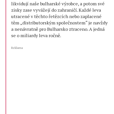
likvidují naše bulharské výrobce, a potom své
zisky zase vyvážejí do zahraničí. Každé leva
utracené v těchto řetězcích nebo zaplacené
těm „distributorským společnostem“ je navždy
a nenávratně pro Bulharsko ztraceno. A jedná
se o miliardy leva ročně.
Reklama