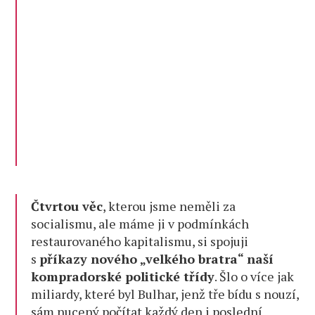
Čtvrtou věc
, kterou jsme neměli za
socialismu, ale máme ji v podmínkách
restaurovaného kapitalismu, si spojuji
s
příkazy nového „velkého bratra“ naší
kompradorské politické třídy
. Šlo o více jak
miliardy, které byl Bulhar, jenž tře bídu s nouzí,
sám nucený počítat každý den i poslední