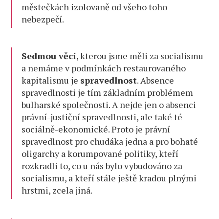
městečkách izolovaně od všeho toho
nebezpečí.
Sedmou věcí
, kterou jsme měli za socialismu
a nemáme v podmínkách restaurovaného
kapitalismu je
spravedlnost
. Absence
spravedlnosti je tím základním problémem
bulharské společnosti. A nejde jen o absenci
právní-justiční spravedlnosti, ale také té
sociálně-ekonomické. Proto je právní
spravedlnost pro chudáka jedna a pro bohaté
oligarchy a korumpované politiky, kteří
rozkradli to, co u nás bylo vybudováno za
socialismu, a kteří stále ještě kradou plnými
hrstmi, zcela jiná.