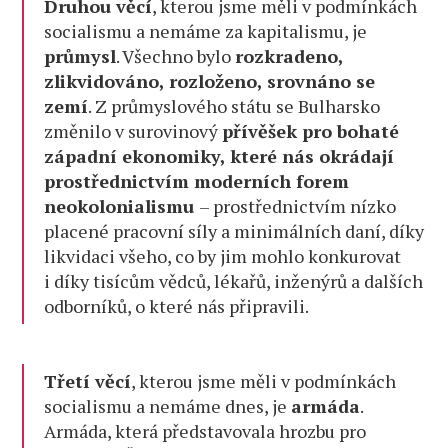
Druhou věcí
, kterou jsme měli v podmínkách
socialismu a nemáme za kapitalismu, je
průmysl
. Všechno bylo
rozkradeno,
zlikvidováno, rozloženo, srovnáno se
zemí
. Z průmyslového státu se Bulharsko
změnilo v surovinový
přívěšek pro bohaté
západní ekonomiky, které nás okrádají
prostřednictvím moderních forem
neokolonialismu
– prostřednictvím nízko
placené pracovní síly a minimálních daní, díky
likvidaci všeho, co by jim mohlo konkurovat
i díky tisícům vědců, lékařů, inženýrů a dalších
odborníků, o které nás připravili.
Třetí věcí
, kterou jsme měli v podmínkách
socialismu a nemáme dnes, je
armáda
.
Armáda, která představovala hrozbu pro