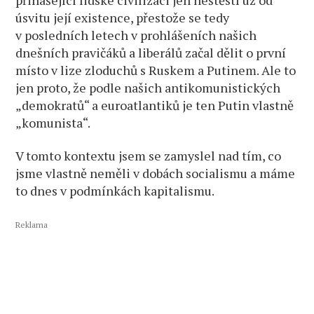
úsvitu její existence, přestože se tedy
v posledních letech v prohlášeních našich
dnešních pravičáků a liberálů začal dělit o první
místo v lize zloduchů s Ruskem a Putinem. Ale to
jen proto, že podle našich antikomunistických
„demokratů“ a euroatlantiků je ten Putin vlastně
„komunista“.
V tomto kontextu jsem se zamyslel nad tím, co
jsme vlastně neměli v dobách socialismu a máme
to dnes v podmínkách kapitalismu.
Reklama