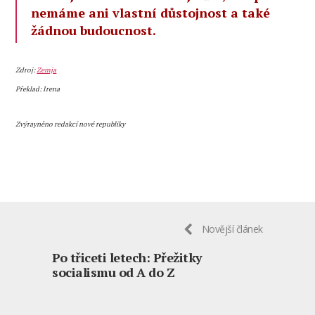
nemáme ani vlastní důstojnost a také
žádnou budoucnost.
Zdroj:
Zemja
Překlad: Irena
Zvýrayněno redakcí nové republiky
Novější článek
Po třiceti letech: Přežitky
socialismu od A do Z