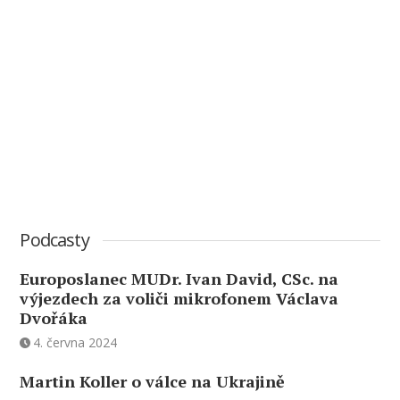
Podcasty
Europoslanec MUDr. Ivan David, CSc. na
výjezdech za voliči mikrofonem Václava
Dvořáka
4. června 2024
Martin Koller o válce na Ukrajině