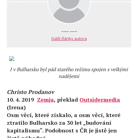
--- ---
Další články autora
I v Bulharsku byl pád starého režimu spojen s velkými
nadějemi
Christo Prodanov
10. 4. 2019
Zemja
, překlad
Outsidermedia
(Irena)
Osm věcí, které získalo, a osm věcí, které
ztratilo Bulharsko za 30 let „budování
kapitalismu“. Podobnost s ČR je jistě jen