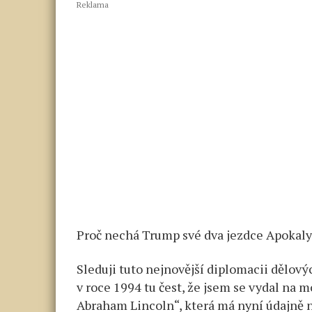
Reklama
Proč nechá Trump své dva jezdce Apokaly
Sleduji tuto nejnovější diplomacii dělov
v roce 1994 tu čest, že jsem se vydal na 
Abraham Lincoln“, která má nyní údajně na