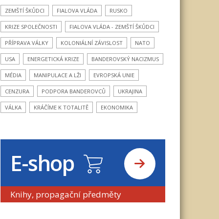
ZEMŠTÍ ŠKŮDCI
FIALOVA VLÁDA
RUSKO
KRIZE SPOLEČNOSTI
FIALOVA VLÁDA - ZEMŠTÍ ŠKŮDCI
PŘÍPRAVA VÁLKY
KOLONIÁLNÍ ZÁVISLOST
NATO
USA
ENERGETICKÁ KRIZE
BANDEROVSKÝ NACIZMUS
MÉDIA
MANIPULACE A LŽI
EVROPSKÁ UNIE
CENZURA
PODPORA BANDEROVCŮ
UKRAJINA
VÁLKA
KRÁČÍME K TOTALITĚ
EKONOMIKA
E-shop
Knihy, propagační předměty