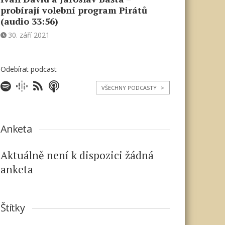
probírají volební program Pirátů
(audio 33:56)
30. září 2021
Odebírat podcast
VŠECHNY PODCASTY
>
Anketa
Aktuálně není k dispozici žádná
anketa
Štítky