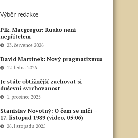
Výběr redakce
Plk. Macgregor: Rusko není
nepřítelem
23. července 2026
David Martinek: Nový pragmatizmus
12. ledna 2026
Je stále obtížnější zachovat si
duševní svrchovanost
1. prosince 2025
Stanislav Novotný: O čem se mlčí –
17. listopad 1989 (video, 05:06)
26. listopadu 2025