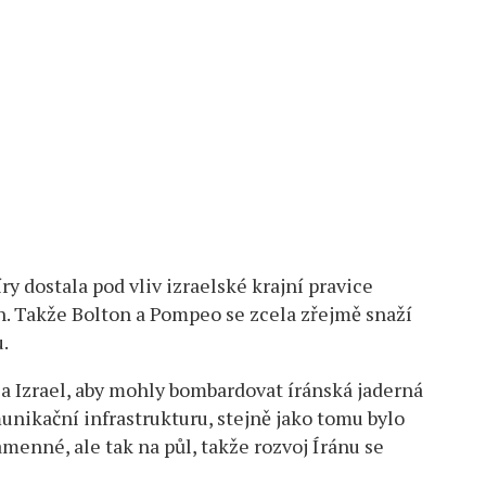
 dostala pod vliv izraelské krajní pravice
h. Takže Bolton a Pompeo se zcela zřejmě snaží
u.
 a Izrael, aby mohly bombardovat íránská jaderná
munikační infrastrukturu, stejně jako tomu bylo
menné, ale tak na půl, takže rozvoj Íránu se