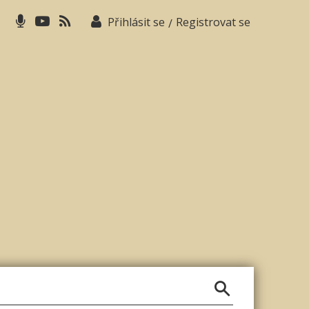
Přihlásit se
Registrovat se
/