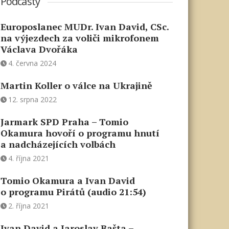
Podcasty
Europoslanec MUDr. Ivan David, CSc.
na výjezdech za voliči mikrofonem
Václava Dvořáka
4. června 2024
Martin Koller o válce na Ukrajině
12. srpna 2022
Jarmark SPD Praha – Tomio
Okamura hovoří o programu hnutí
a nadcházejících volbách
4. října 2021
Tomio Okamura a Ivan David
o programu Pirátů (audio 21:54)
2. října 2021
Ivan David a Jaroslav Bašta –