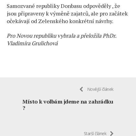
Samozvané republiky Donbasu odpověděly , že
jsou připraveny k výměně zajatců, ale pro začátek
očekávají od Zelenského konkrétní návrhy.
Pro Novou republiku vybrala a přeložila PhDr.
Vladimíra Grulichová
Novější článek
Místo k volbám jdeme na zahrádku
?
Starší článek