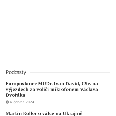
Podcasty
Europoslanec MUDr. Ivan David, CSc. na
výjezdech za voliči mikrofonem Václava
Dvořáka
4. června 2024
Martin Koller o válce na Ukrajině