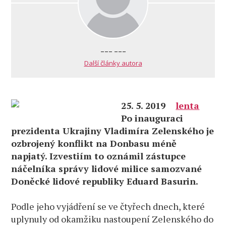
--- ---
Další články autora
25. 5. 2019
lenta
Po inauguraci
prezidenta Ukrajiny Vladimíra Zelenského je
ozbrojený konflikt na Donbasu méně
napjatý. Izvestiím to oznámil zástupce
náčelníka správy lidové milice samozvané
Doněcké lidové republiky Eduard Basurin.
Podle jeho vyjádření se ve čtyřech dnech, které
uplynuly od okamžiku nastoupení Zelenského do