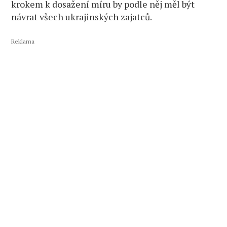
krokem k dosažení míru by podle něj měl být
návrat všech ukrajinských zajatců.
Reklama