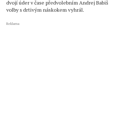
dvojí úder v čase předvolebním Andrej Babiš
volby s drtivým náskokem vyhrál.
Reklama