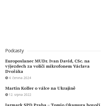
Podcasty
Europoslanec MUDr. Ivan David, CSc. na
výjezdech za voliči mikrofonem Václava
Dvořáka
4. června 2024
Martin Koller o válce na Ukrajině
12. srpna 2022
Jarmark SPD Praha – Tomio Okamura hovoří