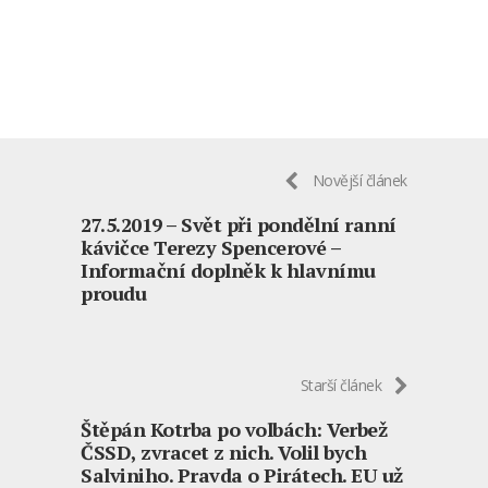
Novější článek
27.5.2019 – Svět při pondělní ranní
kávičce Terezy Spencerové –
Informační doplněk k hlavnímu
proudu
Starší článek
Štěpán Kotrba po volbách: Verbež
ČSSD, zvracet z nich. Volil bych
Salviniho. Pravda o Pirátech. EU už