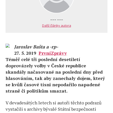
--- ---
Další články autora
Jaroslav Bašta a -rp-
27. 5. 2019
PrvníZprávy
Téměř celé tři poslední desetiletí
doprovázely volby v České republice
skandály načasované na poslední dny před
hlasováním, tak aby zanechaly dojem, který
se kvůli časové tísni nepodařilo napadené
straně či politikům smazat.
V devadesátých letech si autoři těchto podrazů
vystačili s archivy bývalé Státní bezpečnosti