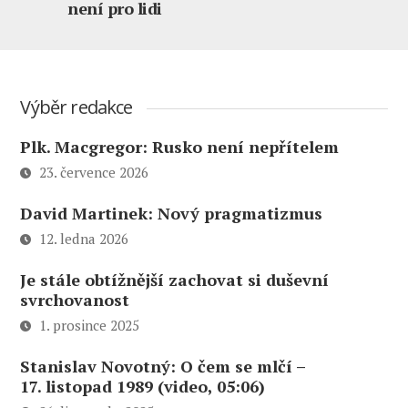
není pro lidi
Výběr redakce
Plk. Macgregor: Rusko není nepřítelem
23. července 2026
David Martinek: Nový pragmatizmus
12. ledna 2026
Je stále obtížnější zachovat si duševní
svrchovanost
1. prosince 2025
Stanislav Novotný: O čem se mlčí –
17. listopad 1989 (video, 05:06)