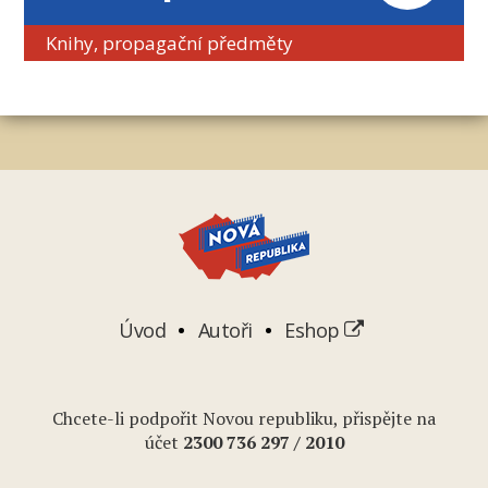
Knihy, propagační předměty
Úvod
Autoři
Eshop
Chcete-li podpořit Novou republiku, přispějte na
účet
2
300 736 297
/ 2010