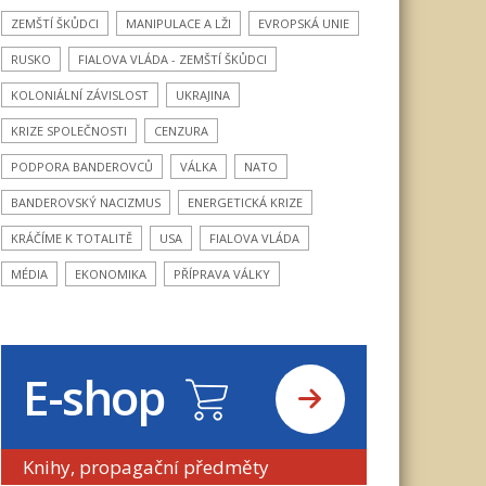
ZEMŠTÍ ŠKŮDCI
MANIPULACE A LŽI
EVROPSKÁ UNIE
RUSKO
FIALOVA VLÁDA - ZEMŠTÍ ŠKŮDCI
KOLONIÁLNÍ ZÁVISLOST
UKRAJINA
KRIZE SPOLEČNOSTI
CENZURA
PODPORA BANDEROVCŮ
VÁLKA
NATO
BANDEROVSKÝ NACIZMUS
ENERGETICKÁ KRIZE
KRÁČÍME K TOTALITĚ
USA
FIALOVA VLÁDA
MÉDIA
EKONOMIKA
PŘÍPRAVA VÁLKY
E-shop
Knihy, propagační předměty