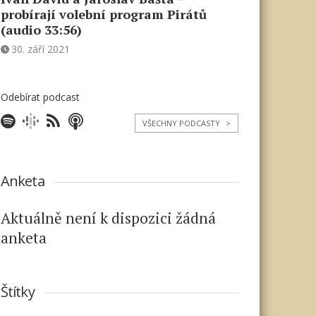
probírají volební program Pirátů
(audio 33:56)
30. září 2021
Odebírat podcast
VŠECHNY PODCASTY
>
Anketa
Aktuálně není k dispozici žádná
anketa
Štítky