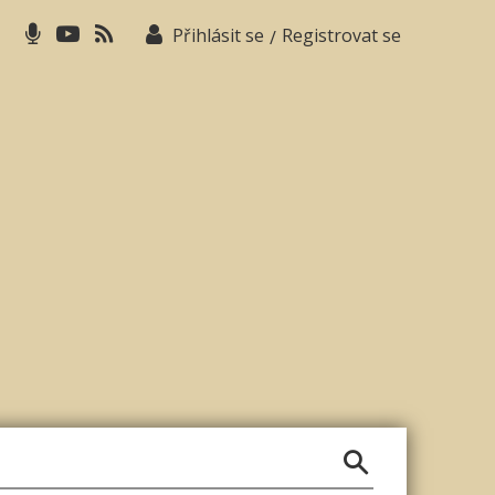
Přihlásit se
Registrovat se
/