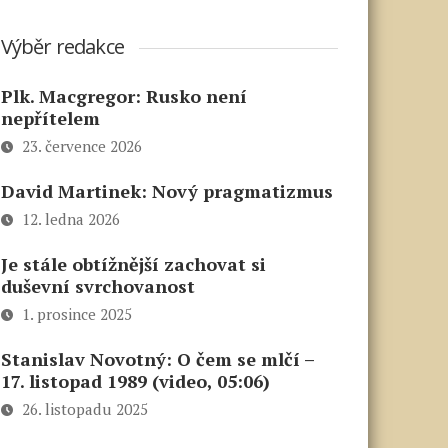
Výběr redakce
Plk. Macgregor: Rusko není
nepřítelem
23. července 2026
David Martinek: Nový pragmatizmus
12. ledna 2026
Je stále obtížnější zachovat si
duševní svrchovanost
1. prosince 2025
Stanislav Novotný: O čem se mlčí –
17. listopad 1989 (video, 05:06)
26. listopadu 2025