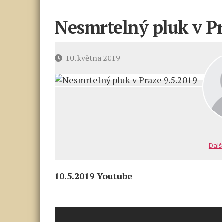
Nesmrtelný pluk v Pr
Datum
10. května 2019
příspěvku
Dalš
10.5.2019 Youtube