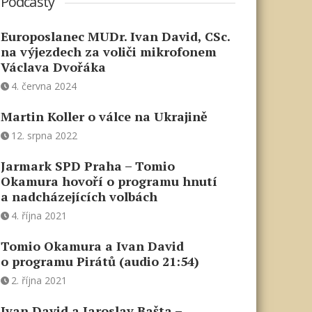
Podcasty
Europoslanec MUDr. Ivan David, CSc.
na výjezdech za voliči mikrofonem
Václava Dvořáka
4. června 2024
Martin Koller o válce na Ukrajině
12. srpna 2022
Jarmark SPD Praha – Tomio
Okamura hovoří o programu hnutí
a nadcházejících volbách
4. října 2021
Tomio Okamura a Ivan David
o programu Pirátů (audio 21:54)
2. října 2021
Ivan David a Jaroslav Bašta –