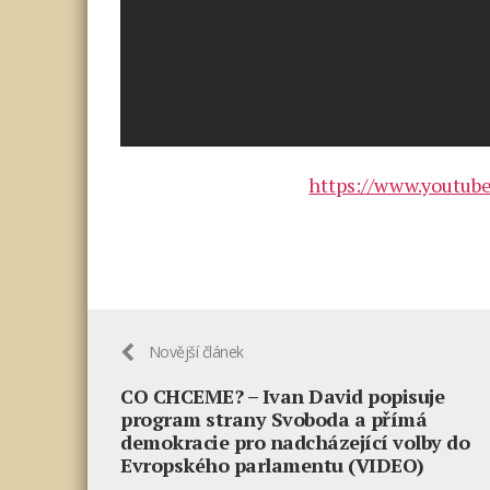
https://www.youtub
Novější článek
CO CHCEME? – Ivan David popisuje
program strany Svoboda a přímá
demokracie pro nadcházející volby do
Evropského parlamentu (VIDEO)