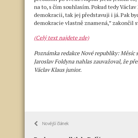
na to, s čím souhlasím. Pokud tedy Václav
demokracii, tak jej představuji i já. Pak 
demokracie vlastně znamená,” zakončil s
(Celý text najdete zde)
Poznámka redakce Nové republiky: Měsíc s
Jaroslav Foldyna nahlas zauvažoval, že př
Václav Klaus junior.
Novější článek