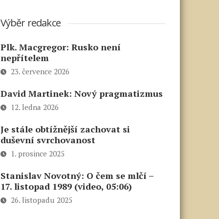
Výběr redakce
Plk. Macgregor: Rusko není
nepřítelem
23. července 2026
David Martinek: Nový pragmatizmus
12. ledna 2026
Je stále obtížnější zachovat si
duševní svrchovanost
1. prosince 2025
Stanislav Novotný: O čem se mlčí –
17. listopad 1989 (video, 05:06)
26. listopadu 2025