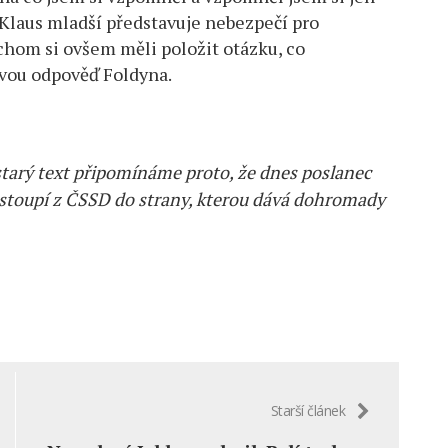
 Klaus mladší představuje nebezpečí pro
bychom si ovšem měli položit otázku, co
vou odpověď Foldyna.
tarý text připomínáme proto, že dnes poslanec
estoupí z ČSSD do strany, kterou dává dohromady
Starší článek