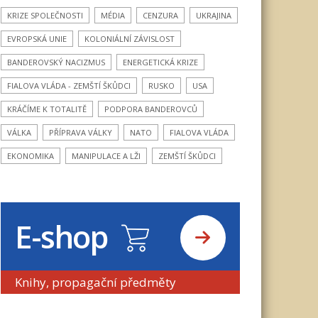
KRIZE SPOLEČNOSTI
MÉDIA
CENZURA
UKRAJINA
EVROPSKÁ UNIE
KOLONIÁLNÍ ZÁVISLOST
BANDEROVSKÝ NACIZMUS
ENERGETICKÁ KRIZE
FIALOVA VLÁDA - ZEMŠTÍ ŠKŮDCI
RUSKO
USA
KRÁČÍME K TOTALITĚ
PODPORA BANDEROVCŮ
VÁLKA
PŘÍPRAVA VÁLKY
NATO
FIALOVA VLÁDA
EKONOMIKA
MANIPULACE A LŽI
ZEMŠTÍ ŠKŮDCI
E-shop
Knihy, propagační předměty