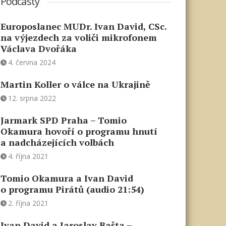
Podcasty
Europoslanec MUDr. Ivan David, CSc.
na výjezdech za voliči mikrofonem
Václava Dvořáka
4. června 2024
Martin Koller o válce na Ukrajině
12. srpna 2022
Jarmark SPD Praha – Tomio
Okamura hovoří o programu hnutí
a nadcházejících volbách
4. října 2021
Tomio Okamura a Ivan David
o programu Pirátů (audio 21:54)
2. října 2021
Ivan David a Jaroslav Bašta –