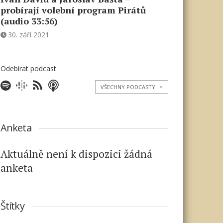
probírají volební program Pirátů
(audio 33:56)
30. září 2021
Odebírat podcast
VŠECHNY PODCASTY
>
Anketa
Aktuálně není k dispozici žádná
anketa
Štítky