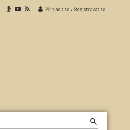
Přihlásit se
Registrovat se
/