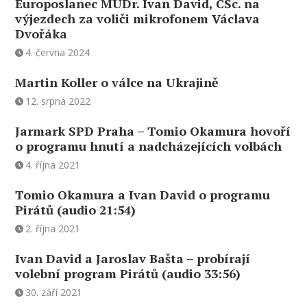
Europoslanec MUDr. Ivan David, CSc. na
výjezdech za voliči mikrofonem Václava
Dvořáka
4. června 2024
Martin Koller o válce na Ukrajině
12. srpna 2022
Jarmark SPD Praha – Tomio Okamura hovoří
o programu hnutí a nadcházejících volbách
4. října 2021
Tomio Okamura a Ivan David o programu
Pirátů (audio 21:54)
2. října 2021
Ivan David a Jaroslav Bašta – probírají
volební program Pirátů (audio 33:56)
30. září 2021