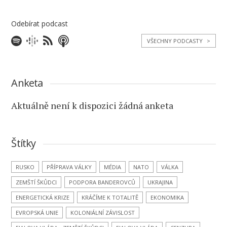
Odebírat podcast
VŠECHNY PODCASTY
>
Anketa
Aktuálně není k dispozici žádná anketa
Štítky
RUSKO
PŘÍPRAVA VÁLKY
MÉDIA
NATO
VÁLKA
ZEMŠTÍ ŠKŮDCI
PODPORA BANDEROVCŮ
UKRAJINA
ENERGETICKÁ KRIZE
KRÁČÍME K TOTALITĚ
EKONOMIKA
EVROPSKÁ UNIE
KOLONIÁLNÍ ZÁVISLOST