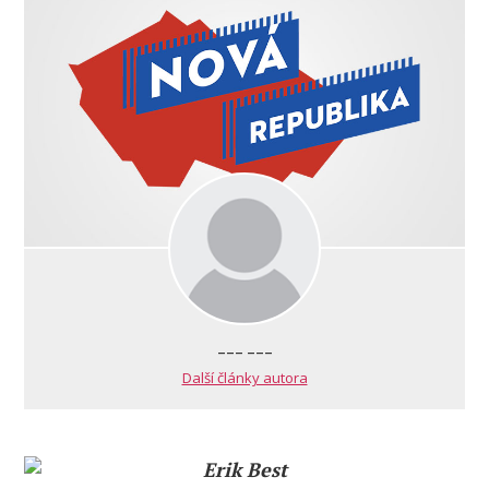
--- ---
Další články autora
Erik Best