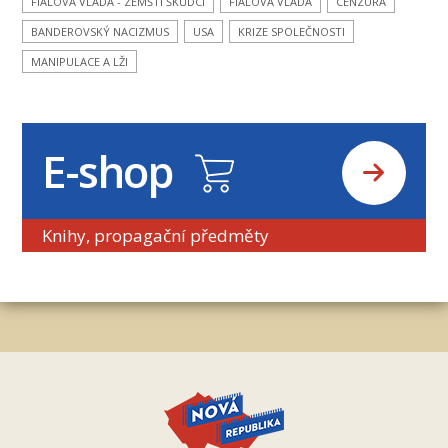
FIALOVA VLÁDA - ZEMŠTÍ ŠKŮDCI
FIALOVA VLÁDA
CENZURA
BANDEROVSKÝ NACIZMUS
USA
KRIZE SPOLEČNOSTI
MANIPULACE A LŽI
E-shop
Knihy, propagační předměty