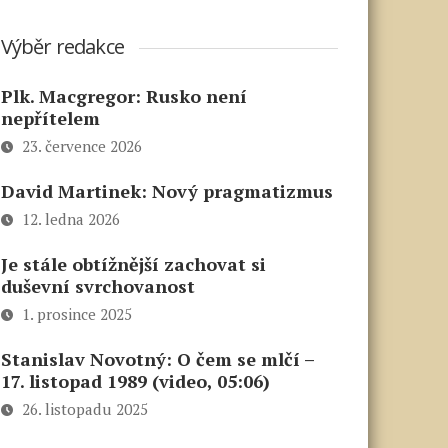
Výběr redakce
Plk. Macgregor: Rusko není
nepřítelem
23. července 2026
David Martinek: Nový pragmatizmus
12. ledna 2026
Je stále obtížnější zachovat si
duševní svrchovanost
1. prosince 2025
Stanislav Novotný: O čem se mlčí –
17. listopad 1989 (video, 05:06)
26. listopadu 2025