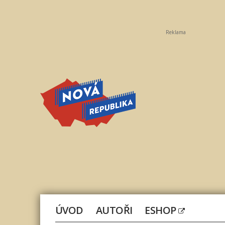
Reklama
Nová
republika
ÚVOD
AUTOŘI
ESHOP