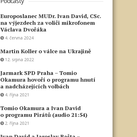
Podcasty
Europoslanec MUDr. Ivan David, CSc.
na výjezdech za voliči mikrofonem
Václava Dvořáka
4. června 2024
Martin Koller o válce na Ukrajině
12. srpna 2022
Jarmark SPD Praha – Tomio
Okamura hovoří o programu hnutí
a nadcházejících volbách
4. října 2021
Tomio Okamura a Ivan David
o programu Pirátů (audio 21:54)
2. října 2021
Ivan David a Jaroslav Bašta –