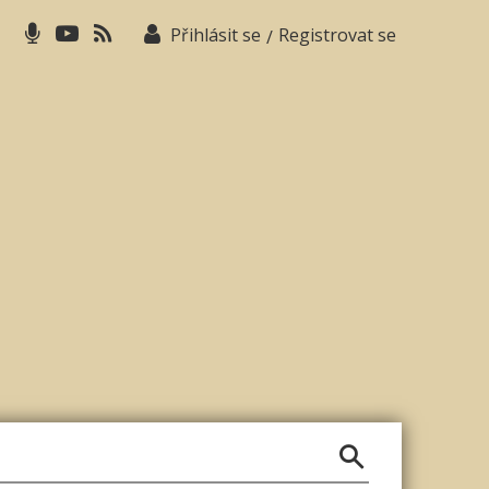
Přihlásit se
Registrovat se
/