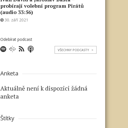
probírají volební program Pirátů
(audio 33:56)
30. září 2021
Odebírat podcast
VŠECHNY PODCASTY
>
Anketa
Aktuálně není k dispozici žádná
anketa
Štítky