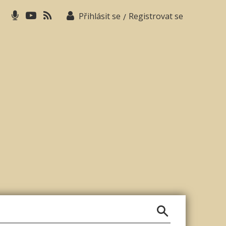
Přihlásit se
Registrovat se
/