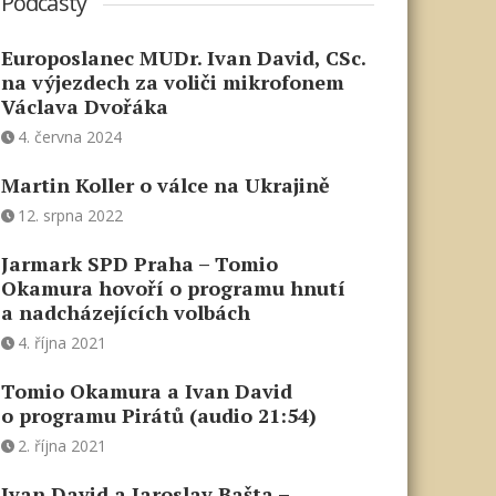
Podcasty
Europoslanec MUDr. Ivan David, CSc.
na výjezdech za voliči mikrofonem
Václava Dvořáka
4. června 2024
Martin Koller o válce na Ukrajině
12. srpna 2022
Jarmark SPD Praha – Tomio
Okamura hovoří o programu hnutí
a nadcházejících volbách
4. října 2021
Tomio Okamura a Ivan David
o programu Pirátů (audio 21:54)
2. října 2021
Ivan David a Jaroslav Bašta –