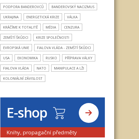
PODPORA BANDEROVCŮ
BANDEROVSKÝ NACIZMUS
UKRAJINA
ENERGETICKÁ KRIZE
VÁLKA
KRÁČÍME K TOTALITĚ
MÉDIA
CENZURA
ZEMŠTÍ ŠKŮDCI
KRIZE SPOLEČNOSTI
EVROPSKÁ UNIE
FIALOVA VLÁDA - ZEMŠTÍ ŠKŮDCI
USA
EKONOMIKA
RUSKO
PŘÍPRAVA VÁLKY
FIALOVA VLÁDA
NATO
MANIPULACE A LŽI
KOLONIÁLNÍ ZÁVISLOST
E-shop
Knihy, propagační předměty