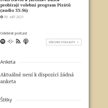
probírají volební program Pirátů
(audio 33:56)
30. září 2021
Odebírat podcast
VŠECHNY PODCASTY
>
Anketa
Aktuálně není k dispozici žádná
anketa
Štítky