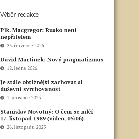
Výběr redakce
Plk. Macgregor: Rusko není
nepřítelem
23. července 2026
David Martinek: Nový pragmatizmus
12. ledna 2026
Je stále obtížnější zachovat si
duševní svrchovanost
1. prosince 2025
Stanislav Novotný: O čem se mlčí –
17. listopad 1989 (video, 05:06)
26. listopadu 2025