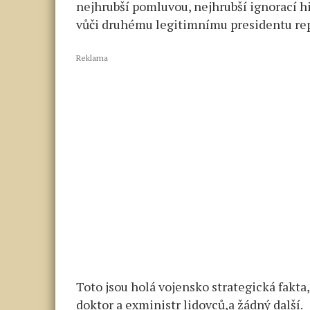
nejhrubší pomluvou, nejhrubší ignorací h
vůči druhému legitimnímu presidentu repu
Reklama
Toto jsou holá vojensko strategická fakta
doktor a exministr lidovců,a žádný další.