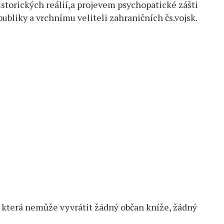
istorických reálií,a projevem psychopatické zášti
bliky a vrchnímu veliteli zahraničních čs.vojsk.
, která nemůže vyvrátit žádný občan kníže, žádný