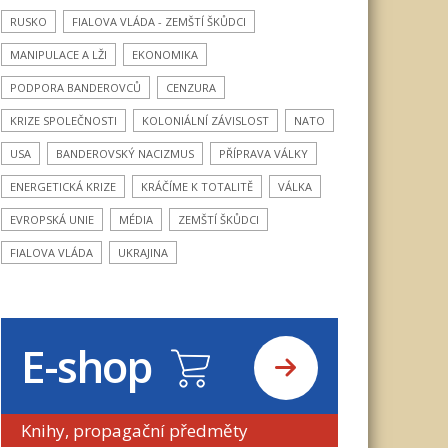
RUSKO
FIALOVA VLÁDA - ZEMŠTÍ ŠKŮDCI
MANIPULACE A LŽI
EKONOMIKA
PODPORA BANDEROVCŮ
CENZURA
KRIZE SPOLEČNOSTI
KOLONIÁLNÍ ZÁVISLOST
NATO
USA
BANDEROVSKÝ NACIZMUS
PŘÍPRAVA VÁLKY
ENERGETICKÁ KRIZE
KRÁČÍME K TOTALITĚ
VÁLKA
EVROPSKÁ UNIE
MÉDIA
ZEMŠTÍ ŠKŮDCI
FIALOVA VLÁDA
UKRAJINA
E-shop
Knihy, propagační předměty