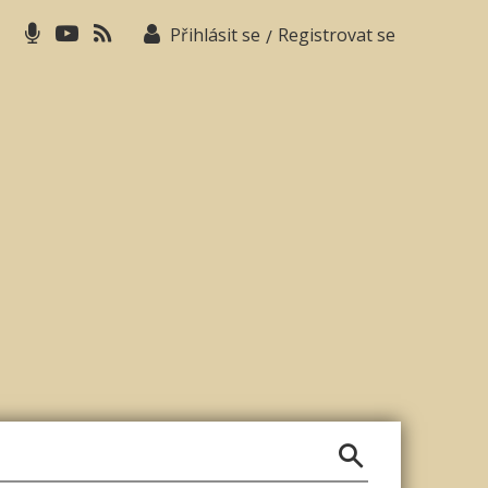
Přihlásit se
Registrovat se
/