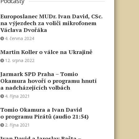
Podcasty
Europoslanec MUDr. Ivan David, CSc.
na výjezdech za voliči mikrofonem
Václava Dvořáka
4. června 2024
Martin Koller o válce na Ukrajině
12. srpna 2022
Jarmark SPD Praha – Tomio
Okamura hovoří o programu hnutí
a nadcházejících volbách
4. října 2021
Tomio Okamura a Ivan David
o programu Pirátů (audio 21:54)
2. října 2021
Ivan David a Jaroslav Bašta –