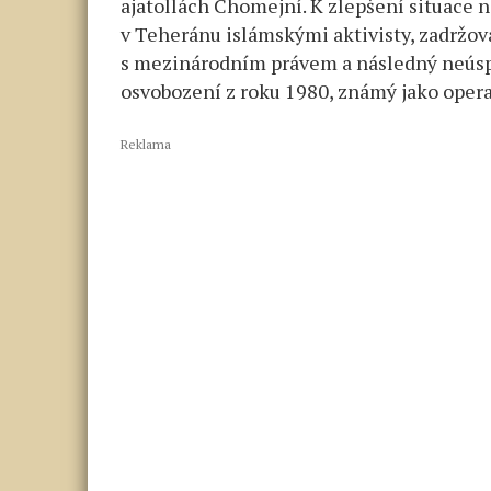
ajatollách Chomejní. K zlepšení situace
v Teheránu islámskými aktivisty, zadržov
s mezinárodním právem a následný neúsp
osvobození z roku 1980, známý jako opera
Reklama