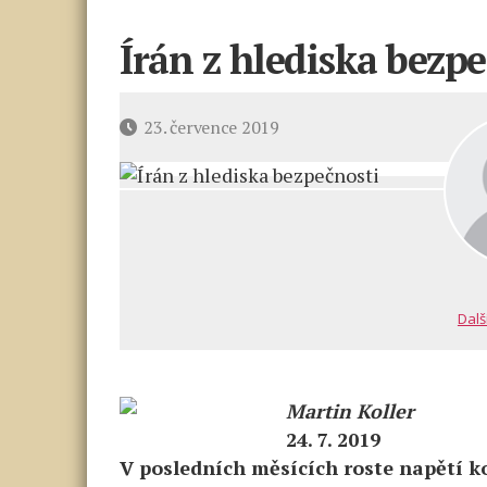
Írán z hlediska bezpe
Datum
23. července 2019
příspěvku
Dalš
Martin Koller
24. 7. 2019
V posledních měsících roste napětí 