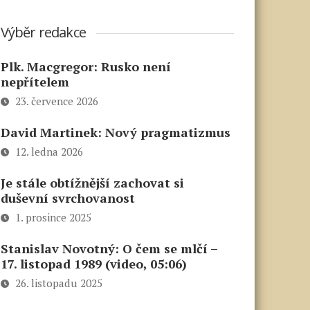
Výběr redakce
Plk. Macgregor: Rusko není
nepřítelem
23. července 2026
David Martinek: Nový pragmatizmus
12. ledna 2026
Je stále obtížnější zachovat si
duševní svrchovanost
1. prosince 2025
Stanislav Novotný: O čem se mlčí –
17. listopad 1989 (video, 05:06)
26. listopadu 2025