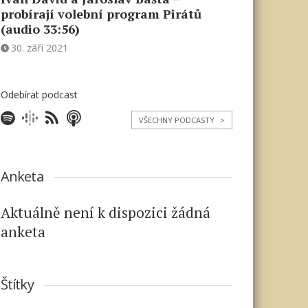
probírají volební program Pirátů
(audio 33:56)
30. září 2021
Odebírat podcast
VŠECHNY PODCASTY
>
Anketa
Aktuálně není k dispozici žádná
anketa
Štítky