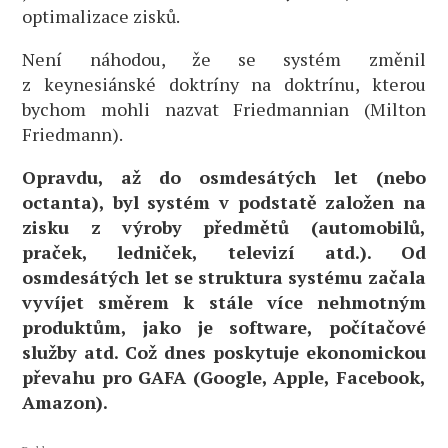
optimalizace zisků.
Není náhodou, že se systém změnil
z keynesiánské doktríny na doktrínu, kterou
bychom mohli nazvat Friedmannian (Milton
Friedmann).
Opravdu, až do osmdesátých let (nebo
octanta), byl systém v podstatě založen na
zisku z výroby předmětů (automobilů,
praček, ledniček, televizí atd.). Od
osmdesátých let se struktura systému začala
vyvíjet směrem k stále více nehmotným
produktům, jako je software, počítačové
služby atd. Což dnes poskytuje ekonomickou
převahu pro GAFA (Google, Apple, Facebook,
Amazon).