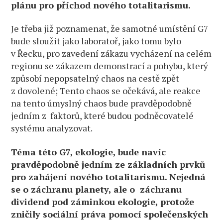
plánu pro příchod nového totalitarismu.
Je třeba již poznamenat, že samotné umístění G7
bude sloužit jako laboratoř, jako tomu bylo
v Řecku, pro zavedení zákazu vycházení na celém
regionu se zákazem demonstrací a pohybu, který
způsobí nepopsatelný chaos na cestě zpět
z dovolené; Tento chaos se očekává, ale reakce
na tento úmyslný chaos bude pravděpodobně
jedním z faktorů, které budou podněcovatelé
systému analyzovat.
Téma této G7, ekologie, bude navíc
pravděpodobně jedním ze základních prvků
pro zahájení nového totalitarismu. Nejedná
se o záchranu planety, ale o záchranu
dividend pod záminkou ekologie, protože
zničily sociální práva pomocí společenských