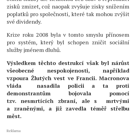
zisků zmizet, což naopak zvyšuje zisky snížením
poplatků pro společnosti, které tak mohou zvýšit
své dividendy.
Krize roku 2008 byla v tomto smyslu přínosem
pro systém, který byl schopen zničit sociální
služby jménem dluhů.
Výsledkem těchto destrukcí však byl nárůst
všeobecné nespokojenosti, například
vzpoura Žlutých vest ve Francii. Macronova
vláda nasadila policii a ta proti
demonstrantům bojovala pomocí
tzv. nesmrtících zbraní, ale s mrtvými
a zraněnými, a již zavedla téměř střelbu
měst.
Reklama