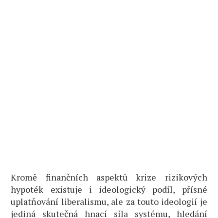
Kromě finančních aspektů krize rizikových
hypoték existuje i ideologický podíl, přísné
uplatňování liberalismu, ale za touto ideologií je
jediná skutečná hnací síla systému, hledání