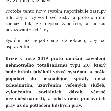
tzv. Státních tajemství.
Protože tento nový systém nepotřebuje zástupy
lidí, aby si vytvořil své zisky, a proto s nimi
zachází tak, že nejsou zapotřebí, a nejsou
považováni za občany.
Systém již nepotřebuje demokracii, aby se
ospravedlnil.
Krize v roce 2019 proto umožní zavedení
nehmotného totalitarismu typu 2.0, který
bude bránit jakékoli výzvě systému, a pošle
populaci do beznadějné spirály mezi
zchudnutím, uzavřením veřejných služeb,
vyloučením sociálních dávek, včetně
nezaměstnanosti, a odstranění pracovních
práv až do potlačení lidských práv.