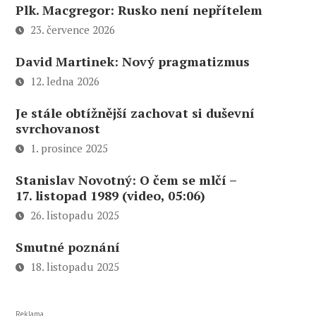
Plk. Macgregor: Rusko není nepřítelem
23. července 2026
David Martinek: Nový pragmatizmus
12. ledna 2026
Je stále obtížnější zachovat si duševní
svrchovanost
1. prosince 2025
Stanislav Novotný: O čem se mlčí –
17. listopad 1989 (video, 05:06)
26. listopadu 2025
Smutné poznání
18. listopadu 2025
Reklama