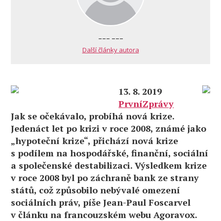
--- ---
Další články autora
13. 8. 2019
PrvníZprávy
Jak se očekávalo, probíhá nová krize.
Jedenáct let po krizi v roce 2008, známé jako
„hypoteční krize“, přichází nová krize
s podílem na hospodářské, finanční, sociální
a společenské destabilizaci. Výsledkem krize
v roce 2008 byl po záchraně bank ze strany
států, což způsobilo nebývalé omezení
sociálních práv, píše Jean-Paul Foscarvel
v článku na francouzském webu Agoravox.