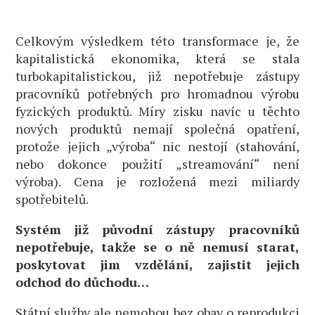
Celkovým výsledkem této transformace je, že
kapitalistická ekonomika, která se stala
turbokapitalistickou, již nepotřebuje zástupy
pracovníků potřebných pro hromadnou výrobu
fyzických produktů. Míry zisku navíc u těchto
nových produktů nemají společná opatření,
protože jejich „výroba“ nic nestojí (stahování,
nebo dokonce použití „streamování“ není
výroba). Cena je rozložená mezi miliardy
spotřebitelů.
Systém již původní zástupy pracovníků
nepotřebuje, takže se o ně nemusí starat,
poskytovat jim vzdělání, zajistit jejich
odchod do důchodu…
Státní služby ale nemohou bez obav o reprodukci