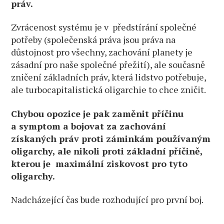
práv.
Zvrácenost systému je v předstírání společné
potřeby (společenská práva jsou práva na
důstojnost pro všechny, zachování planety je
zásadní pro naše společné přežití), ale současně
zničení základních práv, která lidstvo potřebuje,
ale turbocapitalistická oligarchie to chce zničit.
Chybou opozice je pak zaměnit příčinu
a symptom a bojovat za zachování
získaných práv proti záminkám používaným
oligarchy, ale nikoli proti základní příčině,
kterou je maximální ziskovost pro tyto
oligarchy.
Nadcházející čas bude rozhodující pro první boj.