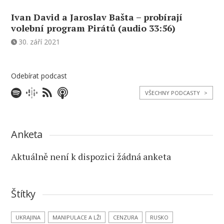
Ivan David a Jaroslav Bašta – probírají
volební program Pirátů (audio 33:56)
30. září 2021
Odebírat podcast
VŠECHNY PODCASTY
>
Anketa
Aktuálně není k dispozici žádná anketa
Štítky
UKRAJINA
MANIPULACE A LŽI
CENZURA
RUSKO