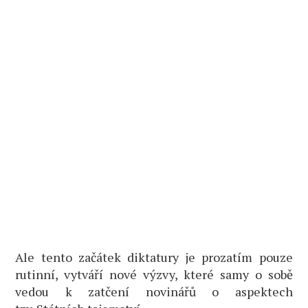
Ale tento začátek diktatury je prozatím pouze
rutinní, vytváří nové výzvy, které samy o sobě
vedou k zatčení novinářů o aspektech