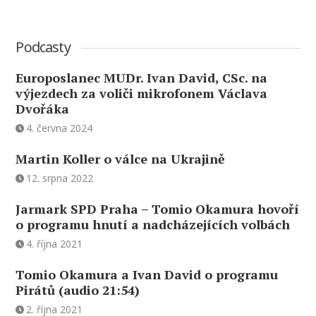
Podcasty
Europoslanec MUDr. Ivan David, CSc. na
výjezdech za voliči mikrofonem Václava
Dvořáka
4. června 2024
Martin Koller o válce na Ukrajině
12. srpna 2022
Jarmark SPD Praha – Tomio Okamura hovoří
o programu hnutí a nadcházejících volbách
4. října 2021
Tomio Okamura a Ivan David o programu
Pirátů (audio 21:54)
2. října 2021