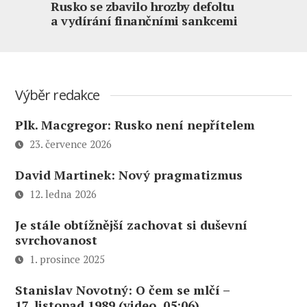
Rusko se zbavilo hrozby defoltu
a vydírání finančními sankcemi
Výběr redakce
Plk. Macgregor: Rusko není nepřítelem
23. července 2026
David Martinek: Nový pragmatizmus
12. ledna 2026
Je stále obtížnější zachovat si duševní
svrchovanost
1. prosince 2025
Stanislav Novotný: O čem se mlčí –
17. listopad 1989 (video, 05:06)