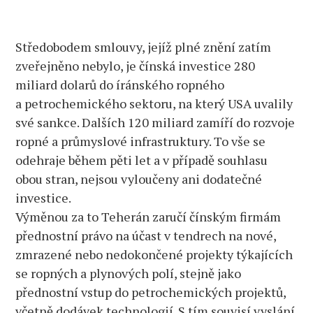
Středobodem smlouvy, jejíž plné znění zatím
zveřejněno nebylo, je čínská investice 280
miliard dolarů do íránského ropného
a petrochemického sektoru, na který USA uvalily
své sankce. Dalších 120 miliard zamíří do rozvoje
ropné a průmyslové infrastruktury. To vše se
odehraje během pěti let a v případě souhlasu
obou stran, nejsou vyloučeny ani dodatečné
investice.
Výměnou za to Teherán zaručí čínským firmám
přednostní právo na účast v tendrech na nové,
zmrazené nebo nedokončené projekty týkajících
se ropných a plynových polí, stejně jako
přednostní vstup do petrochemických projektů,
včetně dodávek technologií. S tím souvisí vyslání