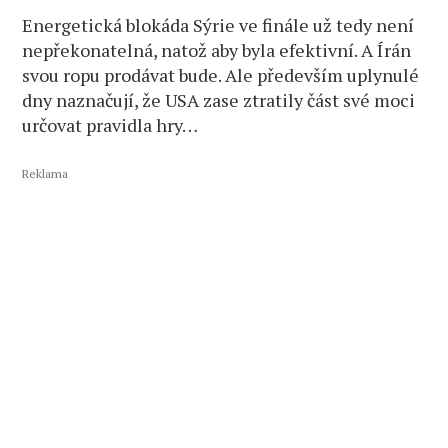
Energetická blokáda Sýrie ve finále už tedy není
nepřekonatelná, natož aby byla efektivní. A Írán
svou ropu prodávat bude. Ale především uplynulé
dny naznačují, že USA zase ztratily část své moci
určovat pravidla hry…
Reklama