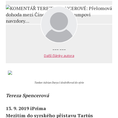
--- ---
Další články autora
Tanker
Adrian Darya I dodriftoval do sýrie
Tereza Spencerová
13. 9. 2019 iPrima
Mezitím do syrského přístavu Tartús