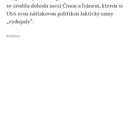
se zrodila dohoda mezi Čínou a Íránem, kterou si
USA svou nátlakovou politikou fakticky samy
„vydupaly“.
Reklama