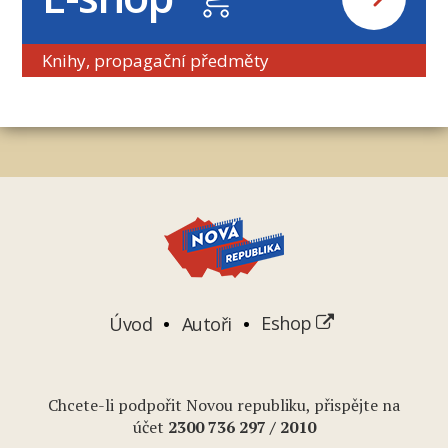
Knihy, propagační předměty
Úvod
Autoři
Eshop
Chcete-li podpořit Novou republiku, přispějte na
účet
2
300 736 297
/ 2010