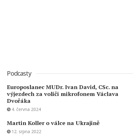
Podcasty
Europoslanec MUDr. Ivan David, CSc. na
výjezdech za voliči mikrofonem Václava
Dvořáka
4. června 2024
Martin Koller o válce na Ukrajině
12. srpna 2022