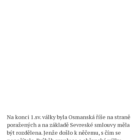
Na konci 1.sv. války byla Osmanská říše na straně
poražených a na základě Sevreské smlouvy měla
být rozdělena. Jenže došlo k něčemu, s čím se