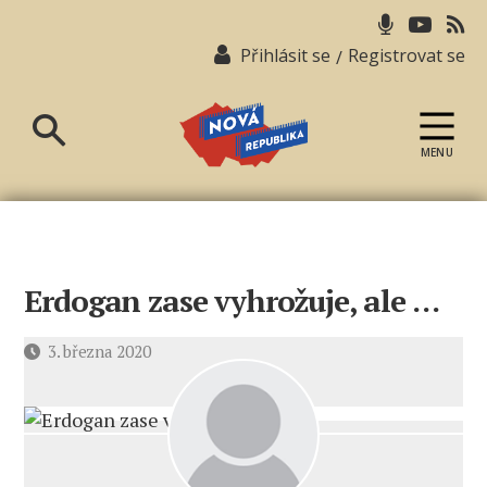
Přihlásit se
Registrovat se
/
MENU
Nová
republika
Erdogan zase vyhrožuje, ale …
Datum
3. března 2020
příspěvku