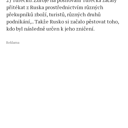
přitékat z Ruska prostřednictvím různých
překupníků zboží, turistů, různých druhů
podnikání,.. Takže Rusko si začalo pěstovat toho,
kdo byl následně určen k jeho zničení.
Reklama