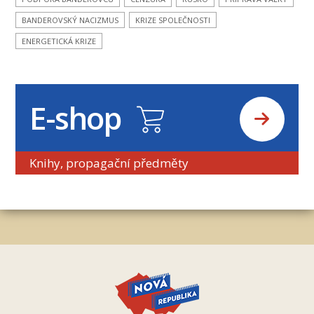
BANDEROVSKÝ NACIZMUS
KRIZE SPOLEČNOSTI
ENERGETICKÁ KRIZE
E-shop
Knihy, propagační předměty