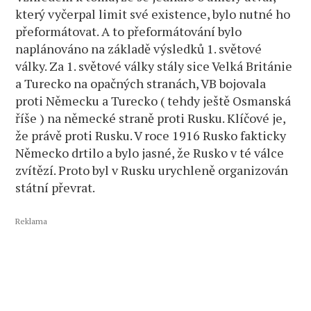
který vyčerpal limit své existence, bylo nutné ho
přeformátovat. A to přeformátování bylo
naplánováno na základě výsledků 1. světové
války. Za 1. světové války stály sice Velká Británie
a Turecko na opačných stranách, VB bojovala
proti Německu a Turecko ( tehdy ještě Osmanská
říše ) na německé straně proti Rusku. Klíčové je,
že právě proti Rusku. V roce 1916 Rusko fakticky
Německo drtilo a bylo jasné, že Rusko v té válce
zvítězí. Proto byl v Rusku urychleně organizován
státní převrat.
Reklama