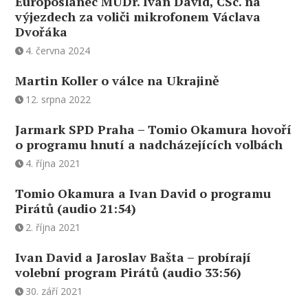
Europoslanec MUDr. Ivan David, CSc. na
výjezdech za voliči mikrofonem Václava
Dvořáka
4. června 2024
Martin Koller o válce na Ukrajině
12. srpna 2022
Jarmark SPD Praha – Tomio Okamura hovoří
o programu hnutí a nadcházejících volbách
4. října 2021
Tomio Okamura a Ivan David o programu
Pirátů (audio 21:54)
2. října 2021
Ivan David a Jaroslav Bašta – probírají
volební program Pirátů (audio 33:56)
30. září 2021