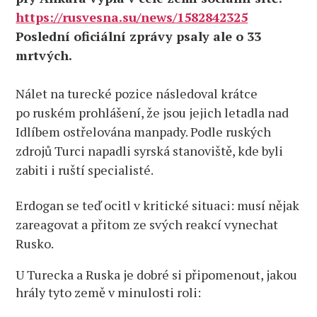
https://rusvesna.su/news/1582842325
Poslední oficiální zprávy psaly ale o 33
mrtvých.
Nálet na turecké pozice následoval krátce
po ruském prohlášení, že jsou jejich letadla nad
Idlíbem ostřelována manpady. Podle ruských
zdrojů Turci napadli syrská stanoviště, kde byli
zabiti i ruští specialisté.
Erdogan se teď ocitl v kritické situaci: musí nějak
zareagovat a přitom ze svých reakcí vynechat
Rusko.
U Turecka a Ruska je dobré si připomenout, jakou
hrály tyto země v minulosti roli: