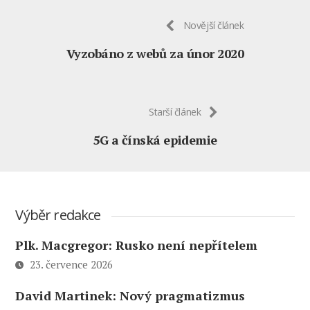
Novější článek
Vyzobáno z webů za únor 2020
Starší článek
5G a čínská epidemie
Výběr redakce
Plk. Macgregor: Rusko není nepřítelem
23. července 2026
David Martinek: Nový pragmatizmus