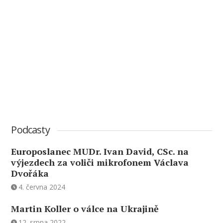
Podcasty
Europoslanec MUDr. Ivan David, CSc. na
výjezdech za voliči mikrofonem Václava
Dvořáka
4. června 2024
Martin Koller o válce na Ukrajině
12. srpna 2022