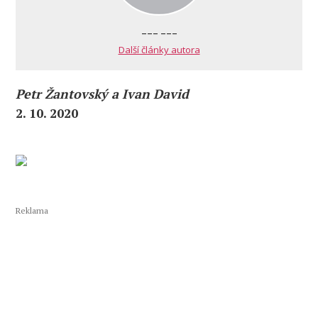
--- ---
Další články autora
Petr Žantovský a Ivan David
2. 10. 2020
Reklama