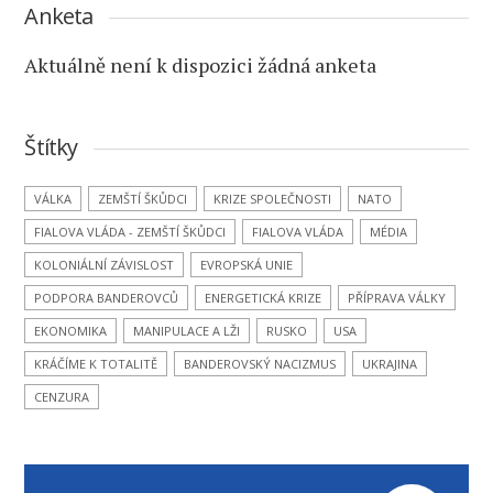
Anketa
Aktuálně není k dispozici žádná anketa
Štítky
VÁLKA
ZEMŠTÍ ŠKŮDCI
KRIZE SPOLEČNOSTI
NATO
FIALOVA VLÁDA - ZEMŠTÍ ŠKŮDCI
FIALOVA VLÁDA
MÉDIA
KOLONIÁLNÍ ZÁVISLOST
EVROPSKÁ UNIE
PODPORA BANDEROVCŮ
ENERGETICKÁ KRIZE
PŘÍPRAVA VÁLKY
EKONOMIKA
MANIPULACE A LŽI
RUSKO
USA
KRÁČÍME K TOTALITĚ
BANDEROVSKÝ NACIZMUS
UKRAJINA
CENZURA