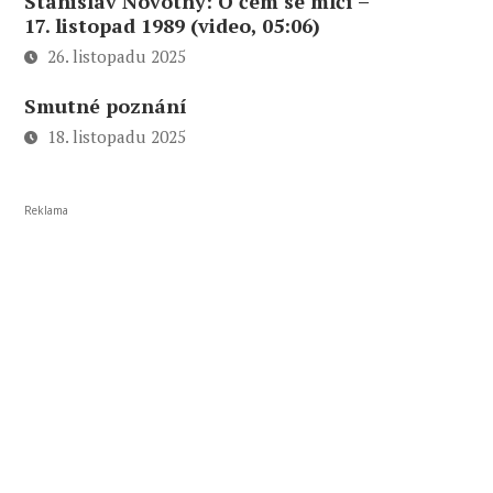
Stanislav Novotný: O čem se mlčí –
17. listopad 1989 (video, 05:06)
26. listopadu 2025
Smutné poznání
18. listopadu 2025
Reklama