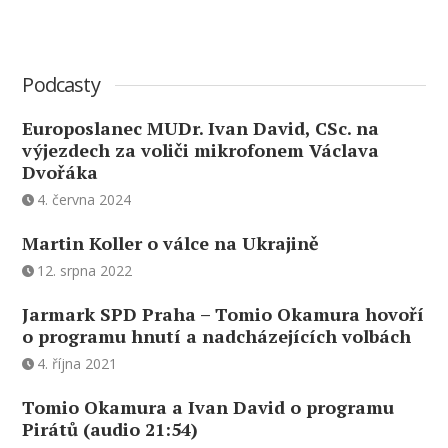
Podcasty
Europoslanec MUDr. Ivan David, CSc. na
výjezdech za voliči mikrofonem Václava
Dvořáka
4. června 2024
Martin Koller o válce na Ukrajině
12. srpna 2022
Jarmark SPD Praha – Tomio Okamura hovoří
o programu hnutí a nadcházejících volbách
4. října 2021
Tomio Okamura a Ivan David o programu
Pirátů (audio 21:54)