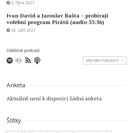
2. října 2021
Ivan David a Jaroslav Bašta – probírají
volební program Pirátů (audio 33:56)
30. září 2021
Odebírat podcast
VŠECHNY PODCASTY
>
Anketa
Aktuálně není k dispozici žádná anketa
Štítky