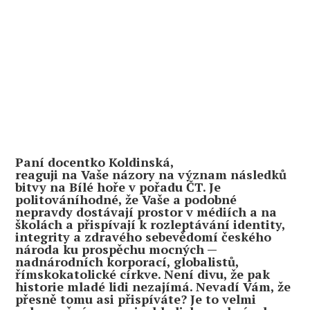
Paní docentko Koldinská,
reaguji na Vaše názory na význam následků
bitvy na Bílé hoře v pořadu ČT. Je
politováníhodné, že Vaše a podobné
nepravdy dostávají prostor v médiích a na
školách a přispívají k rozleptávání identity,
integrity a zdravého sebevědomí českého
národa ku prospěchu mocných —
nadnárodních korporací, globalistů,
římskokatolické církve. Není divu, že pak
historie mladé lidi nezajímá. Nevadí Vám, že
přesně tomu asi přispíváte? Je to velmi