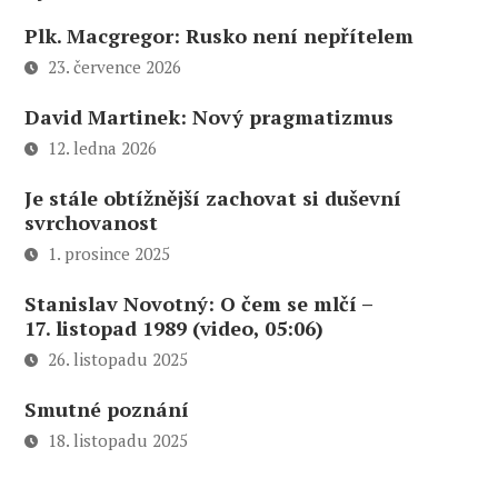
Plk. Macgregor: Rusko není nepřítelem
23. července 2026
David Martinek: Nový pragmatizmus
12. ledna 2026
Je stále obtížnější zachovat si duševní
svrchovanost
1. prosince 2025
Stanislav Novotný: O čem se mlčí –
17. listopad 1989 (video, 05:06)
26. listopadu 2025
Smutné poznání
18. listopadu 2025