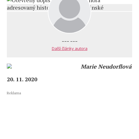
--- ---
Další články autora
Marie Neudorflová
20. 11. 2020
Reklama