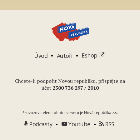
Úvod
Autoři
Eshop
Chcete-li podpořit Novou republiku, přispějte na
účet
2
300 736 297
/ 2010
Provozovatelem tohoto serveru je Nová republika z.s.
Podcasty
Youtube
RSS