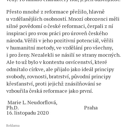
Přesto mnohé z reformace přežilo, hlavně
u vzdělanějších osobností. Mnozí obrozenci měli
silné povědomí o české reformaci, čerpali z ní
inspiraci pro svou práci pro úroveň českého
národa. Věřili v jeho pozitivní potenciál, věřili
v humanitní metody, ve vzdělání pro všechny,
i pro ženy. Nezalekli se násilí se strany mocných.
Ale to už bylo v kontextu osvícenství, které
odmítalo církve, ale přijalo jako ideál principy
svobody, rovnosti, bratrství, původní principy
křesťanství, proti jejichž znásilňování se
vzbouřila česká reformace jako první.
Marie L. Neudorflová,
Ph.D.
Praha
16. listopadu 2020
Reklama