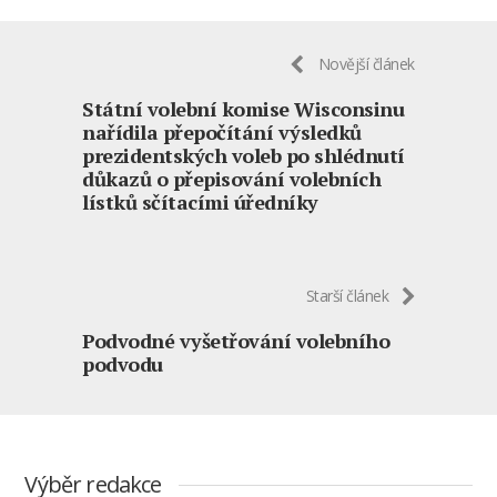
Novější článek
Státní volební komise Wisconsinu
nařídila přepočítání výsledků
prezidentských voleb po shlédnutí
důkazů o přepisování volebních
lístků sčítacími úředníky
Starší článek
Podvodné vyšetřování volebního
podvodu
Výběr redakce