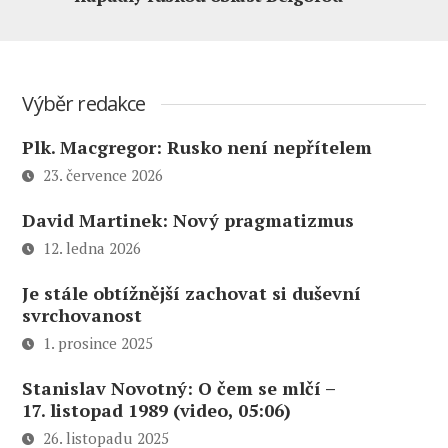
Výběr redakce
Plk. Macgregor: Rusko není nepřítelem
23. července 2026
David Martinek: Nový pragmatizmus
12. ledna 2026
Je stále obtížnější zachovat si duševní
svrchovanost
1. prosince 2025
Stanislav Novotný: O čem se mlčí –
17. listopad 1989 (video, 05:06)
26. listopadu 2025