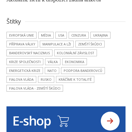
Štítky
EVROPSKÁ UNIE
MÉDIA
USA
CENZURA
UKRAJINA
PŘÍPRAVA VÁLKY
MANIPULACE A LŽI
ZEMŠTÍ ŠKŮDCI
BANDEROVSKÝ NACIZMUS
KOLONIÁLNÍ ZÁVISLOST
KRIZE SPOLEČNOSTI
VÁLKA
EKONOMIKA
ENERGETICKÁ KRIZE
NATO
PODPORA BANDEROVCŮ
FIALOVA VLÁDA
RUSKO
KRÁČÍME K TOTALITĚ
FIALOVA VLÁDA - ZEMŠTÍ ŠKŮDCI
E-shop