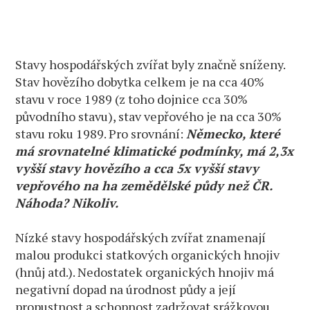
Stavy hospodářských zvířat byly značně sníženy.
Stav hovězího dobytka celkem je na cca 40%
stavu v roce 1989 (z toho dojnice cca 30%
původního stavu), stav vepřového je na cca 30%
stavu roku 1989. Pro srovnání:
Německo, které
má srovnatelné klimatické podmínky, má 2,3x
vyšší stavy hovězího a cca 5x vyšší stavy
vepřového na ha zemědělské půdy než ČR.
Náhoda? Nikoliv.
Nízké stavy hospodářských zvířat znamenají
malou produkci statkových organických hnojiv
(hnůj atd.). Nedostatek organických hnojiv má
negativní dopad na úrodnost půdy a její
propustnost a schopnost zadržovat srážkovou