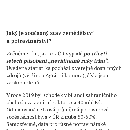
Jaký je současný stav zemědělství
a potravinářství?
Začněme tím, jak to s ČR vypadá
po třiceti
letech působení „neviditelné ruky trhu“.
Uvedená statistika pochází z veřejně dostupných
zdrojů (většinou Agrární komora), čísla jsou
zaokrouhlená.
V roce 2019 byl schodek v bilanci zahraničního
obchodu za agrární sektor cca 40 mld Kč.
Odhadovaná celková průměrná potravinová
soběstačnost byla v ČR zhruba 50-60%.
Samozřejmě, data pro různé potravinářské