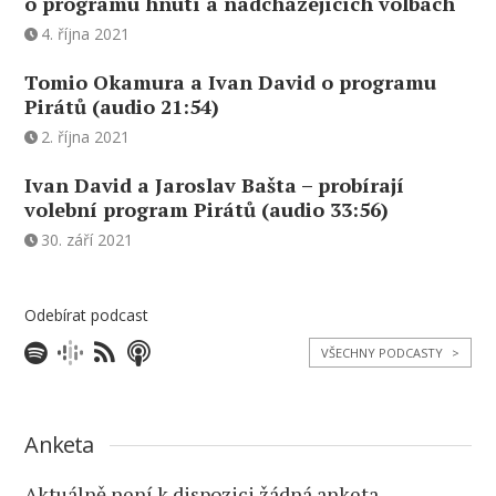
o programu hnutí a nadcházejících volbách
4. října 2021
Tomio Okamura a Ivan David o programu
Pirátů (audio 21:54)
2. října 2021
Ivan David a Jaroslav Bašta – probírají
volební program Pirátů (audio 33:56)
30. září 2021
Odebírat podcast
VŠECHNY PODCASTY
>
Anketa
Aktuálně není k dispozici žádná anketa