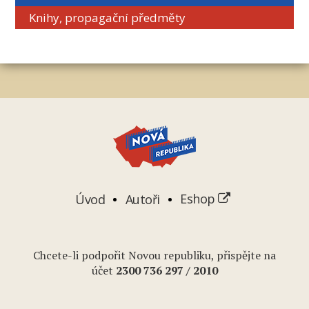
Knihy, propagační předměty
Úvod
Autoři
Eshop
Chcete-li podpořit Novou republiku, přispějte na
účet
2
300 736 297
/ 2010