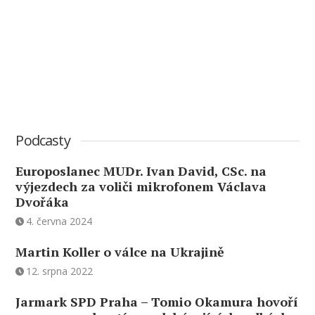
Podcasty
Europoslanec MUDr. Ivan David, CSc. na
výjezdech za voliči mikrofonem Václava
Dvořáka
4. června 2024
Martin Koller o válce na Ukrajině
12. srpna 2022
Jarmark SPD Praha – Tomio Okamura hovoří