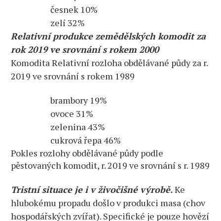
česnek 10%
zelí 32%
Relativní produkce zemědělských komodit za
rok 2019 ve srovnání s rokem 2000
Komodita Relativní rozloha obdělávané půdy za r.
2019 ve srovnání s rokem 1989
brambory 19%
ovoce 31%
zelenina 43%
cukrová řepa 46%
Pokles rozlohy obdělávané půdy podle
pěstovaných komodit, r. 2019 ve srovnání s r. 1989
Tristní situace je i v živočišné výrobě.
Ke
hlubokému propadu došlo v produkci masa (chov
hospodářských zvířat). Specifické je pouze hovězí