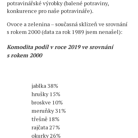
potravinářské výrobky (balené potraviny,
konkurence pro naše potravináře).
Ovoce a zelenina – současná sklizeň ve srovnání
s rokem 2000 (data za rok 1989 jsem nenašel):
Komodita podíl v roce 2019 ve srovnání
s rokem 2000
jablka 38%
hrušky 15%
broskve 10%
meruňky 31%
třešně 18%
rajčata 27%
okurky 26%