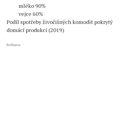
mléko 90%
vejce 60%
Podíl spotřeby živočišných komodit pokrytý
domácí produkcí (2019)
Reklama