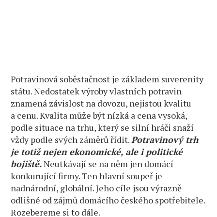
Potravinová soběstačnost je základem suverenity
státu. Nedostatek výroby vlastních potravin
znamená závislost na dovozu, nejistou kvalitu
a cenu. Kvalita může být nízká a cena vysoká,
podle situace na trhu, který se silní hráči snaží
vždy podle svých záměrů řídit.
Potravinový trh
je totiž nejen ekonomické, ale i politické
bojiště.
Neutkávají se na něm jen domácí
konkurující firmy. Ten hlavní soupeř je
nadnárodní, globální. Jeho cíle jsou výrazně
odlišné od zájmů domácího českého spotřebitele.
Rozebereme si to dále.