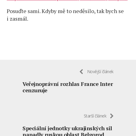
Posuďte sami. Kdyby mě to neděsilo, tak bych se
i zasmál.
Novější článek
Veřejnoprávní rozhlas France Inter
cenzuruje
Starší článek
Speciální jednotky ukrajinských sil
napadly ruskou oblast Belgorod