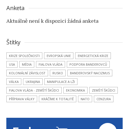
Anketa
Aktuálně není k dispozici žádná anketa
Štítky
KRIZE SPOLEČNOSTI
EVROPSKÁ UNIE
ENERGETICKÁ KRIZE
USA
MÉDIA
FIALOVA VLÁDA
PODPORA BANDEROVCŮ
KOLONIÁLNÍ ZÁVISLOST
RUSKO
BANDEROVSKÝ NACIZMUS
VÁLKA
UKRAJINA
MANIPULACE A LŽI
FIALOVA VLÁDA - ZEMŠTÍ ŠKŮDCI
EKONOMIKA
ZEMŠTÍ ŠKŮDCI
PŘÍPRAVA VÁLKY
KRÁČÍME K TOTALITĚ
NATO
CENZURA