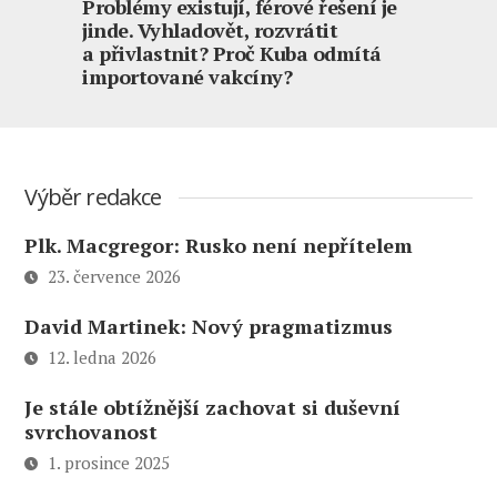
Problémy existují, férové řešení je
jinde. Vyhladovět, rozvrátit
a přivlastnit? Proč Kuba odmítá
importované vakcíny?
Výběr redakce
Plk. Macgregor: Rusko není nepřítelem
23. července 2026
David Martinek: Nový pragmatizmus
12. ledna 2026
Je stále obtížnější zachovat si duševní
svrchovanost
1. prosince 2025