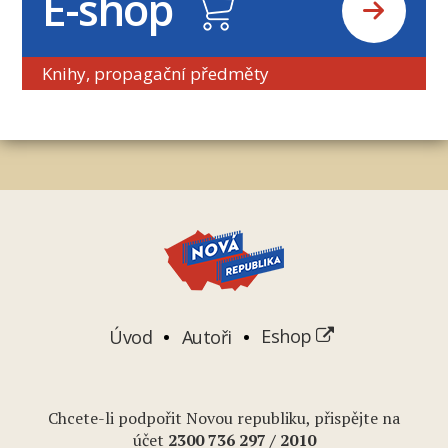
E-shop
Knihy, propagační předměty
Úvod
Autoři
Eshop
Chcete-li podpořit Novou republiku, přispějte na
účet
2
300 736 297
/ 2010