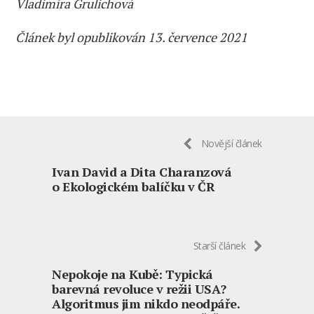
Vladimíra Grulichová
Článek byl opublikován 13. července 2021
Novější článek
Ivan David a Dita Charanzová
o Ekologickém balíčku v ČR
Starší článek
Nepokoje na Kubě: Typická
barevná revoluce v režii USA?
Algoritmus jim nikdo neodpáře.