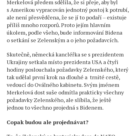
Merkelová předem sdělila, že si přeje, aby byl
s Amerikou vypracován jednotný postoj k potrubí,
ale není přesvědčena, že se jí to podaří – existuje
příliš mnoho rozporů. Proto jejím hlavním
úkolem, podle všeho, bude informování Bidena
o setkání se Zelenským a o jeho požadavcích.
Skutečně, německá kancléřka se s prezidentem
Ukrajiny setkala místo prezidenta USA a čtyři
hodiny poslouchala požadavky Zelenského, který
tak udělal první krok na dlouhé a trnité cestě,
vedoucí do Oválného kabinetu. Svým jménem
Merkelová dost suše odmítla prakticky všechny
požadavky Zelenského, ale slíbila, že ještě
jednou to všechno projedná s Bidenem.
Copak budou ale projednávat?