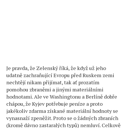
Je pravda, že Zelenský říká, že když už jeho
udatně zachraňující Evropu před Ruskem zemi
nechtějí nikam přijímat, tak ať prozatím
pomohou zbraněmi a jinými materiálními
hodnotami. Ale ve Washingtonu a Berlíně dobře
chápou, že Kyjev potřebuje peníze a proto
jakékoliv zdarma získané materiální hodnoty se
vynasnaží zpeněžit. Proto se o žádných zbraních
(kromě dávno zastaralých typů) nemluví. Celkově