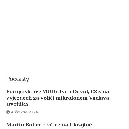
Podcasty
Europoslanec MUDr. Ivan David, CSc. na
výjezdech za voliči mikrofonem Václava
Dvořáka
4. června 2024
Martin Koller o válce na Ukrajině