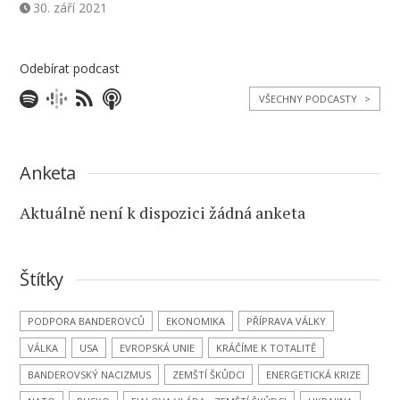
30. září 2021
Odebírat podcast
VŠECHNY PODCASTY
>
Anketa
Aktuálně není k dispozici žádná anketa
Štítky
PODPORA BANDEROVCŮ
EKONOMIKA
PŘÍPRAVA VÁLKY
VÁLKA
USA
EVROPSKÁ UNIE
KRÁČÍME K TOTALITĚ
BANDEROVSKÝ NACIZMUS
ZEMŠTÍ ŠKŮDCI
ENERGETICKÁ KRIZE