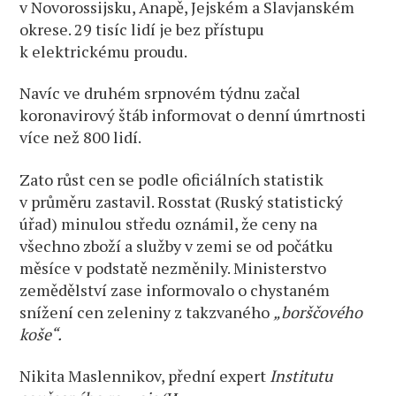
v Novorossijsku, Anapě, Jejském a Slavjanském
okrese. 29 tisíc lidí je bez přístupu
k elektrickému proudu.
Navíc ve druhém srpnovém týdnu začal
koronavirový štáb informovat o denní úmrtnosti
více než 800 lidí.
Zato růst cen se podle oficiálních statistik
v průměru zastavil. Rosstat (Ruský statistický
úřad) minulou středu oznámil, že ceny na
všechno zboží a služby v zemi se od počátku
měsíce v podstatě nezměnily. Ministerstvo
zemědělství zase informovalo o chystaném
snížení cen zeleniny z takzvaného
„borščového
koše“.
Nikita Maslennikov, přední expert
Institutu