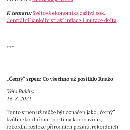
K tématu:
Světová ekonomika zažívá šok.
Centrální bankéře straší inflace i mutace delta
***
„Černý“ srpen: Co všechno už postihlo Rusko
Věra Bukina
16. 8. 2021
Tento srpen už může být označen jako „černý“
kvůli rekordní smrtnosti na koronavirus,
rekordní rozloze přírodních požárů, rekordních