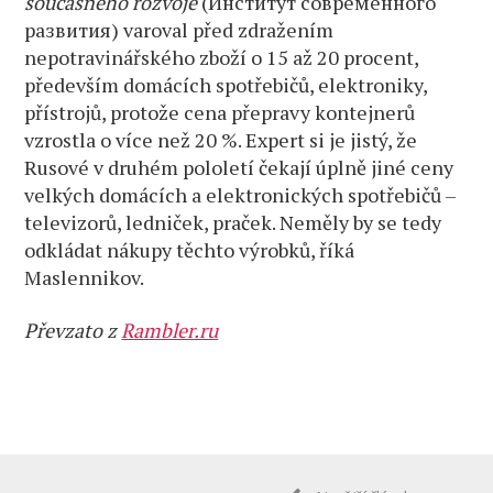
současného rozvoje
(Институт современного
развития) varoval před zdražením
nepotravinářského zboží o 15 až 20 procent,
především domácích spotřebičů, elektroniky,
přístrojů, protože cena přepravy kontejnerů
vzrostla o více než 20 %. Expert si je jistý, že
Rusové v druhém pololetí čekají úplně jiné ceny
velkých domácích a elektronických spotřebičů –
televizorů, ledniček, praček. Neměly by se tedy
odkládat nákupy těchto výrobků, říká
Maslennikov.
Převzato z
Rambler.ru