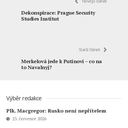
Novější článek
Dekonspirace: Prague Security
Studies Institut
Starší článek
Merkelová jede k Putinovi – co na
to Navalnyj?
Výběr redakce
Plk. Macgregor: Rusko není nepřítelem
23. července 2026