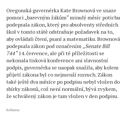
Oregonská guvernérka Kate Brownová ve snaze
pomoci „barevným žákům“ minulý měsíc potichu
podepsala zákon, který pro absolventy středních
škol v tomto státě odstraňuje požadavek na to,
aby ovládali čtení, psaní a matematiku. Brownová
podepsala zákon pod označením
„Senate Bill
744“
14. července, ale při té příležitosti se
nekonala tisková konference ani slavnostní
podpis, guvernérka se naopak snažila, aby kolem
přijetí zákona byl co nejmenší rozruch. Zákon
také ještě dva měsíce po podpisu nebyl vložen do
sbírky zákonů, což není normální, bývá zvykem,
že schválený zákon je tam vložen v den podpisu.
Reklama