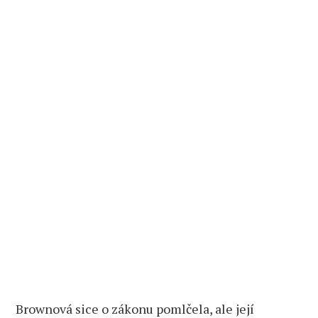
Brownová sice o zákonu pomlčela, ale její