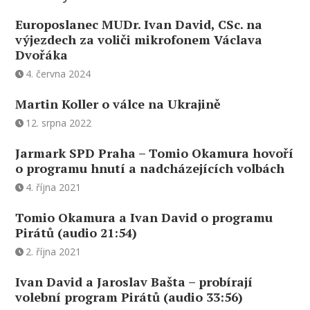
Europoslanec MUDr. Ivan David, CSc. na
výjezdech za voliči mikrofonem Václava
Dvořáka
4. června 2024
Martin Koller o válce na Ukrajině
12. srpna 2022
Jarmark SPD Praha – Tomio Okamura hovoří
o programu hnutí a nadcházejících volbách
4. října 2021
Tomio Okamura a Ivan David o programu
Pirátů (audio 21:54)
2. října 2021
Ivan David a Jaroslav Bašta – probírají
volební program Pirátů (audio 33:56)