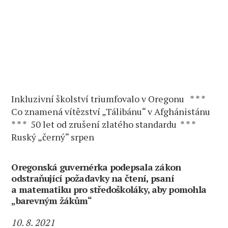
Inkluzivní školství triumfovalo v Oregonu * * *
Co znamená vítězství „Tálibánu“ v Afghánistánu
* * * 50 let od zrušení zlatého standardu * * *
Ruský „černý“ srpen
Oregonská guvernérka podepsala zákon
odstraňující požadavky na čtení, psaní
a matematiku pro středoškoláky, aby pomohla
„barevným žákům“
10. 8. 2021