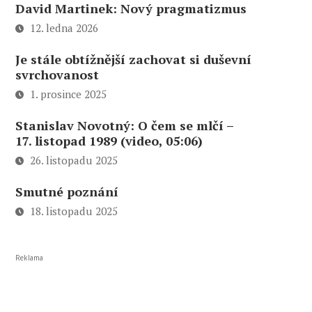
David Martinek: Nový pragmatizmus
12. ledna 2026
Je stále obtížnější zachovat si duševní
svrchovanost
1. prosince 2025
Stanislav Novotný: O čem se mlčí –
17. listopad 1989 (video, 05:06)
26. listopadu 2025
Smutné poznání
18. listopadu 2025
Reklama