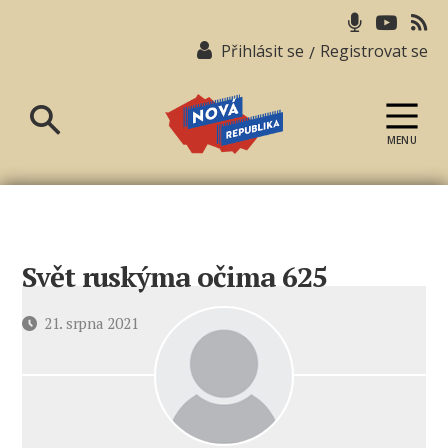
Přihlásit se
Registrovat se
/
MENU
Nová
republika
Svět ruskýma očima 625
Datum
21. srpna 2021
příspěvku