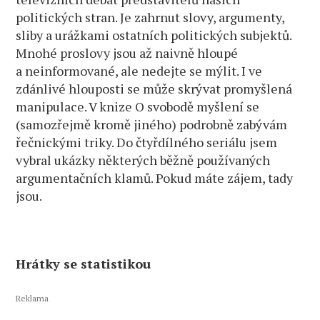
politických stran. Je zahrnut slovy, argumenty,
sliby a urážkami ostatních politických subjektů.
Mnohé proslovy jsou až naivně hloupé
a neinformované, ale nedejte se mýlit. I ve
zdánlivé hlouposti se může skrývat promyšlená
manipulace. V knize O svobodě myšlení se
(samozřejmě kromě jiného) podrobně zabývám
řečnickými triky. Do čtyřdílného seriálu jsem
vybral ukázky některých běžně používaných
argumentačních klamů. Pokud máte zájem, tady
jsou.
Hrátky se statistikou
Reklama