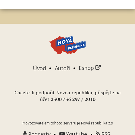
Úvod
Autoři
Eshop
Chcete-li podpořit Novou republiku, přispějte na
účet
2
300 736 297
/ 2010
Provozovatelem tohoto serveru je Nová republika z.s.
Podcasty
Youtube
RSS