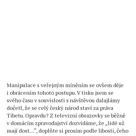
Manipulace s veřejným míněním se ovšem děje
i obrácením tohoto postupu. V tisku jsem se
svého času v souvislosti s návštěvou dalajlámy
dočetl, že se celý český národ staví za práva
Tibetu. Opravdu? Z televizní obrazovky se běžně
v domácím zpravodajství dozvídáme, že „lidé už
mají dost…“, doplňte si prosím podle libosti, čeho