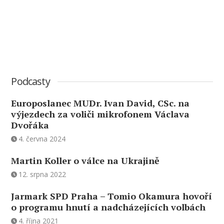
Podcasty
Europoslanec MUDr. Ivan David, CSc. na
výjezdech za voliči mikrofonem Václava
Dvořáka
4. června 2024
Martin Koller o válce na Ukrajině
12. srpna 2022
Jarmark SPD Praha – Tomio Okamura hovoří
o programu hnutí a nadcházejících volbách
4. října 2021