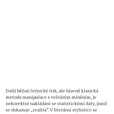
Další běžný řečnický trik, ale hlavně klasická
metoda manipulace s veřejným míněním, je
nekorektní nakládání se statistickými daty, jimiž
se dokazuje „realita“. V literární stylistice se