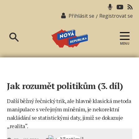
Přihlásit se
Registrovat se
/
MENU
Nová
republika
Jak rozumět politikům (3. díl)
Další běžný řečnický trik, ale hlavně klasická metoda
manipulace s veřejným míněním, je nekorektní
nakládání se statistickými daty, jimiž se dokazuje
„realita“.