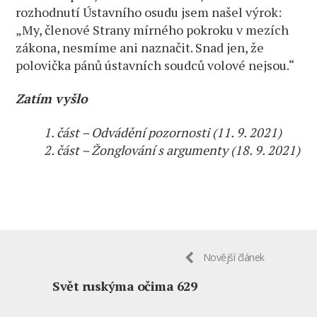
rozhodnutí Ústavního osudu jsem našel výrok:
„My, členové Strany mírného pokroku v mezích
zákona, nesmíme ani naznačit. Snad jen, že
polovička pánů ústavních soudců volové nejsou.“
Zatím vyšlo
1. část – Odvádění pozornosti (11. 9. 2021)
2. část – Žonglování s argumenty (18. 9. 2021)
Novější článek
Svět ruskýma očima 629