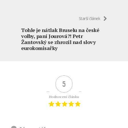
Starší článek
Tohle je nátlak Bruselu na české
volby, paní Jourová?! Petr
Žantovský se zhrozil nad slovy
eurokomisařky
5
Hodnocení článku