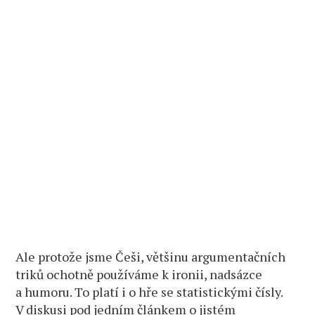
Ale protože jsme Češi, většinu argumentačních
triků ochotně používáme k ironii, nadsázce
a humoru. To platí i o hře se statistickými čísly.
V diskusi pod jedním článkem o jistém