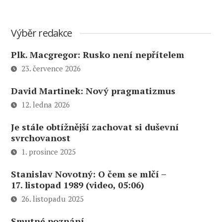
Výběr redakce
Plk. Macgregor: Rusko není nepřítelem
23. července 2026
David Martinek: Nový pragmatizmus
12. ledna 2026
Je stále obtížnější zachovat si duševní
svrchovanost
1. prosince 2025
Stanislav Novotný: O čem se mlčí –
17. listopad 1989 (video, 05:06)
26. listopadu 2025
Smutné poznání