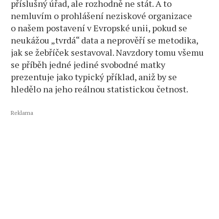
příslušný úřad, ale rozhodně ne stát. A to
nemluvím o prohlášení neziskové organizace
o našem postavení v Evropské unii, pokud se
neukážou „tvrdá“ data a neprověří se metodika,
jak se žebříček sestavoval. Navzdory tomu všemu
se příběh jedné jediné svobodné matky
prezentuje jako typický příklad, aniž by se
hledělo na jeho reálnou statistickou četnost.
Reklama