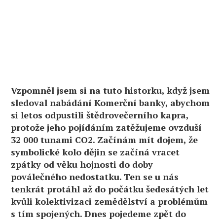
Vzpomněl jsem si na tuto historku, když jsem
sledoval nabádání Komerční banky, abychom
si letos odpustili štědrovečerního kapra,
protože jeho pojídáním zatěžujeme ovzduší
32 000 tunami CO2. Začínám mít dojem, že
symbolické kolo dějin se začíná vracet
zpátky od věku hojnosti do doby
poválečného nedostatku. Ten se u nás
tenkrát protáhl až do počátku šedesátých let
kvůli kolektivizaci zemědělství a problémům
s tím spojených. Dnes pojedeme zpět do