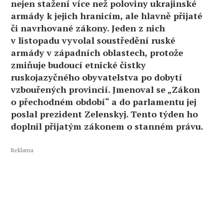
nejen stažení více než poloviny ukrajinské
armády k jejich hranicím, ale hlavně přijaté
či navrhované zákony. Jeden z nich
v listopadu vyvolal soustředění ruské
armády v západních oblastech, protože
zmiňuje budoucí etnické čistky
ruskojazyčného obyvatelstva po dobytí
vzbouřených provincií. Jmenoval se „Zákon
o přechodném období“ a do parlamentu jej
poslal prezident Zelenskyj. Tento týden ho
doplnil přijatým zákonem o stanném právu.
Reklama