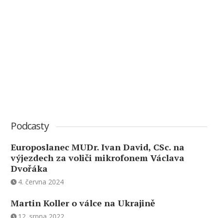
Podcasty
Europoslanec MUDr. Ivan David, CSc. na
výjezdech za voliči mikrofonem Václava
Dvořáka
4. června 2024
Martin Koller o válce na Ukrajině
12. srpna 2022