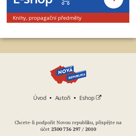
Knihy, propagační předměty
Úvod
Autoři
Eshop
Chcete-li podpořit Novou republiku, přispějte na
účet
2
300 736 297
/ 2010