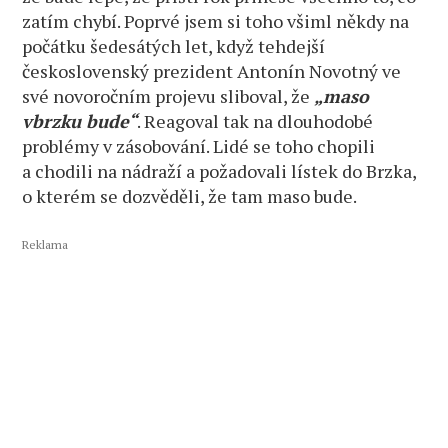
zatím chybí. Poprvé jsem si toho všiml někdy na
počátku šedesátých let, když tehdejší
československý prezident Antonín Novotný ve
své novoročním projevu sliboval, že
„maso
vbrzku bude“
. Reagoval tak na dlouhodobé
problémy v zásobování. Lidé se toho chopili
a chodili na nádraží a požadovali lístek do Brzka,
o kterém se dozvěděli, že tam maso bude.
Reklama