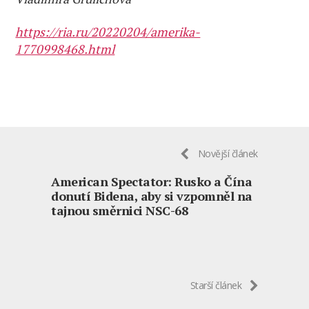
https://ria.ru/20220204/amerika-
1770998468.html
Novější článek
American Spectator: Rusko a Čína
donutí Bidena, aby si vzpomněl na
tajnou směrnici NSC-68
Starší článek