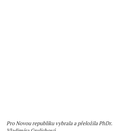
Pro Novou republiku vybrala a přeložila PhDr.
Vladimíra Grulichová