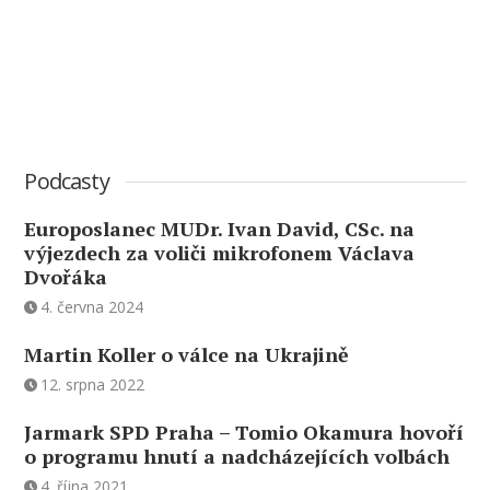
Podcasty
Europoslanec MUDr. Ivan David, CSc. na
výjezdech za voliči mikrofonem Václava
Dvořáka
4. června 2024
Martin Koller o válce na Ukrajině
12. srpna 2022
Jarmark SPD Praha – Tomio Okamura hovoří
o programu hnutí a nadcházejících volbách
4. října 2021