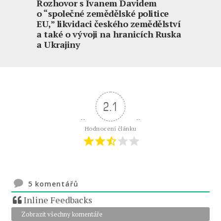
Rozhovor s Ivanem Davidem
o “společné zemědělské politice
EU,” likvidaci českého zemědělství
a také o vývoji na hranicích Ruska
a Ukrajiny
2.1
Hodnocení článku
5
komentářů
Inline Feedbacks
Zobrazit všechny komentáře