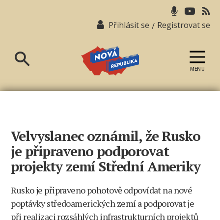
Přihlásit se
Registrovat se
/
MENU
Nová
republika
Velvyslanec oznámil, že Rusko
je připraveno podporovat
projekty zemí Střední Ameriky
Rusko je připraveno pohotově odpovídat na nové
poptávky středoamerických zemí a podporovat je
při realizaci rozsáhlých infrastrukturních projektů