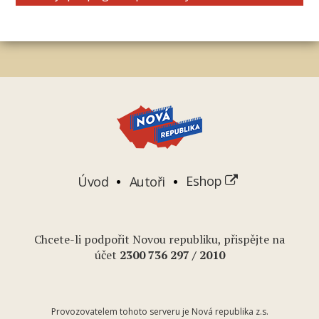
Úvod
Autoři
Eshop
Chcete-li podpořit Novou republiku, přispějte na
účet
2
300 736 297
/ 2010
Provozovatelem tohoto serveru je Nová republika z.s.