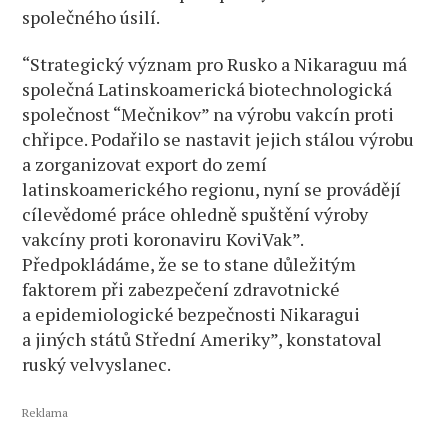
společného úsilí.
“Strategický význam pro Rusko a Nikaraguu má
společná Latinskoamerická biotechnologická
společnost “Mečnikov” na výrobu vakcín proti
chřipce. Podařilo se nastavit jejich stálou výrobu
a zorganizovat export do zemí
latinskoamerického regionu, nyní se provádějí
cílevědomé práce ohledně spuštění výroby
vakcíny proti koronaviru KoviVak”.
Předpokládáme, že se to stane důležitým
faktorem při zabezpečení zdravotnické
a epidemiologické bezpečnosti Nikaragui
a jiných států Střední Ameriky”, konstatoval
ruský velvyslanec.
Reklama