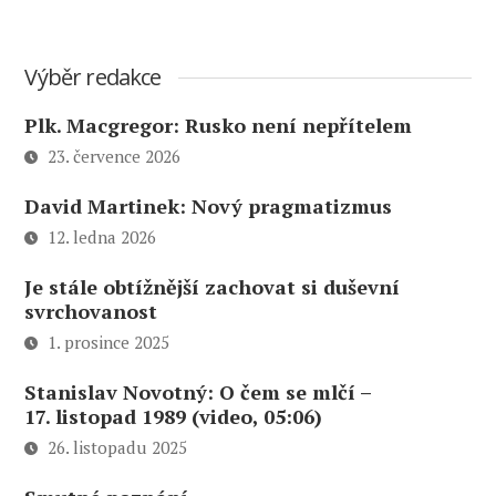
Výběr redakce
Plk. Macgregor: Rusko není nepřítelem
23. července 2026
David Martinek: Nový pragmatizmus
12. ledna 2026
Je stále obtížnější zachovat si duševní
svrchovanost
1. prosince 2025
Stanislav Novotný: O čem se mlčí –
17. listopad 1989 (video, 05:06)
26. listopadu 2025