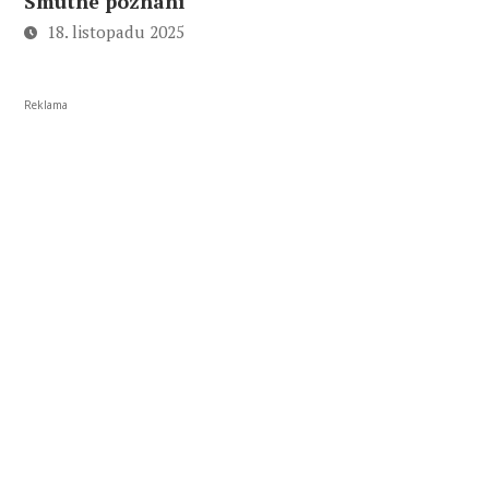
Smutné poznání
18. listopadu 2025
Reklama