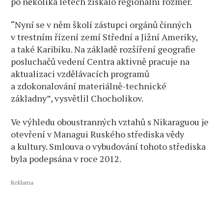
po několika letech získalo regionální rozměr.
“Nyní se v něm školí zástupci orgánů činných
v trestním řízení zemí Střední a Jižní Ameriky,
a také Karibiku. Na základě rozšíření geografie
posluchačů vedení Centra aktivně pracuje na
aktualizaci vzdělávacích programů
a zdokonalování materiálně-technické
základny”, vysvětlil Chocholikov.
Ve výhledu oboustranných vztahů s Nikaraguou je
otevření v Managui Ruského střediska vědy
a kultury. Smlouva o vybudování tohoto střediska
byla podepsána v roce 2012.
Reklama