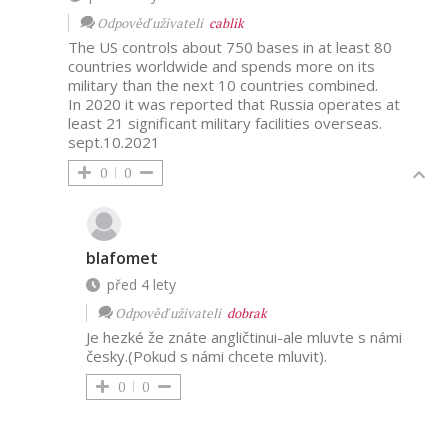
Odpověď uživateli
cablik
The US controls about 750 bases in at least 80
countries worldwide and spends more on its
military than the next 10 countries combined.
In 2020 it was reported that Russia operates at
least 21 significant military facilities overseas.
sept.10.2021
0
0
blafomet
před 4 lety
Odpověď uživateli
dobrak
Je hezké že znáte angličtinui-ale mluvte s námi
česky.(Pokud s námi chcete mluvit).
0
0