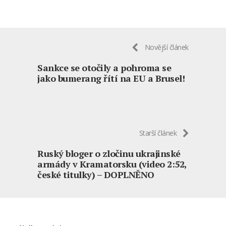
Novější článek
Sankce se otočily a pohroma se
jako bumerang řítí na EU a Brusel!
Starší článek
Ruský bloger o zločinu ukrajinské
armády v Kramatorsku (video 2:52,
české titulky) – DOPLNĚNO