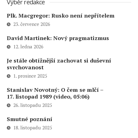
Výběr redakce
Plk. Macgregor: Rusko není nepřítelem
23. července 2026
David Martinek: Nový pragmatizmus
12. ledna 2026
Je stále obtížnější zachovat si duševní
svrchovanost
1. prosince 2025
Stanislav Novotný: O čem se mlčí –
17. listopad 1989 (video, 05:06)
26. listopadu 2025
Smutné poznání
18. listopadu 2025