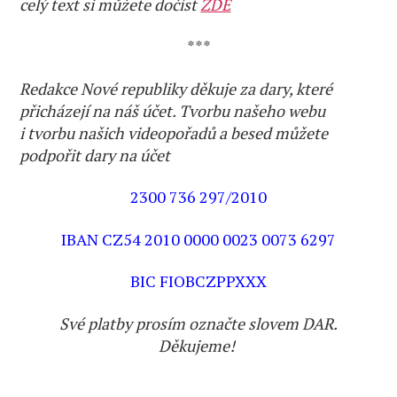
celý text si můžete dočíst
ZDE
***
Redakce Nové republiky děkuje za dary, které
přicházejí na náš účet. Tvorbu našeho webu
i tvorbu našich videopořadů a besed můžete
podpořit dary na účet
2300 736 297/2010
IBAN CZ54 2010 0000 0023 0073 6297
BIC FIOBCZPPXXX
Své platby prosím označte slovem DAR.
Děkujeme!