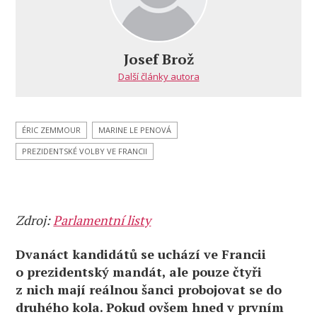
Josef Brož
Další články autora
ÉRIC ZEMMOUR
MARINE LE PENOVÁ
PREZIDENTSKÉ VOLBY VE FRANCII
Zdroj:
Parlamentní listy
Dvanáct kandidátů se uchází ve Francii
o prezidentský mandát, ale pouze čtyři
z nich mají reálnou šanci probojovat se do
druhého kola. Pokud ovšem hned v prvním