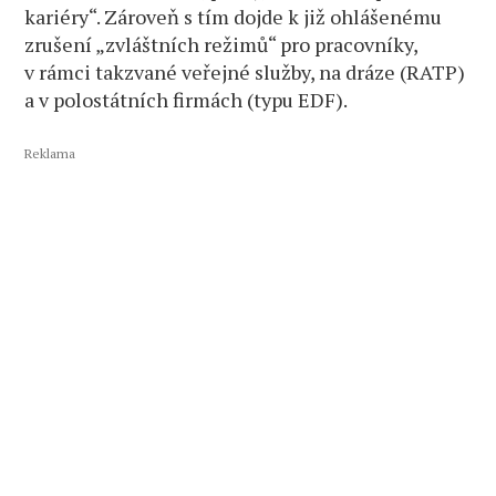
kariéry“. Zároveň s tím dojde k již ohlášenému
zrušení „zvláštních režimů“ pro pracovníky,
v rámci takzvané veřejné služby, na dráze (RATP)
a v polostátních firmách (typu EDF).
Reklama