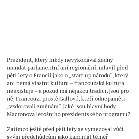
Prezident, který nikdy nevykonával žádný
mandát parlamentní ani regionální, mluvil před
pěti lety o Francii jako o „start-up národu“, který
ani nemá vlastní kulturu – francouzská kultura
neexistuje – a pokud má nějakou tradici, jsou pro
něj Francouzi prostě Gallové, kteří odnepaměti
„vzdorovali změnám“. Jaké jsou hlavní body
Macronova letošního prezidentského programu?
Zatímco ještě před pěti lety se vymezoval vůči
svým předchůdcům jako kandidát téměř