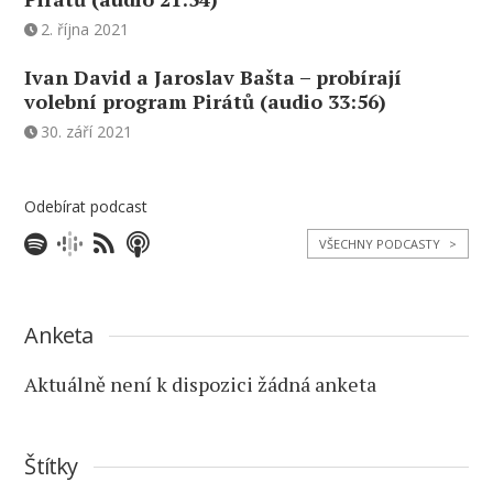
2. října 2021
Ivan David a Jaroslav Bašta – probírají
volební program Pirátů (audio 33:56)
30. září 2021
Odebírat podcast
VŠECHNY PODCASTY
>
Anketa
Aktuálně není k dispozici žádná anketa
Štítky