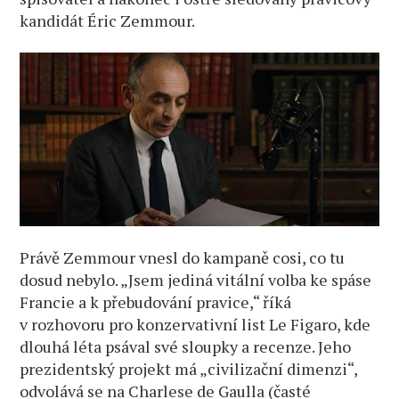
kandidát Éric Zemmour.
Právě Zemmour vnesl do kampaně cosi, co tu
dosud nebylo. „Jsem jediná vitální volba ke spáse
Francie a k přebudování pravice,“ říká
v rozhovoru pro konzervativní list Le Figaro, kde
dlouhá léta psával své sloupky a recenze. Jeho
prezidentský projekt má „civilizační dimenzi“,
odvolává se na Charlese de Gaulla (časté