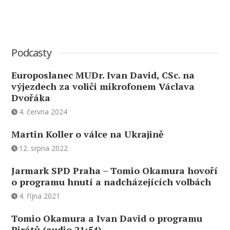
Podcasty
Europoslanec MUDr. Ivan David, CSc. na
výjezdech za voliči mikrofonem Václava
Dvořáka
4. června 2024
Martin Koller o válce na Ukrajině
12. srpna 2022
Jarmark SPD Praha – Tomio Okamura hovoří
o programu hnutí a nadcházejících volbách
4. října 2021
Tomio Okamura a Ivan David o programu
Pirátů (audio 21:54)