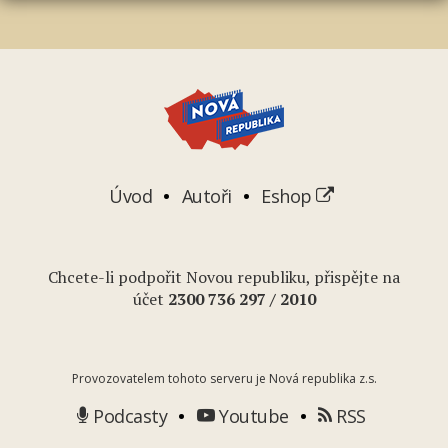
Úvod
Autoři
Eshop
Chcete-li podpořit Novou republiku, přispějte na
účet
2
300 736 297
/ 2010
Provozovatelem tohoto serveru je Nová republika z.s.
Podcasty
Youtube
RSS