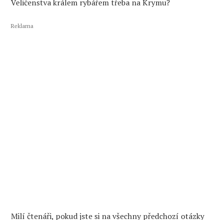
Veličenstva králem rybářem třeba na Krymu?
Reklama
Milí čtenáři, pokud jste si na všechny předchozí otázky