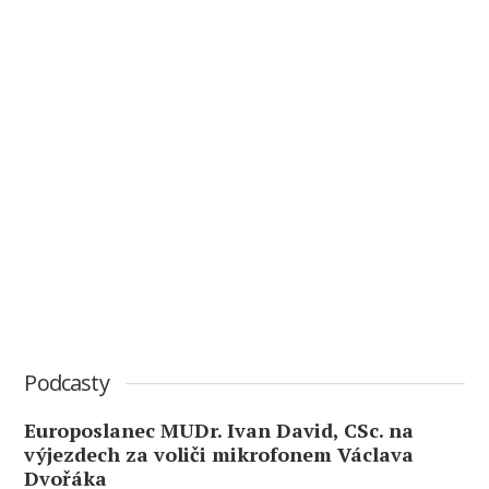
Podcasty
Europoslanec MUDr. Ivan David, CSc. na
výjezdech za voliči mikrofonem Václava
Dvořáka