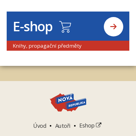
E-shop
Knihy, propagační předměty
Úvod
Autoři
Eshop