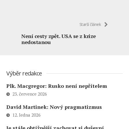
Starší článek
Není cesty zpět. USA se z krize
nedostanou
Výběr redakce
Plk. Macgregor: Rusko není nepřítelem
23. července 2026
David Martinek: Nový pragmatizmus
12. ledna 2026
Je stále obtížnější zachovat si duševní