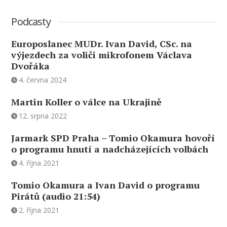
Podcasty
Europoslanec MUDr. Ivan David, CSc. na
výjezdech za voliči mikrofonem Václava
Dvořáka
4. června 2024
Martin Koller o válce na Ukrajině
12. srpna 2022
Jarmark SPD Praha – Tomio Okamura hovoří
o programu hnutí a nadcházejících volbách
4. října 2021
Tomio Okamura a Ivan David o programu
Pirátů (audio 21:54)
2. října 2021