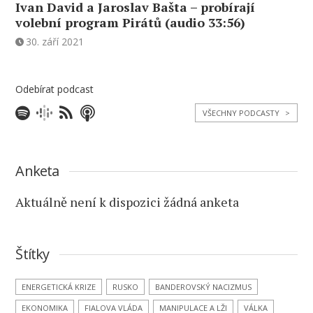
Ivan David a Jaroslav Bašta – probírají
volební program Pirátů (audio 33:56)
30. září 2021
Odebírat podcast
VŠECHNY PODCASTY
>
Anketa
Aktuálně není k dispozici žádná anketa
Štítky
ENERGETICKÁ KRIZE
RUSKO
BANDEROVSKÝ NACIZMUS
EKONOMIKA
FIALOVA VLÁDA
MANIPULACE A LŽI
VÁLKA