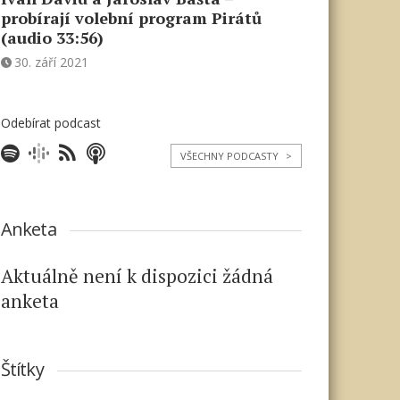
probírají volební program Pirátů
(audio 33:56)
30. září 2021
Odebírat podcast
VŠECHNY PODCASTY
>
Anketa
Aktuálně není k dispozici žádná
anketa
Štítky