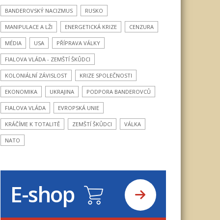
BANDEROVSKÝ NACIZMUS
RUSKO
MANIPULACE A LŽI
ENERGETICKÁ KRIZE
CENZURA
MÉDIA
USA
PŘÍPRAVA VÁLKY
FIALOVA VLÁDA - ZEMŠTÍ ŠKŮDCI
KOLONIÁLNÍ ZÁVISLOST
KRIZE SPOLEČNOSTI
EKONOMIKA
UKRAJINA
PODPORA BANDEROVCŮ
FIALOVA VLÁDA
EVROPSKÁ UNIE
KRÁČÍME K TOTALITĚ
ZEMŠTÍ ŠKŮDCI
VÁLKA
NATO
E-shop