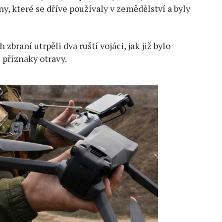
, které se dříve používaly v zemědělství a byly
braní utrpěli dva ruští vojáci, jak již bylo
 příznaky otravy.