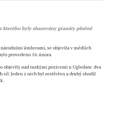
z kterého byly shazovány granáty plněné
zinárodními úmluvami, se objevila v médiích
bylo provedeno 16. února.
no objevily nad ruskými pozicemi u Ugledaru dva
sil. Jeden z nich byl sestřelen a druhý shodil
k.