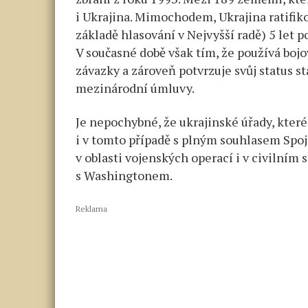
i Ukrajina. Mimochodem, Ukrajina ratifiko
základě hlasování v Nejvyšší radě) 5 let p
V současné době však tím, že používá boj
závazky a zároveň potvrzuje svůj status s
mezinárodní úmluvy.
Je nepochybné, že ukrajinské úřady, které
i v tomto případě s plným souhlasem Spoj
v oblasti vojenských operací i v civilním
s Washingtonem.
Reklama