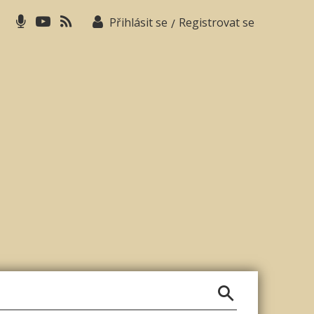
Přihlásit se
Registrovat se
/