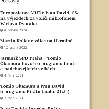
Podcasty
Europoslanec MUDr. Ivan David, CSc.
na výjezdech za voliči mikrofonem
Václava Dvořáka
4. června 2024
Martin Koller o válce na Ukrajině
12. srpna 2022
Jarmark SPD Praha – Tomio
Okamura hovoří o programu hnutí
a nadcházejících volbách
4. října 2021
Tomio Okamura a Ivan David
o programu Pirátů (audio 21:54)
2. října 2021
Ivan David a Jaroslav Bašta –