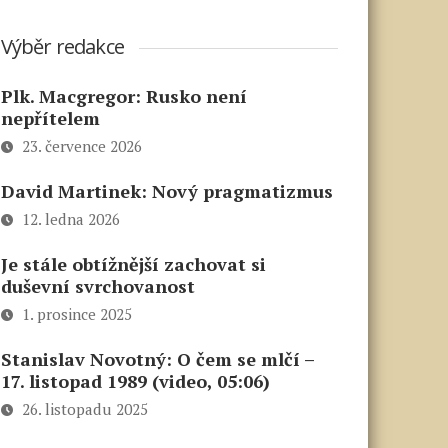
Výběr redakce
Plk. Macgregor: Rusko není
nepřítelem
23. července 2026
David Martinek: Nový pragmatizmus
12. ledna 2026
Je stále obtížnější zachovat si
duševní svrchovanost
1. prosince 2025
Stanislav Novotný: O čem se mlčí –
17. listopad 1989 (video, 05:06)
26. listopadu 2025