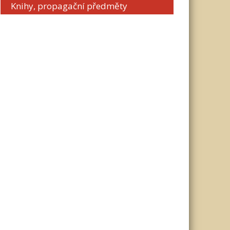
Knihy, propagační předměty