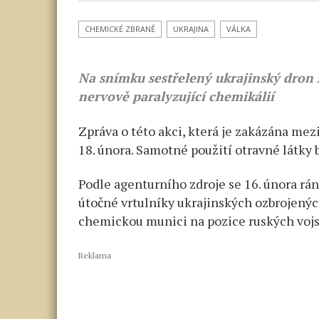
CHEMICKÉ ZBRANĚ
UKRAJINA
VÁLKA
Na snímku sestřelený ukrajinský dron 
nervově paralyzující chemikálií
Zpráva o této akci, která je zakázána me
18. února. Samotné použití otravné látky 
Podle agenturního zdroje se 16. února rá
útočné vrtulníky ukrajinských ozbrojených 
chemickou munici na pozice ruských vojs
Reklama