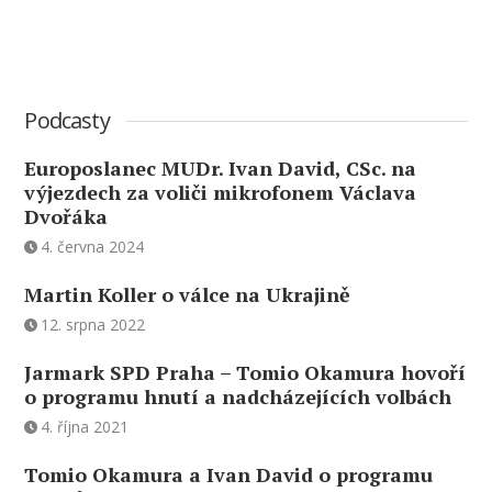
Podcasty
Europoslanec MUDr. Ivan David, CSc. na
výjezdech za voliči mikrofonem Václava
Dvořáka
4. června 2024
Martin Koller o válce na Ukrajině
12. srpna 2022
Jarmark SPD Praha – Tomio Okamura hovoří
o programu hnutí a nadcházejících volbách
4. října 2021
Tomio Okamura a Ivan David o programu