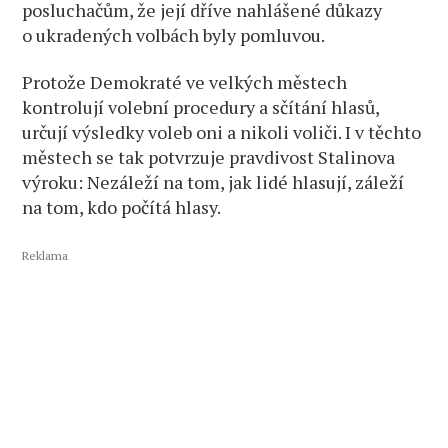
posluchačům, že její dříve nahlášené důkazy
o ukradených volbách byly pomluvou.
Protože Demokraté ve velkých městech
kontrolují volební procedury a sčítání hlasů,
určují výsledky voleb oni a nikoli voliči. I v těchto
městech se tak potvrzuje pravdivost Stalinova
výroku: Nezáleží na tom, jak lidé hlasují, záleží
na tom, kdo počítá hlasy.
Reklama