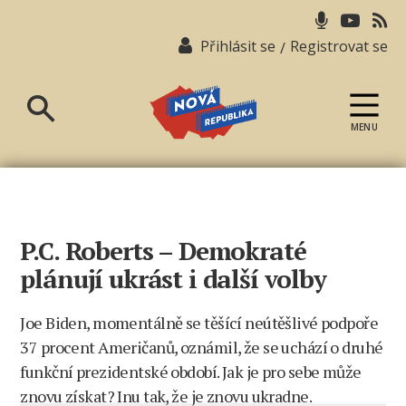
Přihlásit se
Registrovat se
/
MENU
Nová
republika
P.C. Roberts – Demokraté
plánují ukrást i další volby
Joe Biden, momentálně se těšící neútěšlivé podpoře
37 procent Američanů, oznámil, že se uchází o druhé
funkční prezidentské období. Jak je pro sebe může
znovu získat? Inu tak, že je znovu ukradne.