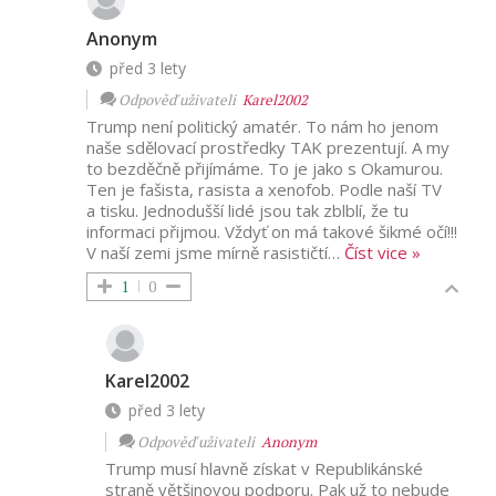
Anonym
před 3 lety
Odpověď uživateli
Karel2002
Trump není politický amatér. To nám ho jenom
naše sdělovací prostředky TAK prezentují. A my
to bezděčně přijímáme. To je jako s Okamurou.
Ten je fašista, rasista a xenofob. Podle naší TV
a tisku. Jednodušší lidé jsou tak zblblí, že tu
informaci přijmou. Vždyť on má takové šikmé očí!!!
V naší zemi jsme mírně rasističtí
…
Číst vice »
1
0
Karel2002
před 3 lety
Odpověď uživateli
Anonym
Trump musí hlavně získat v Republikánské
straně většinovou podporu. Pak už to nebude