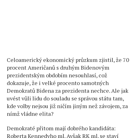
Celoamerický ekonomický průzkum zjistil, že 70
procent Američanů s druhým Bidenovým
prezidentským obdobím nesouhlasí, což
dokazuje, že i velké procento samotných
Demokratů Bidena za prezidenta nechce. Ale jak
uvést vůli lidu do souladu se správou státu tam,
kde volby nejsou již ničím jiným než závojem, za
nímž vládne elita?
Demokraté přitom mají dobrého kandidáta:
Roberta Kennedyho ml. Avšak RK ml. se staví