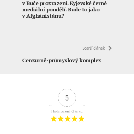
v Buče prozrazeni. Kyjevské černé
mediální pondělí. Bude to jako
v Afghánistánu?
Starší článek
Cenzurně-průmyslový komplex
5
Hodnocení článku