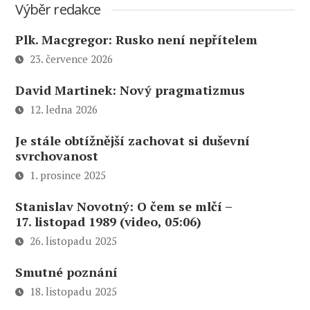
Výběr redakce
Plk. Macgregor: Rusko není nepřítelem
23. července 2026
David Martinek: Nový pragmatizmus
12. ledna 2026
Je stále obtížnější zachovat si duševní
svrchovanost
1. prosince 2025
Stanislav Novotný: O čem se mlčí –
17. listopad 1989 (video, 05:06)
26. listopadu 2025
Smutné poznání
18. listopadu 2025