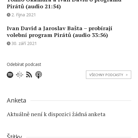
Pirátů (audio 21:54)
2. října 2021
Ivan David a Jaroslav Bašta – probírají
volební program Pirátů (audio 33:56)
30. září 2021
Odebírat podcast
VŠECHNY PODCASTY
>
Anketa
Aktuálně není k dispozici žádná anketa
Štítky