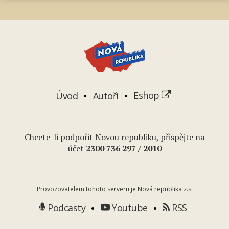
Úvod
Autoři
Eshop
Chcete-li podpořit Novou republiku, přispějte na
účet
2
300 736 297
/ 2010
Provozovatelem tohoto serveru je Nová republika z.s.
Podcasty
Youtube
RSS