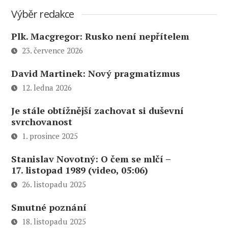
Výběr redakce
Plk. Macgregor: Rusko není nepřítelem
23. července 2026
David Martinek: Nový pragmatizmus
12. ledna 2026
Je stále obtížnější zachovat si duševní
svrchovanost
1. prosince 2025
Stanislav Novotný: O čem se mlčí –
17. listopad 1989 (video, 05:06)
26. listopadu 2025
Smutné poznání
18. listopadu 2025