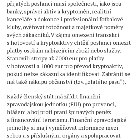
přijatých poslanci musí společnosti, jako jsou
banky, správci aktiv a kryptoměn, realitní
kanceláře a dokonce i profesionální fotbalové
kluby, ověřovat totožnost a majetkové poměry
svých zákazníků. V zájmu omezení transakcí
s hotovostí a kryptoaktivy chtějí poslanci omezit
platby osobám nabízejícím zboží nebo služby.
Stanovili stropy až 7000 eur pro platby
v hotovosti a 1000 eur pro převod kryptoaktiv,
pokud nelze zákazníka identifikovat. Zabránit se
má také nákupu občanství (tzv. „zlatého pasu“).
Každý členský stát má zřídit finanční
zpravodajskou jednotku (FIU) pro prevenci,
hlášení a boj proti praní špinavých peněz
a financování terorismu. Finanční zpravodajské
jednotky si mají vyměňovat informace mezi
sebou a s příslušnými orgány a spolupracovat