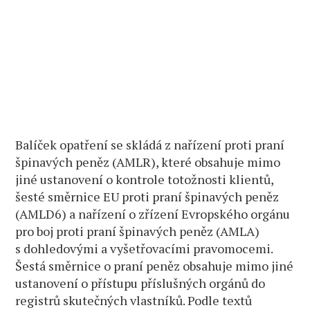
Balíček opatření se skládá z nařízení proti praní
špinavých peněz (AMLR), které obsahuje mimo
jiné ustanovení o kontrole totožnosti klientů,
šesté směrnice EU proti praní špinavých peněz
(AMLD6) a nařízení o zřízení Evropského orgánu
pro boj proti praní špinavých peněz (AMLA)
s dohledovými a vyšetřovacími pravomocemi.
Šestá směrnice o praní peněz obsahuje mimo jiné
ustanovení o přístupu příslušných orgánů do
registrů skutečných vlastníků. Podle textů