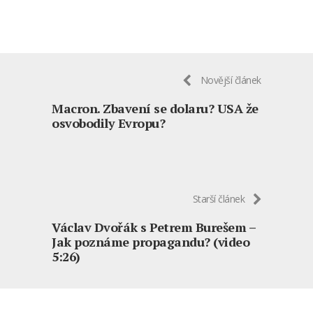
Novější článek
Macron. Zbavení se dolaru? USA že
osvobodily Evropu?
Starší článek
Václav Dvořák s Petrem Burešem –
Jak poznáme propagandu? (video
5:26)