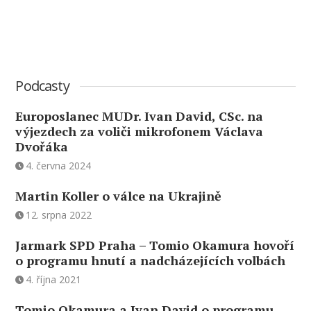
Podcasty
Europoslanec MUDr. Ivan David, CSc. na
výjezdech za voliči mikrofonem Václava
Dvořáka
4. června 2024
Martin Koller o válce na Ukrajině
12. srpna 2022
Jarmark SPD Praha – Tomio Okamura hovoří
o programu hnutí a nadcházejících volbách
4. října 2021
Tomio Okamura a Ivan David o programu