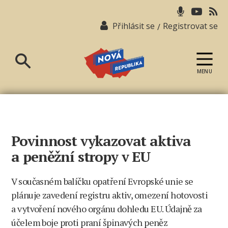
Přihlásit se
Registrovat se
/
MENU
Nová
republika
Povinnost vykazovat aktiva
a peněžní stropy v EU
V současném balíčku opatření Evropské unie se
plánuje zavedení registru aktiv, omezení hotovosti
a vytvoření nového orgánu dohledu EU. Údajně za
účelem boje proti praní špinavých peněz