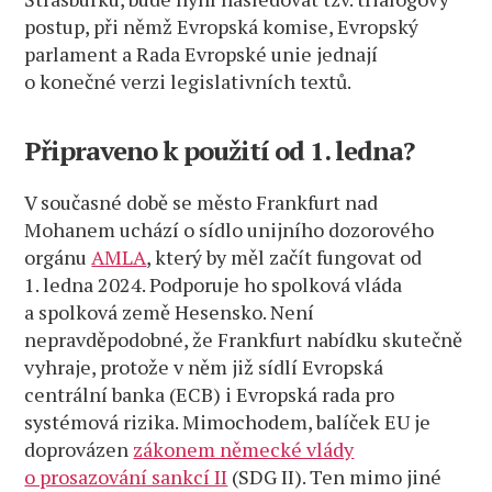
postup, při němž Evropská komise, Evropský
parlament a Rada Evropské unie jednají
o konečné verzi legislativních textů.
Připraveno k použití od 1. ledna?
V současné době se město Frankfurt nad
Mohanem uchází o sídlo unijního dozorového
orgánu
AMLA
, který by měl začít fungovat od
1. ledna 2024. Podporuje ho spolková vláda
a spolková země Hesensko. Není
nepravděpodobné, že Frankfurt nabídku skutečně
vyhraje, protože v něm již sídlí Evropská
centrální banka (ECB) i Evropská rada pro
systémová rizika. Mimochodem, balíček EU je
doprovázen
zákonem německé vlády
o prosazování sankcí II
(SDG II). Ten mimo jiné