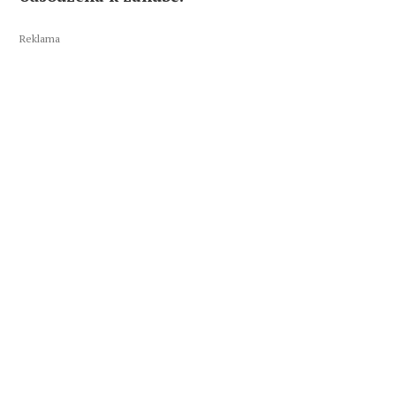
Reklama