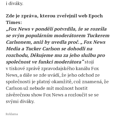
i diváky.
Zde je zpráva, kterou zveřejnil web Epoch
Times:
„Fox News v pondělí potvrdila, že se rozešla
se svým populárním moderátorem Tuckerem
Carlsonem, aniž by uvedla proč. „ Fox News
Media a Tucker Carlson se dohodli na
rozchodu, Děkujeme mu za jeho službu pro
společnost ve funkci moderátora“
stojí
v tiskové zprávě zpravodajského kanálu Fox
News, a dále se zde uvádí, že jeho odchod ze
společnosti je platný okamžitě, což znamená, že
Carlson už nebude mít možnost hostit
závěrečnou show Fox News a rozloučit se se
svými diváky.
Reklama