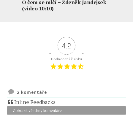
O čem se mlčí – Zdeněk Jandejsek
(video 10:10)
4.2
Hodnocení článku
2
komentáře
Inline Feedbacks
Zobrazit všechny komentáře