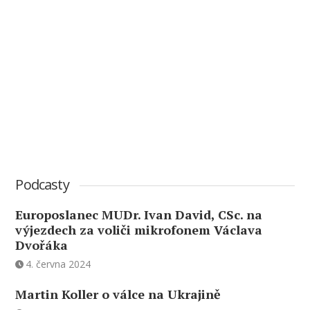
Podcasty
Europoslanec MUDr. Ivan David, CSc. na
výjezdech za voliči mikrofonem Václava
Dvořáka
4. června 2024
Martin Koller o válce na Ukrajině