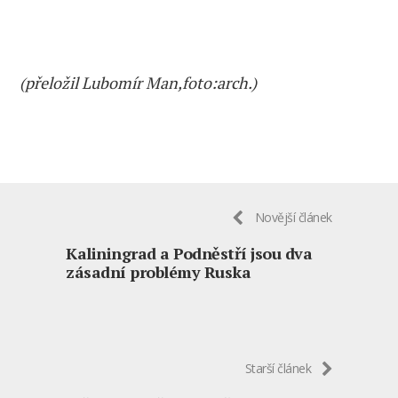
(přeložil Lubomír Man,foto:arch.)
Novější článek
Kaliningrad a Podněstří jsou dva
zásadní problémy Ruska
Starší článek