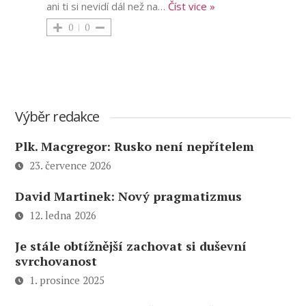
ani ti si nevidí dál než na
…
Číst vice »
0
0
Výběr redakce
Plk. Macgregor: Rusko není nepřítelem
23. července 2026
David Martinek: Nový pragmatizmus
12. ledna 2026
Je stále obtížnější zachovat si duševní
svrchovanost
1. prosince 2025