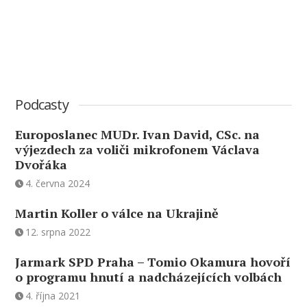
Podcasty
Europoslanec MUDr. Ivan David, CSc. na
výjezdech za voliči mikrofonem Václava
Dvořáka
4. června 2024
Martin Koller o válce na Ukrajině
12. srpna 2022
Jarmark SPD Praha – Tomio Okamura hovoří
o programu hnutí a nadcházejících volbách
4. října 2021