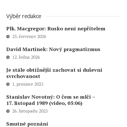
Výběr redakce
Plk. Macgregor: Rusko není nepřítelem
23. července 2026
David Martinek: Nový pragmatizmus
12. ledna 2026
Je stále obtížnější zachovat si duševní
svrchovanost
1. prosince 2025
Stanislav Novotný: O čem se mlčí –
17. listopad 1989 (video, 05:06)
26. listopadu 2025
Smutné poznání