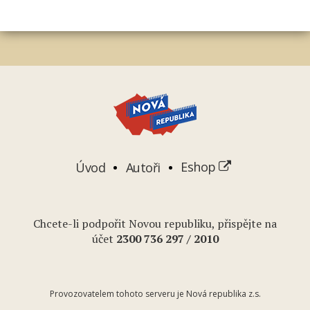
Úvod
Autoři
Eshop
Chcete-li podpořit Novou republiku, přispějte na
účet
2
300 736 297
/ 2010
Provozovatelem tohoto serveru je Nová republika z.s.