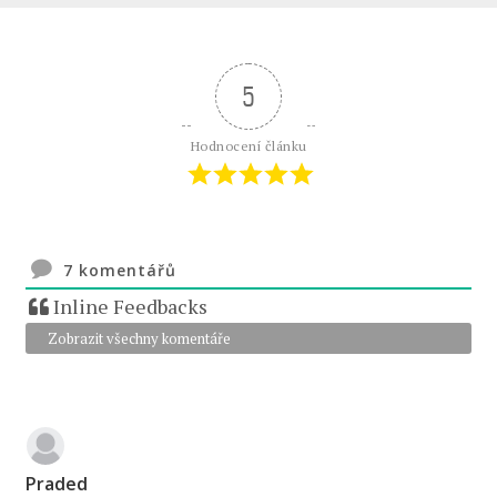
5
Hodnocení článku
7
komentářů
Inline Feedbacks
Zobrazit všechny komentáře
Praded