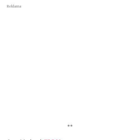
Reklama
**