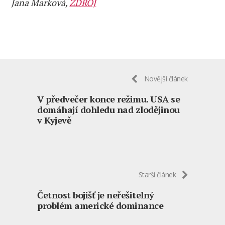
Jana Marková,
ZDROJ
Novější článek
V předvečer konce režimu. USA se
domáhají dohledu nad zlodějinou
v Kyjevě
Starší článek
Četnost bojišť je neřešitelný
problém americké dominance