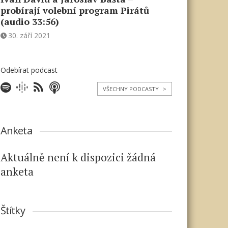
probírají volební program Pirátů
(audio 33:56)
30. září 2021
Odebírat podcast
VŠECHNY PODCASTY
>
Anketa
Aktuálně není k dispozici žádná
anketa
Štítky