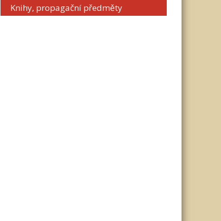
Knihy, propagační předměty