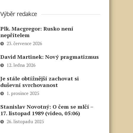
Výběr redakce
Plk. Macgregor: Rusko není
nepřítelem
23. července 2026
David Martinek: Nový pragmatizmus
12. ledna 2026
Je stále obtížnější zachovat si
duševní svrchovanost
1. prosince 2025
Stanislav Novotný: O čem se mlčí –
17. listopad 1989 (video, 05:06)
26. listopadu 2025