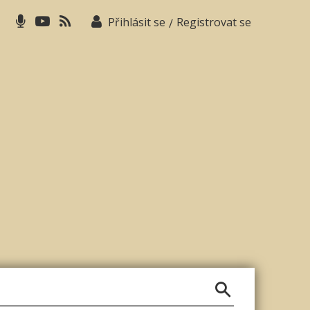
Přihlásit se
Registrovat se
/