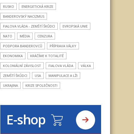
RUSKO
ENERGETICKÁ KRIZE
BANDEROVSKÝ NACIZMUS
FIALOVA VLÁDA - ZEMŠTÍ ŠKŮDCI
EVROPSKÁ UNIE
NATO
MÉDIA
CENZURA
PODPORA BANDEROVCŮ
PŘÍPRAVA VÁLKY
EKONOMIKA
KRÁČÍME K TOTALITĚ
KOLONIÁLNÍ ZÁVISLOST
FIALOVA VLÁDA
VÁLKA
ZEMŠTÍ ŠKŮDCI
USA
MANIPULACE A LŽI
UKRAJINA
KRIZE SPOLEČNOSTI
E-shop