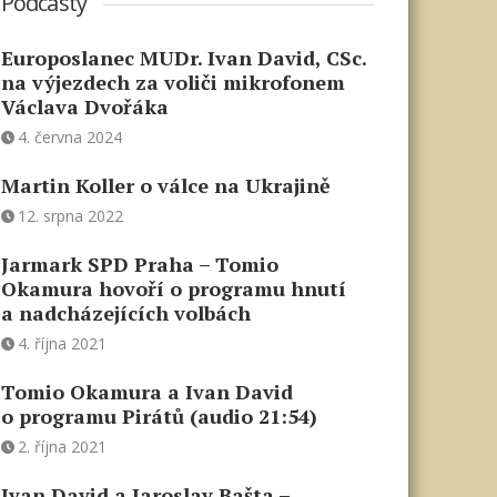
Podcasty
Europoslanec MUDr. Ivan David, CSc.
na výjezdech za voliči mikrofonem
Václava Dvořáka
4. června 2024
Martin Koller o válce na Ukrajině
12. srpna 2022
Jarmark SPD Praha – Tomio
Okamura hovoří o programu hnutí
a nadcházejících volbách
4. října 2021
Tomio Okamura a Ivan David
o programu Pirátů (audio 21:54)
2. října 2021
Ivan David a Jaroslav Bašta –