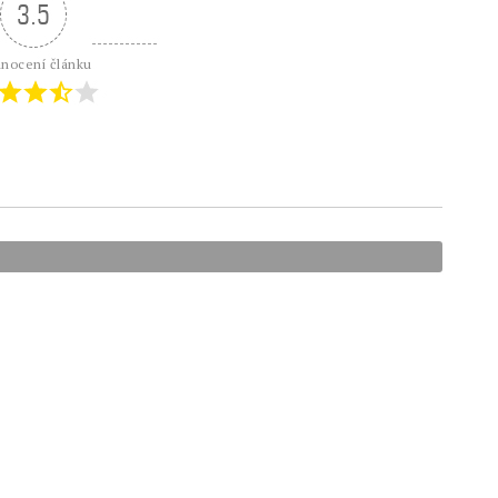
3.5
nocení článku