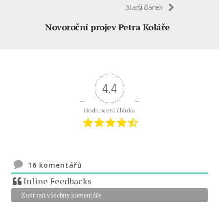
Starší článek
Novoroční projev Petra Koláře
4.4
Hodnocení článku
16
komentářů
Inline Feedbacks
Zobrazit všechny komentáře