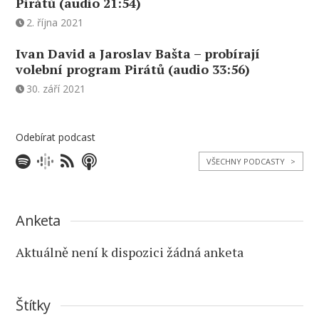
Pirátů (audio 21:54)
2. října 2021
Ivan David a Jaroslav Bašta – probírají
volební program Pirátů (audio 33:56)
30. září 2021
Odebírat podcast
VŠECHNY PODCASTY
>
Anketa
Aktuálně není k dispozici žádná anketa
Štítky