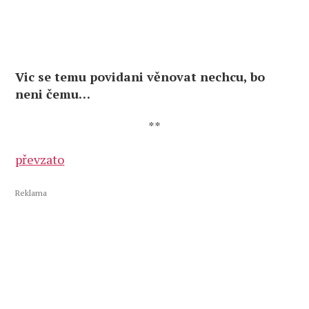
Vic se temu povidani věnovat nechcu, bo
neni čemu…
**
převzato
Reklama