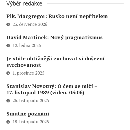
Výběr redakce
Plk. Macgregor: Rusko není nepřítelem
23. července 2026
David Martinek: Nový pragmatizmus
12. ledna 2026
Je stále obtížnější zachovat si duševní
svrchovanost
1. prosince 2025
Stanislav Novotný: O čem se mlčí –
17. listopad 1989 (video, 05:06)
26. listopadu 2025
Smutné poznání
18. listopadu 2025