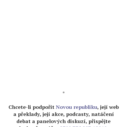
*
Chcete-li podpořit
Novou republiku
, její web
a překlady, její akce, podcasty, natáčení
debat a panelových diskuzí, přispějte