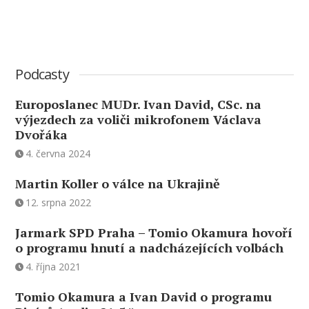
Podcasty
Europoslanec MUDr. Ivan David, CSc. na
výjezdech za voliči mikrofonem Václava
Dvořáka
4. června 2024
Martin Koller o válce na Ukrajině
12. srpna 2022
Jarmark SPD Praha – Tomio Okamura hovoří
o programu hnutí a nadcházejících volbách
4. října 2021
Tomio Okamura a Ivan David o programu