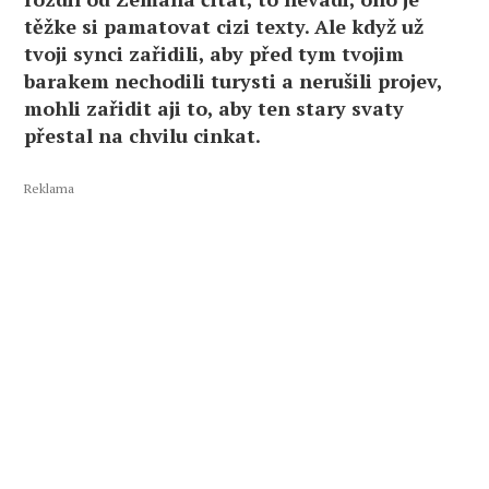
těžke si pamatovat cizi texty. Ale když už
tvoji synci zařidili, aby před tym tvojim
barakem nechodili turysti a nerušili projev,
mohli zařidit aji to, aby ten stary svaty
přestal na chvilu cinkat.
Reklama