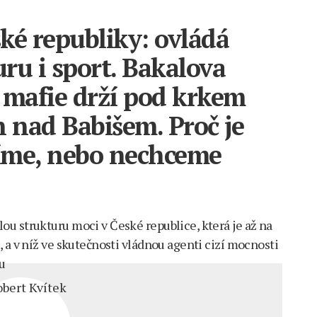
ké republiky: ovládá
uru i sport. Bakalova
 mafie drží pod krkem
n nad Babišem. Proč je
íme, nebo nechceme
u strukturu moci v České republice, která je až na
 a v níž ve skutečnosti vládnou agenti cizí mocnosti
u