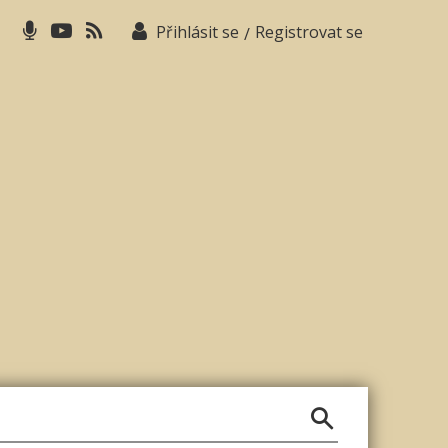
Přihlásit se
Registrovat se
/