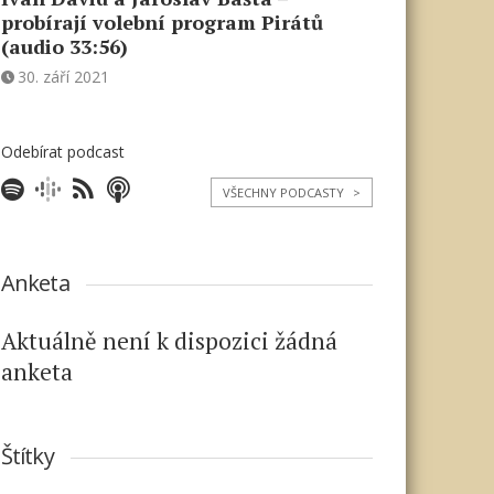
probírají volební program Pirátů
(audio 33:56)
30. září 2021
Odebírat podcast
VŠECHNY PODCASTY
>
Anketa
Aktuálně není k dispozici žádná
anketa
Štítky