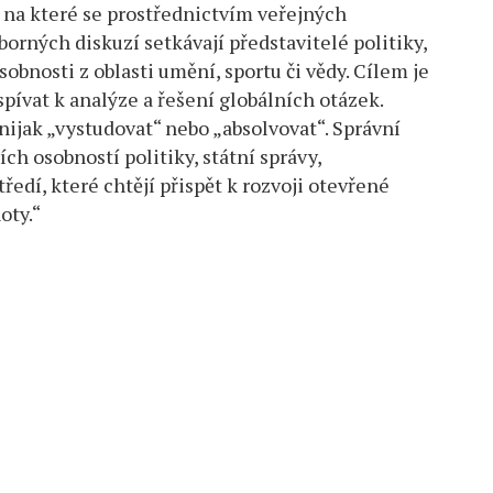
, na které se prostřednictvím veřejných
orných diskuzí setkávají představitelé politiky,
sobnosti z oblasti umění, sportu či vědy. Cílem je
pívat k analýze a řešení globálních otázek.
nijak „vystudovat“ nebo „absolvovat“. Správní
ch osobností politiky, státní správy,
dí, které chtějí přispět k rozvoji otevřené
oty.“