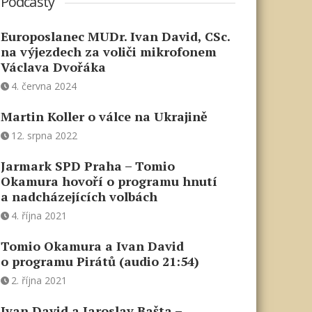
Podcasty
Europoslanec MUDr. Ivan David, CSc.
na výjezdech za voliči mikrofonem
Václava Dvořáka
4. června 2024
Martin Koller o válce na Ukrajině
12. srpna 2022
Jarmark SPD Praha – Tomio
Okamura hovoří o programu hnutí
a nadcházejících volbách
4. října 2021
Tomio Okamura a Ivan David
o programu Pirátů (audio 21:54)
2. října 2021
Ivan David a Jaroslav Bašta –