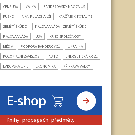
CENZURA
VÁLKA
BANDEROVSKÝ NACIZMUS
RUSKO
MANIPULACE A LŽI
KRÁČÍME K TOTALITĚ
ZEMŠTÍ ŠKŮDCI
FIALOVA VLÁDA - ZEMŠTÍ ŠKŮDCI
FIALOVA VLÁDA
USA
KRIZE SPOLEČNOSTI
MÉDIA
PODPORA BANDEROVCŮ
UKRAJINA
KOLONIÁLNÍ ZÁVISLOST
NATO
ENERGETICKÁ KRIZE
EVROPSKÁ UNIE
EKONOMIKA
PŘÍPRAVA VÁLKY
E-shop
Knihy, propagační předměty