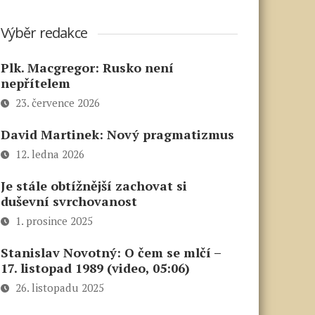
Výběr redakce
Plk. Macgregor: Rusko není
nepřítelem
23. července 2026
David Martinek: Nový pragmatizmus
12. ledna 2026
Je stále obtížnější zachovat si
duševní svrchovanost
1. prosince 2025
Stanislav Novotný: O čem se mlčí –
17. listopad 1989 (video, 05:06)
26. listopadu 2025