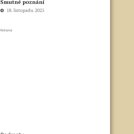
Smutné poznání
18. listopadu 2025
Reklama