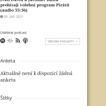
probírají volební program Pirátů
(audio 33:56)
30. září 2021
Odebírat podcast
VŠECHNY PODCASTY
>
Anketa
Aktuálně není k dispozici žádná
anketa
Štítky