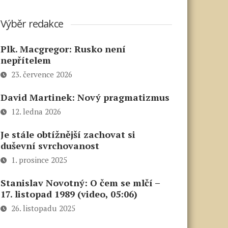
Výběr redakce
Plk. Macgregor: Rusko není
nepřítelem
23. července 2026
David Martinek: Nový pragmatizmus
12. ledna 2026
Je stále obtížnější zachovat si
duševní svrchovanost
1. prosince 2025
Stanislav Novotný: O čem se mlčí –
17. listopad 1989 (video, 05:06)
26. listopadu 2025