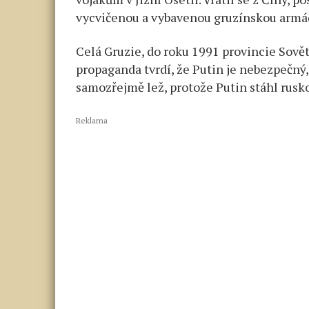
vycvičenou a vybavenou gruzínskou armá
Celá Gruzie, do roku 1991 provincie Sově
propaganda tvrdí, že Putin je nebezpečný
samozřejmě lež, protože Putin stáhl rusko
Reklama