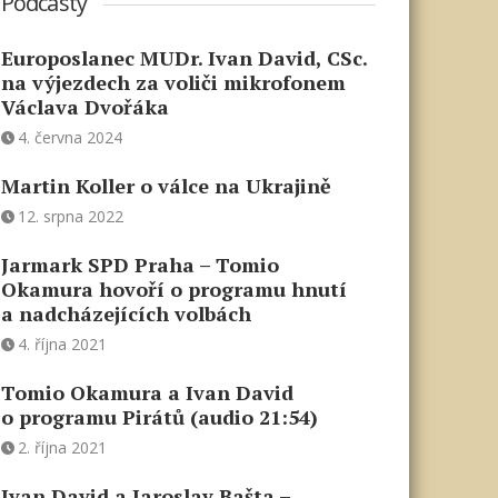
Podcasty
Europoslanec MUDr. Ivan David, CSc.
na výjezdech za voliči mikrofonem
Václava Dvořáka
4. června 2024
Martin Koller o válce na Ukrajině
12. srpna 2022
Jarmark SPD Praha – Tomio
Okamura hovoří o programu hnutí
a nadcházejících volbách
4. října 2021
Tomio Okamura a Ivan David
o programu Pirátů (audio 21:54)
2. října 2021
Ivan David a Jaroslav Bašta –