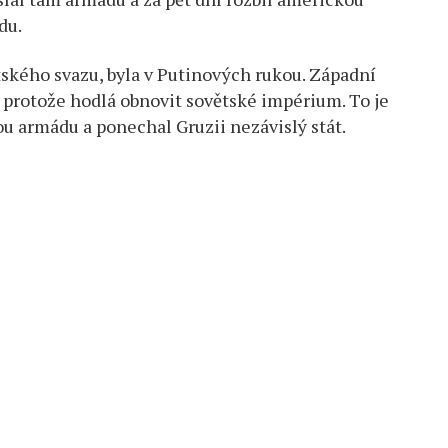
du.
tského svazu, byla v Putinových rukou. Západní
, protože hodlá obnovit sovětské impérium. To je
u armádu a ponechal Gruzii nezávislý stát.