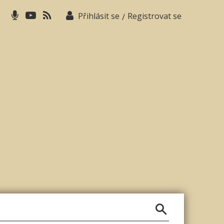
Přihlásit se
Registrovat se
/