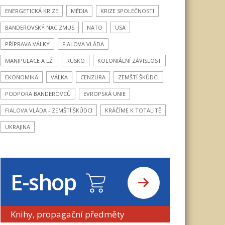
ENERGETICKÁ KRIZE
MÉDIA
KRIZE SPOLEČNOSTI
BANDEROVSKÝ NACIZMUS
NATO
USA
PŘÍPRAVA VÁLKY
FIALOVA VLÁDA
MANIPULACE A LŽI
RUSKO
KOLONIÁLNÍ ZÁVISLOST
EKONOMIKA
VÁLKA
CENZURA
ZEMŠTÍ ŠKŮDCI
PODPORA BANDEROVCŮ
EVROPSKÁ UNIE
FIALOVA VLÁDA - ZEMŠTÍ ŠKŮDCI
KRÁČÍME K TOTALITĚ
UKRAJINA
E-shop
Knihy, propagační předměty