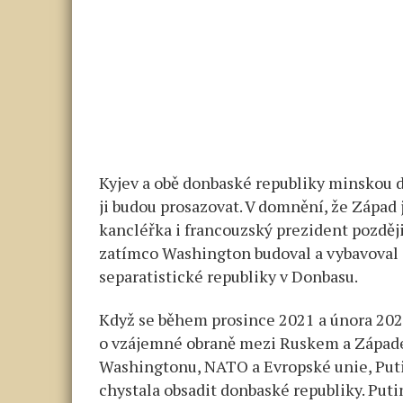
Kyjev a obě donbaské republiky minskou d
ji budou prosazovat. V domnění, že Západ 
kancléřka i francouzský prezident později
zatímco Washington budoval a vybavoval 
separatistické republiky v Donbasu.
Když se během prosince 2021 a února 2022
o vzájemné obraně mezi Ruskem a Západ
Washingtonu, NATO a Evropské unie, Putin
chystala obsadit donbaské republiky. Puti