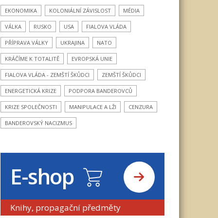
EKONOMIKA
KOLONIÁLNÍ ZÁVISLOST
MÉDIA
VÁLKA
RUSKO
USA
FIALOVA VLÁDA
PŘÍPRAVA VÁLKY
UKRAJINA
NATO
KRÁČÍME K TOTALITĚ
EVROPSKÁ UNIE
FIALOVA VLÁDA - ZEMŠTÍ ŠKŮDCI
ZEMŠTÍ ŠKŮDCI
ENERGETICKÁ KRIZE
PODPORA BANDEROVCŮ
KRIZE SPOLEČNOSTI
MANIPULACE A LŽI
CENZURA
BANDEROVSKÝ NACIZMUS
E-shop
Knihy, propagační předměty