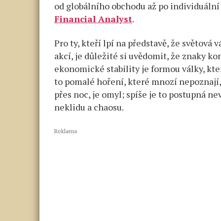
od globálního obchodu až po individuální 
Financial Analyst
.
Pro ty, kteří lpí na představě, že světov
akcí, je důležité si uvědomit, že znaky ko
ekonomické stability je formou války, kte
to pomalé hoření, které mnozí nepoznají,
přes noc, je omyl; spíše je to postupná n
neklidu a chaosu.
Reklama