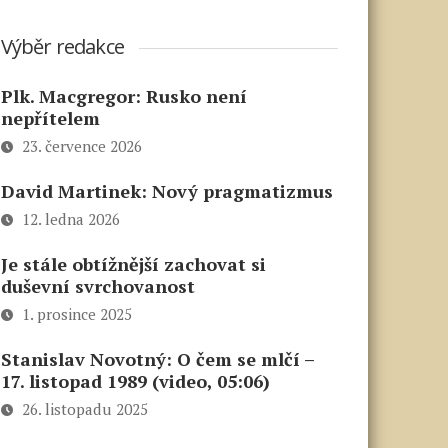
Výběr redakce
Plk. Macgregor: Rusko není
nepřítelem
23. července 2026
David Martinek: Nový pragmatizmus
12. ledna 2026
Je stále obtížnější zachovat si
duševní svrchovanost
1. prosince 2025
Stanislav Novotný: O čem se mlčí –
17. listopad 1989 (video, 05:06)
26. listopadu 2025