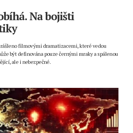
obíhá. Na bojišti
tiky
ikrášleno filmovými dramatizacemi, které vedou
 může být definována pouze černými mraky a spálenou
jící, ale i nebezpečné.