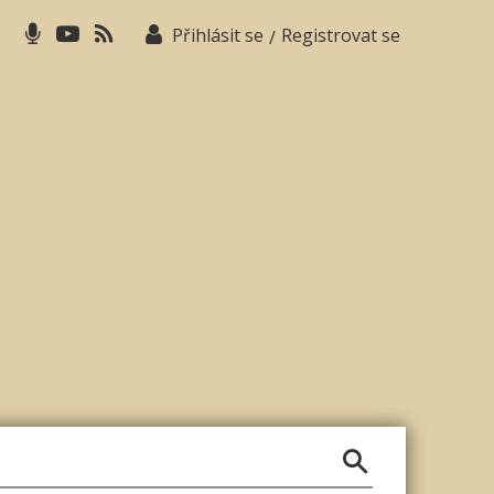
Přihlásit se
Registrovat se
/