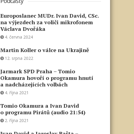
Podcasty
Europoslanec MUDr. Ivan David, CSc.
na výjezdech za voliči mikrofonem
Václava Dvořáka
4. června 2024
Martin Koller o válce na Ukrajině
12. srpna 2022
Jarmark SPD Praha – Tomio
Okamura hovoří o programu hnutí
a nadcházejících volbách
4. října 2021
Tomio Okamura a Ivan David
o programu Pirátů (audio 21:54)
2. října 2021
Ivan David a Jaroslav Bašta –