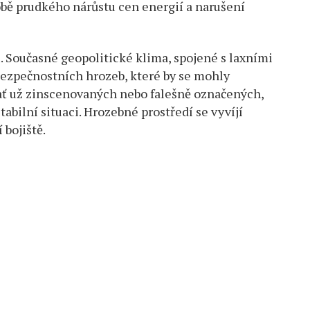
obě prudkého nárůstu cen energií a narušení
 Současné geopolitické klima, spojené s laxními
bezpečnostních hrozeb, které by se mohly
 ať už zinscenovaných nebo falešně označených,
stabilní situaci. Hrozebné prostředí se vyvíjí
 bojiště.