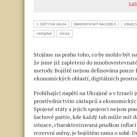
Dalš
3. SVĚTOVÁ VÁLKA
BANDEROVSKÝ NACIZMUS
IZRAELS
UKRAJINA
VÁLKA
Stojíme na prahu toho, co by mohlo být na
že jsme již zapleteni do mnohovrstevnatéh
metody. Bojiště nejsou definována pouze 
ekonomických oblastí, digitálních prosto
Probíhající napětí na Ukrajině a v Izraeli 
prostřednictvím zástupců a ekonomických
Spojené státy a jejich spojenci nejsou po
šachové partie, kde každý tah může mít 
situace, charakterizovaná prudkou inflac
rezervní měny, je bojištěm sama o sobě. D