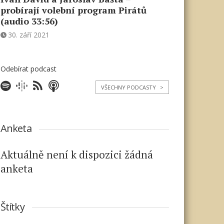
probírají volební program Pirátů
(audio 33:56)
30. září 2021
Odebírat podcast
VŠECHNY PODCASTY
>
Anketa
Aktuálně není k dispozici žádná
anketa
Štítky