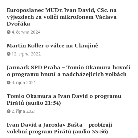
Europoslanec MUDr. Ivan David, CSc. na
výjezdech za voliči mikrofonem Václava
Dvořáka
4. června 2024
Martin Koller o válce na Ukrajině
12. srpna 2022
Jarmark SPD Praha – Tomio Okamura hovoří
o programu hnutí a nadcházejících volbách
4. října 2021
Tomio Okamura a Ivan David o programu
Pirátů (audio 21:54)
2. října 2021
Ivan David a Jaroslav Bašta – probírají
volební program Pirátů (audio 33:56)