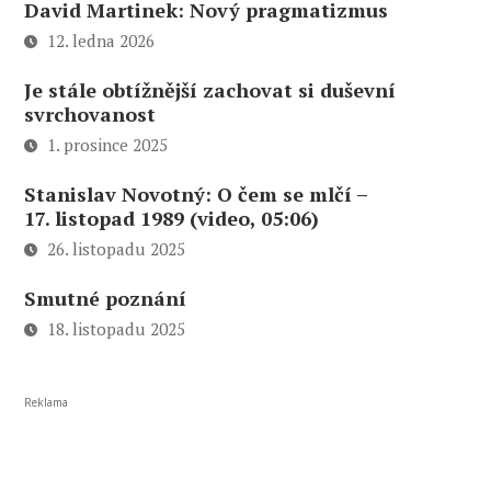
David Martinek: Nový pragmatizmus
12. ledna 2026
Je stále obtížnější zachovat si duševní
svrchovanost
1. prosince 2025
Stanislav Novotný: O čem se mlčí –
17. listopad 1989 (video, 05:06)
26. listopadu 2025
Smutné poznání
18. listopadu 2025
Reklama