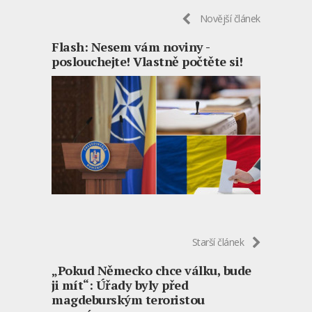
Novější článek
Flash: Nesem vám noviny -
poslouchejte! Vlastně počtěte si!
Starší článek
„Pokud Německo chce válku, bude
ji mít“: Úřady byly před
magdeburským teroristou