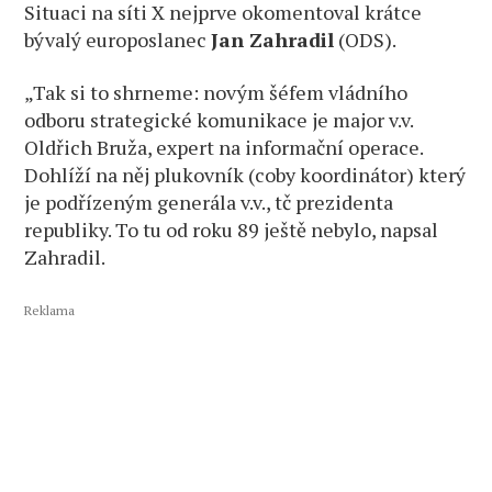
Situaci na síti X nejprve okomentoval krátce
bývalý europoslanec
Jan Zahradil
(ODS).
„Tak si to shrneme: novým šéfem vládního
odboru strategické komunikace je major v.v.
Oldřich Bruža, expert na informační operace.
Dohlíží na něj plukovník (coby koordinátor) který
je podřízeným generála v.v., tč prezidenta
republiky. To tu od roku 89 ještě nebylo, napsal
Zahradil.
Reklama