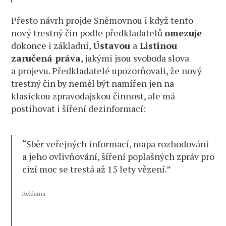
Přesto návrh projde Sněmovnou i když tento
nový trestný čin podle předkladatelů
omezuje
dokonce i základní,
Ústavou
a
Listinou
zaručená práva
, jakými jsou svoboda slova
a projevu. Předkladatelé upozorňovali, že nový
trestný čin by neměl být namířen jen na
klasickou zpravodajskou činnost, ale má
postihovat i šíření dezinformací:
“Sběr veřejných informací, mapa rozhodování
a jeho ovlivňování, šíření poplašných zpráv pro
cizí moc se trestá až 15 lety vězení.”
Reklama