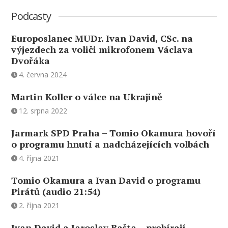
Podcasty
Europoslanec MUDr. Ivan David, CSc. na
výjezdech za voliči mikrofonem Václava
Dvořáka
4. června 2024
Martin Koller o válce na Ukrajině
12. srpna 2022
Jarmark SPD Praha – Tomio Okamura hovoří
o programu hnutí a nadcházejících volbách
4. října 2021
Tomio Okamura a Ivan David o programu
Pirátů (audio 21:54)
2. října 2021
Ivan David a Jaroslav Bašta – probírají