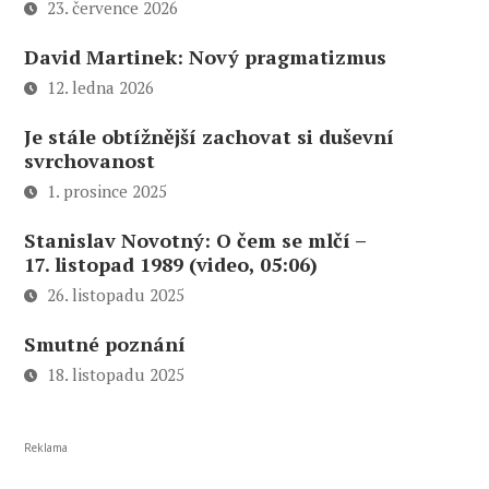
23. července 2026
David Martinek: Nový pragmatizmus
12. ledna 2026
Je stále obtížnější zachovat si duševní
svrchovanost
1. prosince 2025
Stanislav Novotný: O čem se mlčí –
17. listopad 1989 (video, 05:06)
26. listopadu 2025
Smutné poznání
18. listopadu 2025
Reklama