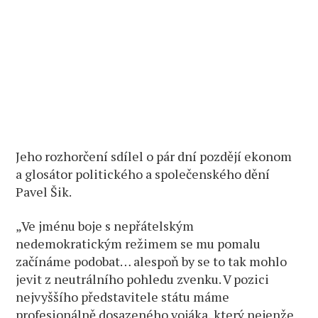
Jeho rozhorčení sdílel o pár dní pozdějí ekonom
a glosátor politického a společenského dění
Pavel Šik.
„Ve jménu boje s nepřátelským
nedemokratickým režimem se mu pomalu
začínáme podobat… alespoň by se to tak mohlo
jevit z neutrálního pohledu zvenku. V pozici
nejvyššího představitele státu máme
profesionálně dosazeného vojáka, který nejenže