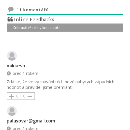
11
komentářů
Inline Feedbacks
Zobrazit všechny komentáře
mikkesh
před 1 rokem
Zdá se, že ve vyznávání těch nově nabytých západních
hodnot a pravidel jsme premianti.
0
0
palasovar@gmail.com
před 1 rokem