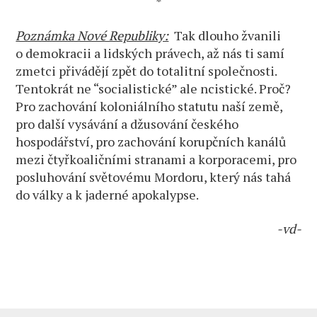
*
Poznámka Nové Republiky:
Tak dlouho žvanili
o demokracii a lidských právech, až nás ti samí
zmetci přivádějí zpět do totalitní společnosti.
Tentokrát ne “socialistické” ale ncistické. Proč?
Pro zachování koloniálního statutu naší země,
pro další vysávání a džusování českého
hospodářství, pro zachování korupčních kanálů
mezi čtyřkoaličními stranami a korporacemi, pro
posluhování světovému Mordoru, který nás tahá
do války a k jaderné apokalypse.
-vd-