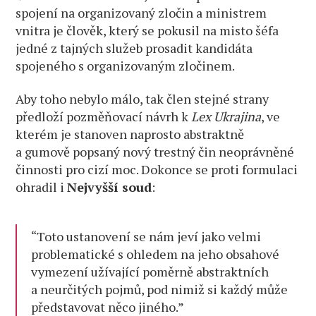
spojení na organizovaný zločin a ministrem
vnitra je člověk, který se pokusil na misto šéfa
jedné z tajných služeb prosadit kandidáta
spojeného s organizovaným zločinem.
Aby toho nebylo málo, tak člen stejné strany
předloží pozměňovací návrh k
Lex Ukrajina
, ve
kterém je stanoven naprosto abstraktně
a gumově popsaný nový trestný čin neoprávněné
činnosti pro cizí moc. Dokonce se proti formulaci
ohradil i
Nejvyšší soud
:
“Toto ustanovení se nám jeví jako velmi
problematické s ohledem na jeho obsahové
vymezení užívající poměrně abstraktních
a neurčitých pojmů, pod nimiž si každý může
představovat něco jiného.”