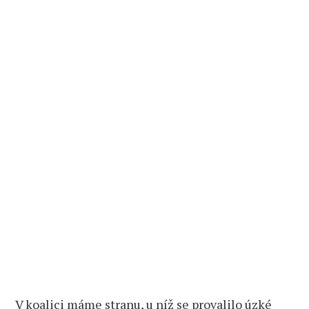
V koalici máme stranu, u níž se provalilo úzké