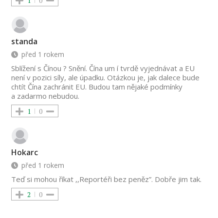
1
0
standa
před 1 rokem
Sblížení s Čínou ? Snění. Čína um í tvrdě vyjednávat a EU
není v pozici síly, ale úpadku. Otázkou je, jak dalece bude
chtít Čína zachránit EU. Budou tam nějaké podmínky
a zadarmo nebudou.
1
0
Hokarc
před 1 rokem
Teď si mohou říkat ,,Reportéři bez peněz”. Dobře jim tak.
2
0