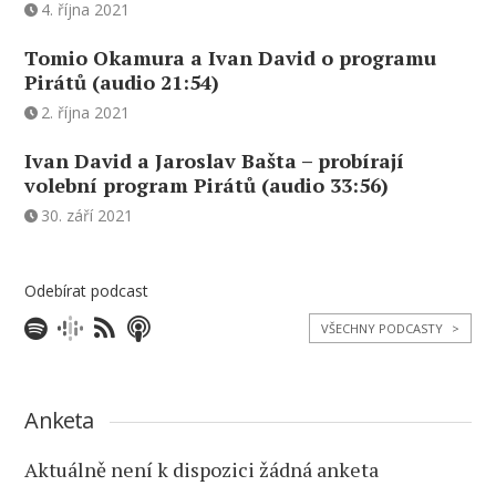
4. října 2021
Tomio Okamura a Ivan David o programu
Pirátů (audio 21:54)
2. října 2021
Ivan David a Jaroslav Bašta – probírají
volební program Pirátů (audio 33:56)
30. září 2021
Odebírat podcast
VŠECHNY PODCASTY
>
Anketa
Aktuálně není k dispozici žádná anketa