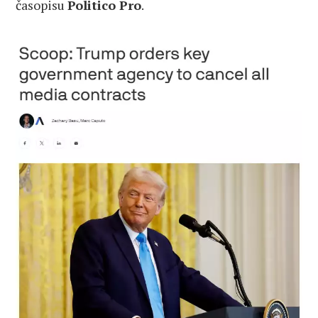
časopisu
Politico Pro
.