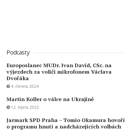
Podcasty
Europoslanec MUDr. Ivan David, CSc. na
výjezdech za voliči mikrofonem Václava
Dvořáka
4. června 2024
Martin Koller o válce na Ukrajině
12. srpna 2022
Jarmark SPD Praha – Tomio Okamura hovoří
o programu hnutí a nadcházejících volbách