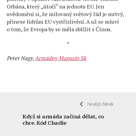
Orbána, který „útočí“ na jednotu EU. Jen
uvědomění si, že milovaný světový řád je mrtvý,
přinese lídrům EU vystřízlivění. A už se mluví
o tom, že Evropa by se měla sblížit s Čínou.
*
Peter Nagy,
Armádny Magazín Sk
Novější článek
Když si armáda začíná dělat, co
chce. Kód Charlie