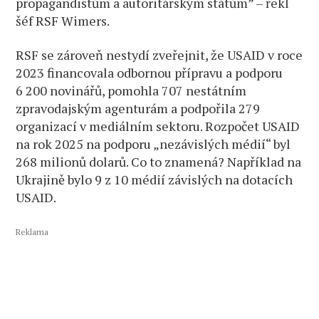
propagandistům a autoritářským státům” – řekl
šéf RSF Wimers.
RSF se zároveň nestydí zveřejnit, že USAID v roce
2023 financovala odbornou přípravu a podporu
6 200 novinářů, pomohla 707 nestátním
zpravodajským agenturám a podpořila 279
organizací v mediálním sektoru. Rozpočet USAID
na rok 2025 na podporu „nezávislých médií“ byl
268 milionů dolarů. Co to znamená? Například na
Ukrajině bylo 9 z 10 médií závislých na dotacích
USAID.
Reklama