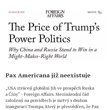
Pax Americana již neexistuje
„USA ztrácejí globální Jih ve prospěch Ruska
a Číny“ – Foreign Affairs. Mezinárodní řád
založený na pravidlech je mrtvý s druhou
inaugurací Trumpa, který je přesvědčen, že Pax