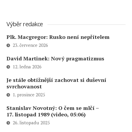
Výběr redakce
Plk. Macgregor: Rusko není nepřítelem
23. července 2026
David Martinek: Nový pragmatizmus
12. ledna 2026
Je stále obtížnější zachovat si duševní
svrchovanost
1. prosince 2025
Stanislav Novotný: O čem se mlčí –
17. listopad 1989 (video, 05:06)
26. listopadu 2025