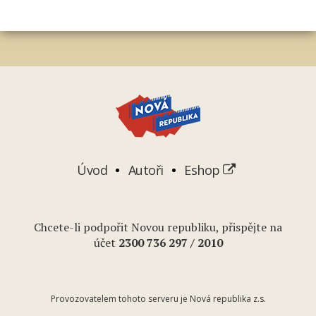
Úvod
Autoři
Eshop
Chcete-li podpořit Novou republiku, přispějte na
účet
2
300 736 297
/ 2010
Provozovatelem tohoto serveru je Nová republika z.s.