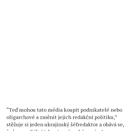
“Teď mohou tato média koupit podnikatelé nebo
oligarchové a změnit jejich redakční politiku,”
stěžuje si jeden ukrajinský šéfredaktor a obává se,