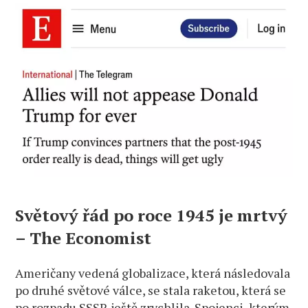
Světový řád po roce 1945 je mrtvý
– The Economist
Američany vedená globalizace, která následovala
po druhé světové válce, se stala raketou, která se
po rozpadu SSSR ještě zrychlila. Spojenci, kterým