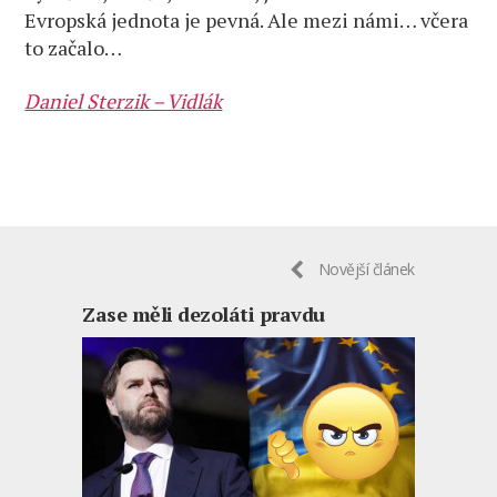
Evropská jednota je pevná. Ale mezi námi… včera
to začalo…
Daniel Sterzik – Vidlák
Novější článek
Zase měli dezoláti pravdu