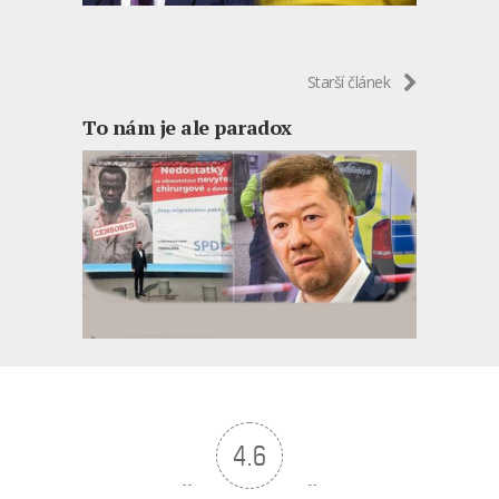
Starší článek
To nám je ale paradox
4.6