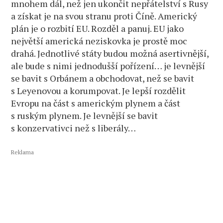
mnohem dál, než jen ukončit nepřátelství s Rusy
a získat je na svou stranu proti Číně. Americký
plán je o rozbití EU. Rozděl a panuj. EU jako
největší americká neziskovka je prostě moc
drahá. Jednotlivé státy budou možná asertivnější,
ale bude s nimi jednodušší pořízení… je levnější
se bavit s Orbánem a obchodovat, než se bavit
s Leyenovou a korumpovat. Je lepší rozdělit
Evropu na část s americkým plynem a část
s ruským plynem. Je levnější se bavit
s konzervativci než s liberály…
Reklama