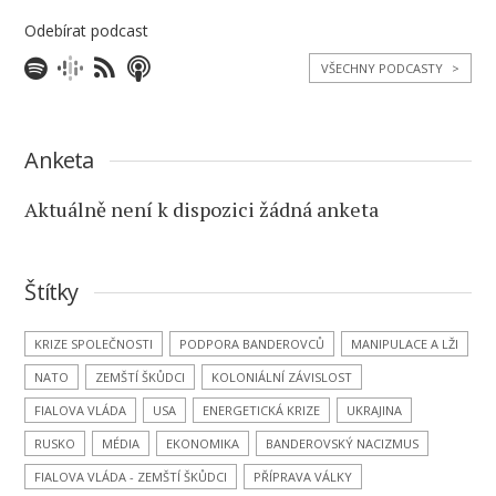
Odebírat podcast
VŠECHNY PODCASTY
>
Anketa
Aktuálně není k dispozici žádná anketa
Štítky
KRIZE SPOLEČNOSTI
PODPORA BANDEROVCŮ
MANIPULACE A LŽI
NATO
ZEMŠTÍ ŠKŮDCI
KOLONIÁLNÍ ZÁVISLOST
FIALOVA VLÁDA
USA
ENERGETICKÁ KRIZE
UKRAJINA
RUSKO
MÉDIA
EKONOMIKA
BANDEROVSKÝ NACIZMUS
FIALOVA VLÁDA - ZEMŠTÍ ŠKŮDCI
PŘÍPRAVA VÁLKY