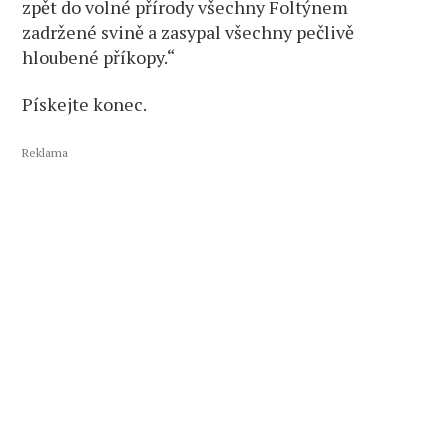
zpět do volné přírody všechny Foltýnem
zadržené svině a zasypal všechny pečlivě
hloubené příkopy.“
Pískejte konec.
Reklama