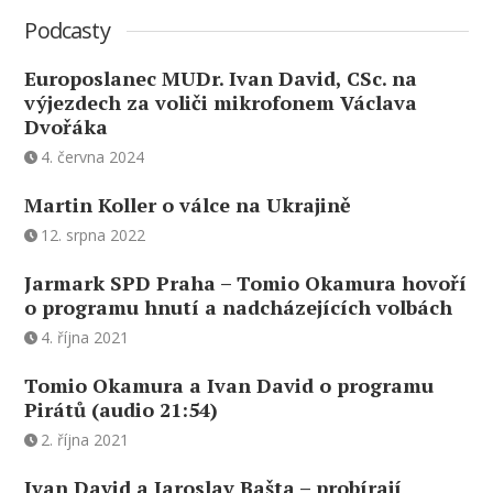
Podcasty
Europoslanec MUDr. Ivan David, CSc. na
výjezdech za voliči mikrofonem Václava
Dvořáka
4. června 2024
Martin Koller o válce na Ukrajině
12. srpna 2022
Jarmark SPD Praha – Tomio Okamura hovoří
o programu hnutí a nadcházejících volbách
4. října 2021
Tomio Okamura a Ivan David o programu
Pirátů (audio 21:54)
2. října 2021
Ivan David a Jaroslav Bašta – probírají