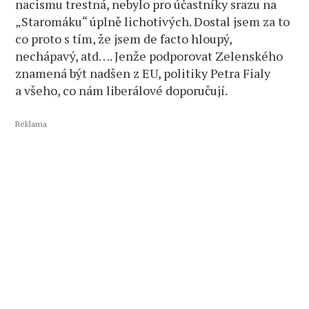
nacismu trestná, nebylo pro účastníky srazu na
„Staromáku“ úplně lichotivých. Dostal jsem za to
co proto s tím, že jsem de facto hloupý,
nechápavý, atd…. Jenže podporovat Zelenského
znamená být nadšen z EU, politiky Petra Fialy
a všeho, co nám liberálové doporučují.
Reklama