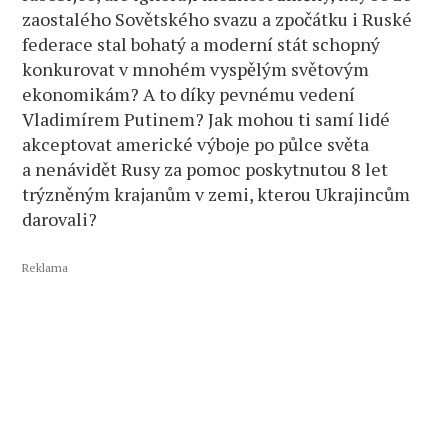
zaostalého Sovětského svazu a zpočátku i Ruské
federace stal bohatý a moderní stát schopný
konkurovat v mnohém vyspělým světovým
ekonomikám? A to díky pevnému vedení
Vladimírem Putinem? Jak mohou ti samí lidé
akceptovat americké výboje po půlce světa
a nenávidět Rusy za pomoc poskytnutou 8 let
trýzněným krajanům v zemi, kterou Ukrajincům
darovali?
Reklama