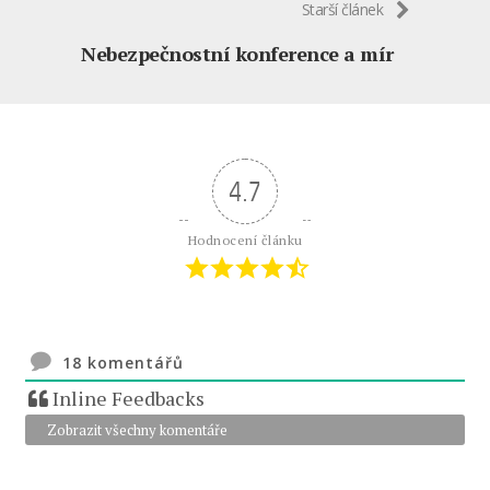
Starší článek
Nebezpečnostní konference a mír
4.7
Hodnocení článku
18
komentářů
Inline Feedbacks
Zobrazit všechny komentáře