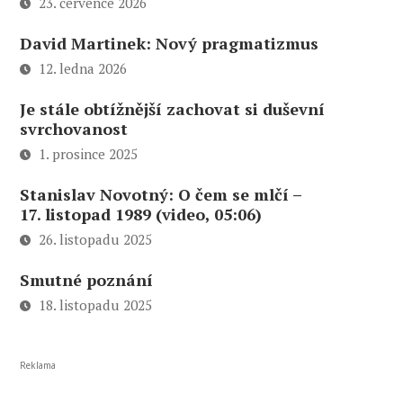
23. července 2026
David Martinek: Nový pragmatizmus
12. ledna 2026
Je stále obtížnější zachovat si duševní
svrchovanost
1. prosince 2025
Stanislav Novotný: O čem se mlčí –
17. listopad 1989 (video, 05:06)
26. listopadu 2025
Smutné poznání
18. listopadu 2025
Reklama