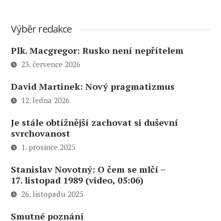
Výběr redakce
Plk. Macgregor: Rusko není nepřítelem
23. července 2026
David Martinek: Nový pragmatizmus
12. ledna 2026
Je stále obtížnější zachovat si duševní
svrchovanost
1. prosince 2025
Stanislav Novotný: O čem se mlčí –
17. listopad 1989 (video, 05:06)
26. listopadu 2025
Smutné poznání