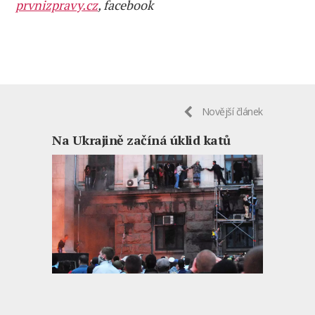
prvnizpravy.cz
, facebook
Novější článek
Na Ukrajině začíná úklid katů