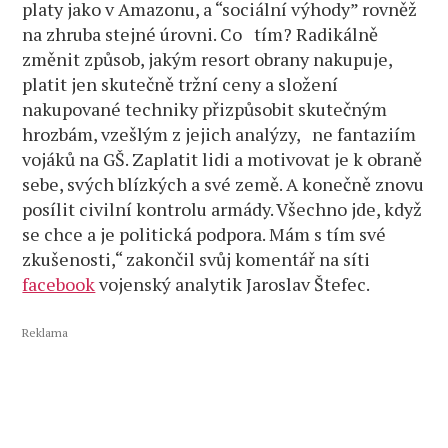
platy jako v Amazonu, a “sociální výhody” rovněž
na zhruba stejné úrovni. Co tím? Radikálně
změnit způsob, jakým resort obrany nakupuje,
platit jen skutečně tržní ceny a složení
nakupované techniky přizpůsobit skutečným
hrozbám, vzešlým z jejich analýzy, ne fantaziím
vojáků na GŠ. Zaplatit lidi a motivovat je k obraně
sebe, svých blízkých a své země. A konečně znovu
posílit civilní kontrolu armády. Všechno jde, když
se chce a je politická podpora. Mám s tím své
zkušenosti,“ zakončil svůj komentář na síti
facebook
vojenský analytik Jaroslav Štefec.
Reklama