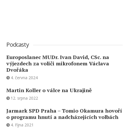
Podcasty
Europoslanec MUDr. Ivan David, CSc. na
výjezdech za voliči mikrofonem Václava
Dvořáka
4. června 2024
Martin Koller o válce na Ukrajině
12. srpna 2022
Jarmark SPD Praha – Tomio Okamura hovoří
o programu hnutí a nadcházejících volbách
4. října 2021