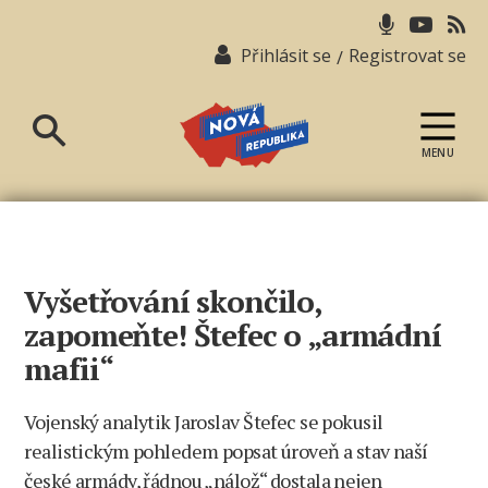
Přihlásit se
Registrovat se
/
MENU
Nová
republika
Vyšetřování skončilo,
zapomeňte! Štefec o „armádní
mafii“
Vojenský analytik Jaroslav Štefec se pokusil
realistickým pohledem popsat úroveň a stav naší
české armády, řádnou „nálož“ dostala nejen