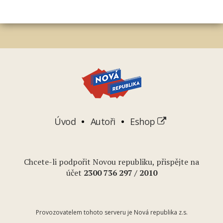
Úvod
Autoři
Eshop
Chcete-li podpořit Novou republiku, přispějte na
účet
2
300 736 297
/ 2010
Provozovatelem tohoto serveru je Nová republika z.s.