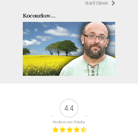
Starší článek
Kocourkov…
4.4
Hodnocení článku