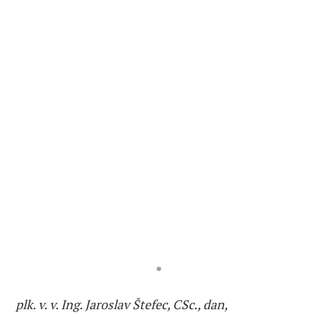
*
plk. v. v. Ing. Jaroslav Štefec, CSc., dan,