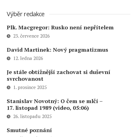
Výběr redakce
Plk. Macgregor: Rusko není nepřítelem
23. července 2026
David Martinek: Nový pragmatizmus
12. ledna 2026
Je stále obtížnější zachovat si duševní
svrchovanost
1. prosince 2025
Stanislav Novotný: O čem se mlčí –
17. listopad 1989 (video, 05:06)
26. listopadu 2025
Smutné poznání