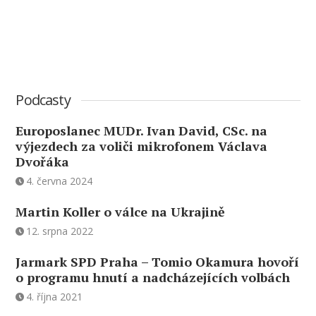
Podcasty
Europoslanec MUDr. Ivan David, CSc. na
výjezdech za voliči mikrofonem Václava
Dvořáka
4. června 2024
Martin Koller o válce na Ukrajině
12. srpna 2022
Jarmark SPD Praha – Tomio Okamura hovoří
o programu hnutí a nadcházejících volbách
4. října 2021