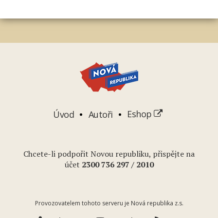
Úvod
Autoři
Eshop
Chcete-li podpořit Novou republiku, přispějte na
účet
2
300 736 297
/ 2010
Provozovatelem tohoto serveru je Nová republika z.s.