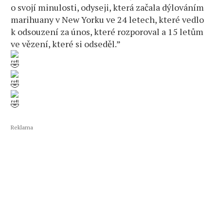
o svojí minulosti, odyseji, která začala dýlováním
marihuany v New Yorku ve 24 letech, které vedlo
k odsouzení za únos, které rozporoval a 15 letům
ve vězení, které si odseděl.”
Reklama