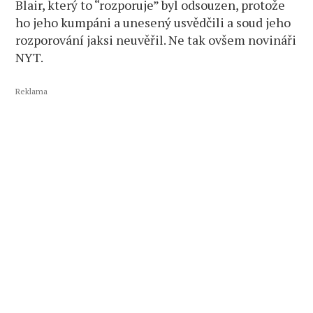
Blair, který to “rozporuje” byl odsouzen, protože
ho jeho kumpáni a unesený usvědčili a soud jeho
rozporování jaksi neuvěřil. Ne tak ovšem novináři
NYT.
Reklama