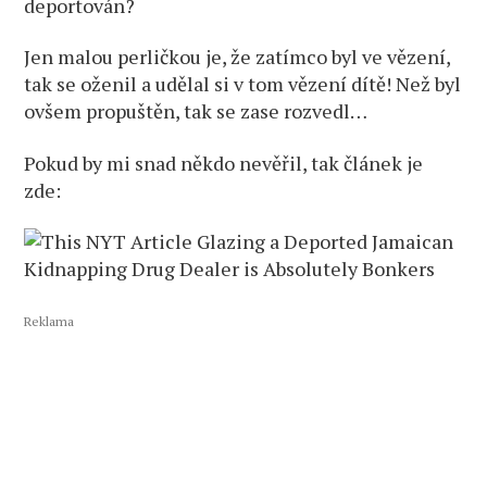
deportován?
Jen malou perličkou je, že zatímco byl ve vězení,
tak se oženil a udělal si v tom vězení dítě! Než byl
ovšem propuštěn, tak se zase rozvedl…
Pokud by mi snad někdo nevěřil, tak článek je
zde:
Reklama