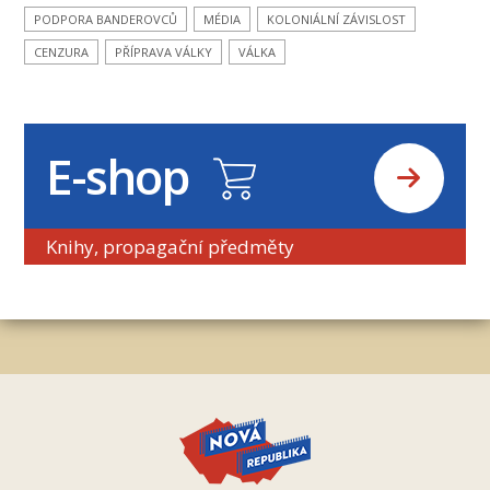
PODPORA BANDEROVCŮ
MÉDIA
KOLONIÁLNÍ ZÁVISLOST
CENZURA
PŘÍPRAVA VÁLKY
VÁLKA
E-shop
Knihy, propagační předměty