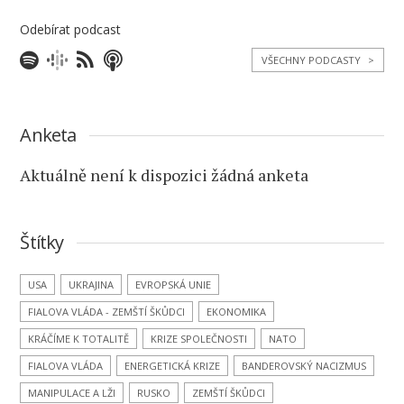
Odebírat podcast
VŠECHNY PODCASTY
>
Anketa
Aktuálně není k dispozici žádná anketa
Štítky
USA
UKRAJINA
EVROPSKÁ UNIE
FIALOVA VLÁDA - ZEMŠTÍ ŠKŮDCI
EKONOMIKA
KRÁČÍME K TOTALITĚ
KRIZE SPOLEČNOSTI
NATO
FIALOVA VLÁDA
ENERGETICKÁ KRIZE
BANDEROVSKÝ NACIZMUS
MANIPULACE A LŽI
RUSKO
ZEMŠTÍ ŠKŮDCI