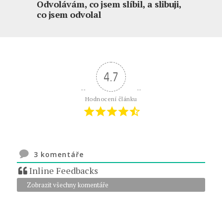
Odvolávám, co jsem slíbil, a slibuji,
co jsem odvolal
4.7
Hodnocení článku
3
komentáře
Inline Feedbacks
Zobrazit všechny komentáře