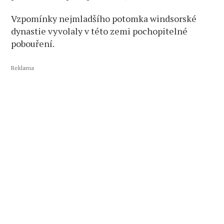
Vzpomínky nejmladšího potomka windsorské
dynastie vyvolaly v této zemi pochopitelné
pobouření.
Reklama