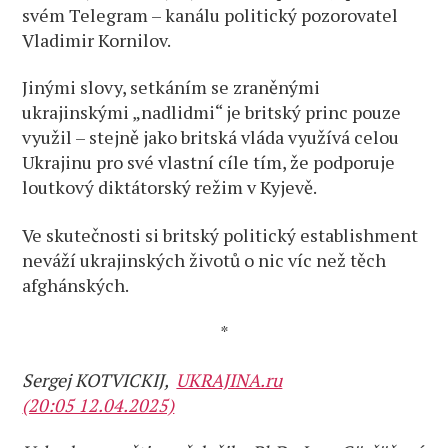
svém Telegram – kanálu politický pozorovatel
Vladimir Kornilov.
Jinými slovy, setkáním se zraněnými
ukrajinskými „nadlidmi“ je britský princ pouze
využil – stejně jako britská vláda využívá celou
Ukrajinu pro své vlastní cíle tím, že podporuje
loutkový diktátorský režim v Kyjevě.
Ve skutečnosti si britský politický establishment
neváží ukrajinských životů o nic víc než těch
afghánských.
*
Sergej KOTVICKIJ,
UKRAJINA.ru
(20:05 12.04.2025)