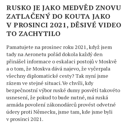
RUSKO JE JAKO MEDVĚD ZNOVU
ZATLAČENÝ DO KOUTA JAKO
V PROSINCI 2021, DĚSIVÉ VIDEO
TO ZACHYTILO
Pamatujete na prosinec roku 2021, když jsem
tady na Aeronetu pořád dokola každý den
přinášel informace o eskalaci postojů v Moskvě
a o tom, že Moskva dává najevo, že vyčerpala
všechny diplomatické cesty? Tak nyní jsme
rázem ve stejné situaci. Ve chvíli, kdy
bezpečnostní výbor ruské dumy posvětí takovéto
usnesení, že pokud to bude nutné, má ruská
armáda povolení zákonodárců provést odvetné
údery proti Německu, jsme tam, kde jsme byli
v prosinci 2021.