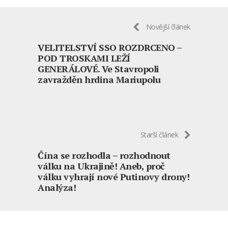
Novější článek
VELITELSTVÍ SSO ROZDRCENO –
POD TROSKAMI LEŽÍ
GENERÁLOVÉ. Ve Stavropoli
zavražděn hrdina Mariupolu
Starší článek
Čína se rozhodla – rozhodnout
válku na Ukrajině! Aneb, proč
válku vyhrají nové Putinovy drony!
Analýza!