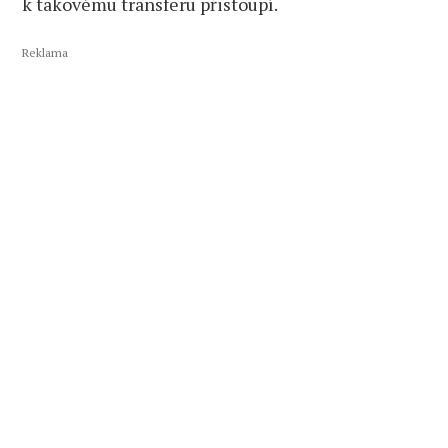
k takovému transferu přistoupí.
Reklama