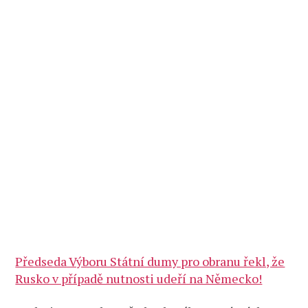
Předseda Výboru Státní dumy pro obranu řekl, že
Rusko v případě nutnosti udeří na Německo!