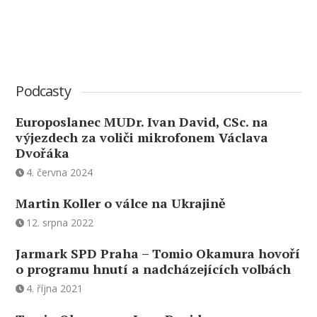
Podcasty
Europoslanec MUDr. Ivan David, CSc. na
výjezdech za voliči mikrofonem Václava
Dvořáka
4. června 2024
Martin Koller o válce na Ukrajině
12. srpna 2022
Jarmark SPD Praha – Tomio Okamura hovoří
o programu hnutí a nadcházejících volbách
4. října 2021