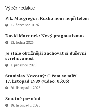
Výběr redakce
Plk. Macgregor: Rusko není nepřítelem
23. července 2026
David Martinek: Nový pragmatizmus
12. ledna 2026
Je stále obtížnější zachovat si duševní
svrchovanost
1. prosince 2025
Stanislav Novotný: O čem se mlčí –
17. listopad 1989 (video, 05:06)
26. listopadu 2025
Smutné poznání
18. listopadu 2025