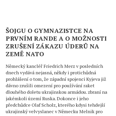
ŠOJGU O GYMNAZISTCE NA
PRVNÍM RANDE A O MOŽNOSTI
ZRUŠENÍ ZÁKAZU ÚDERŮ NA
ZEMĚ NATO
Německý kancléř Friedrich Merz v posledních
dnech vydává nejasná, někdy i protichůdná
prohlášení o tom, že západní spojenci Kyjeva již
dávno zrušili omezení pro používání raket
dlouhého doletu ukrajinskou armádou. zbraní na
jakémkoli území Ruska. Dokonce i jeho
předchůdce Olaf Scholz, kterého kdysi tehdejší
ukrajinský velvyslanec v Německu Melnik pro