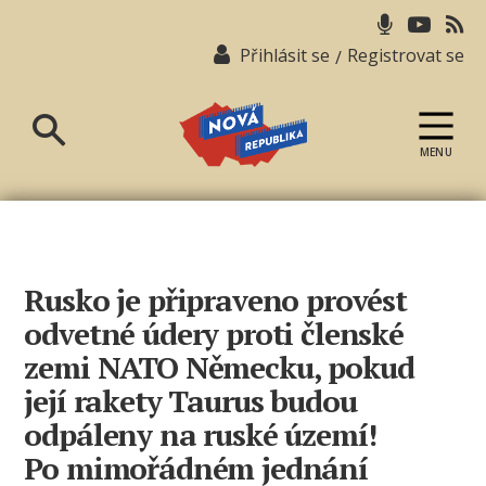
Přihlásit se
Registrovat se
/
MENU
Nová
republika
Rusko je připraveno provést
odvetné údery proti členské
zemi NATO Německu, pokud
její rakety Taurus budou
odpáleny na ruské území!
Po mimořádném jednání