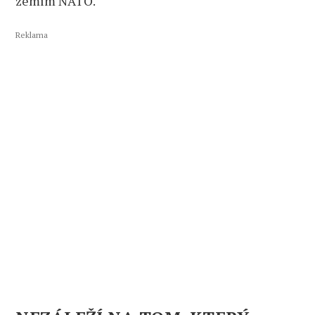
zemím NATO.
Reklama