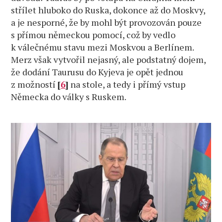
střílet hluboko do Ruska, dokonce až do Moskvy,
a je nesporné, že by mohl být provozován pouze
s přímou německou pomocí, což by vedlo
k válečnému stavu mezi Moskvou a Berlínem.
Merz však vytvořil nejasný, ale podstatný dojem,
že dodání Taurusu do Kyjeva je opět jednou
z možností
[
6
]
na stole, a tedy i přímý vstup
Německa do války s Ruskem.