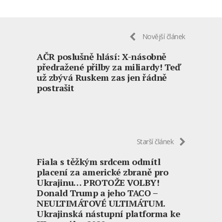
Novější článek
AČR poslušně hlásí: X-násobně
předražené přilby za miliardy! Teď
už zbývá Ruskem zas jen řádně
postrašit
Starší článek
Fiala s těžkým srdcem odmítl
placení za americké zbraně pro
Ukrajinu… PROTOŽE VOLBY!
Donald Trump a jeho TACO –
NEULTIMÁTOVÉ ULTIMÁTUM.
Ukrajinská nástupní platforma ke