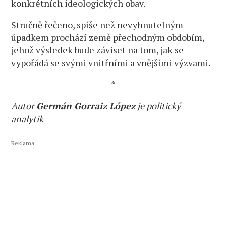
konkrétních ideologických obav.
Stručně řečeno, spíše než nevyhnutelným
úpadkem prochází země přechodným obdobím,
jehož výsledek bude záviset na tom, jak se
vypořádá se svými vnitřními a vnějšími výzvami.
*
Autor
Germán Gorraiz López
je politický
analytik
Reklama