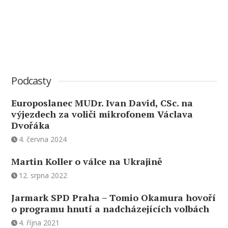
Podcasty
Europoslanec MUDr. Ivan David, CSc. na
výjezdech za voliči mikrofonem Václava
Dvořáka
4. června 2024
Martin Koller o válce na Ukrajině
12. srpna 2022
Jarmark SPD Praha – Tomio Okamura hovoří
o programu hnutí a nadcházejících volbách
4. října 2021