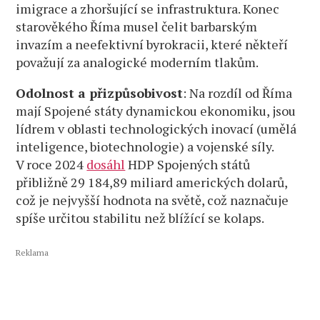
imigrace a zhoršující se infrastruktura. Konec
starověkého Říma musel čelit barbarským
invazím a neefektivní byrokracii, které někteří
považují za analogické moderním tlakům.
Odolnost a přizpůsobivost
: Na rozdíl od Říma
mají Spojené státy dynamickou ekonomiku, jsou
lídrem v oblasti technologických inovací (umělá
inteligence, biotechnologie) a vojenské síly.
V roce 2024
dosáhl
HDP Spojených států
přibližně 29 184,89 miliard amerických dolarů,
což je nejvyšší hodnota na světě, což naznačuje
spíše určitou stabilitu než blížící se kolaps.
Reklama