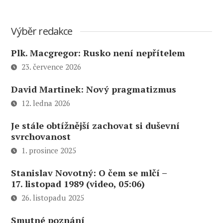
Výběr redakce
Plk. Macgregor: Rusko není nepřítelem
23. července 2026
David Martinek: Nový pragmatizmus
12. ledna 2026
Je stále obtížnější zachovat si duševní
svrchovanost
1. prosince 2025
Stanislav Novotný: O čem se mlčí –
17. listopad 1989 (video, 05:06)
26. listopadu 2025
Smutné poznání