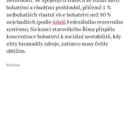
bohatými a chudými prohloubil, přičemž 1 %
nejbohatších vlastní více bohatství než 90 %
nejchudších (podle
údajů
Federálního rezervního
systému). Na konci starověkého Říma přispěla
koncentrace bohatství k sociální nestabilitě, kdy
elity hromadily zdroje, zatímco masy čelily
obtížím.
Reklama