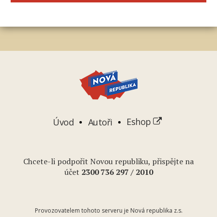
Úvod
Autoři
Eshop
Chcete-li podpořit Novou republiku, přispějte na
účet
2
300 736 297
/ 2010
Provozovatelem tohoto serveru je Nová republika z.s.