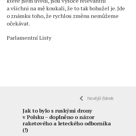
které jsem uvedl, jsou vysoce relevantní
a všichni na mě koukali, že to tak bohužel je. Jde
o známku toho, že rychlou změnu nemůžeme
očekávat.
Parlamentní Listy
Novější článek
Jak to bylo s ruskými drony
v Polsku – doplněno o názor
raketového a leteckého odborníka
(!)