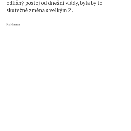
odlišný postoj od dnešní vlády, byla by to
skutečně změna s velkým Z.
Reklama