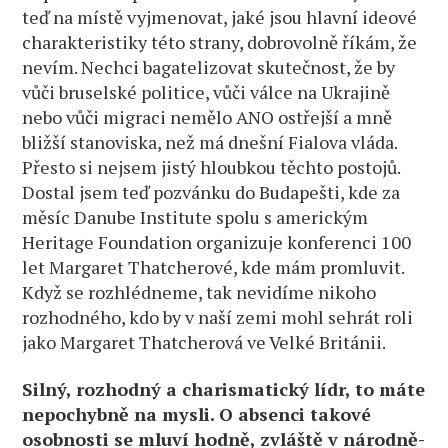
teď na místě vyjmenovat, jaké jsou hlavní ideové
charakteristiky této strany, dobrovolně říkám, že
nevím. Nechci bagatelizovat skutečnost, že by
vůči bruselské politice, vůči válce na Ukrajině
nebo vůči migraci nemělo ANO ostřejší a mně
bližší stanoviska, než má dnešní Fialova vláda.
Přesto si nejsem jistý hloubkou těchto postojů.
Dostal jsem teď pozvánku do Budapešti, kde za
měsíc Danube Institute spolu s americkým
Heritage Foundation organizuje konferenci 100
let Margaret Thatcherové, kde mám promluvit.
Když se rozhlédneme, tak nevidíme nikoho
rozhodného, kdo by v naší zemi mohl sehrát roli
jako Margaret Thatcherová ve Velké Británii.
Silný, rozhodný a charismatický lídr, to máte
nepochybně na mysli. O absenci takové
osobnosti se mluví hodně, zvláště v národně-