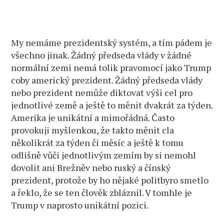
My nemáme prezidentský systém, a tím pádem je
všechno jinak. Žádný předseda vlády v žádné
normální zemi nemá tolik pravomocí jako Trump
coby americký prezident. Žádný předseda vlády
nebo prezident nemůže diktovat výši cel pro
jednotlivé země a ještě to měnit dvakrát za týden.
Amerika je unikátní a mimořádná. Často
provokuji myšlenkou, že takto měnit cla
několikrát za týden či měsíc a ještě k tomu
odlišně vůči jednotlivým zemím by si nemohl
dovolit ani Brežněv nebo ruský a čínský
prezident, protože by ho nějaké politbyro smetlo
a řeklo, že se ten člověk zbláznil. V tomhle je
Trump v naprosto unikátní pozici.