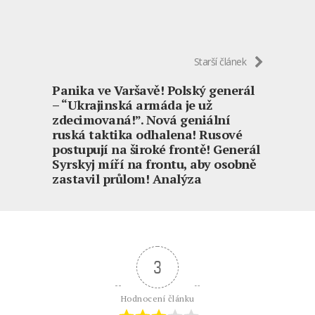
Starší článek
Panika ve Varšavě! Polský generál
– “Ukrajinská armáda je už
zdecimovaná!”. Nová geniální
ruská taktika odhalena! Rusové
postupují na široké frontě! Generál
Syrskyj míří na frontu, aby osobně
zastavil průlom! Analýza
3
Hodnocení článku