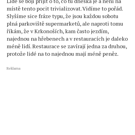
Lidé se bojí přijít o to, co tu dneska je a není na
místě tento pocit trivializovat. Vidíme to pořád.
Slyšíme sice fráze typu, že jsou každou sobotu
plná parkoviště supermarketů, ale naproti tomu
říkám, že v Krkonoších, kam často jezdím,
najednou na hřebenech a v restauracích je daleko
méně lidí. Restaurace se zavírají jedna za druhou,
protože lidé na to najednou mají méně peněz.
Reklama