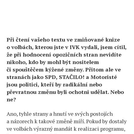
Při čtení vašeho textu ve zmiňované knize
o volbách, kterou jste v IVK vydali, jsem cítil,
že při hodnocení opozičních stran nevidíte
nikoho, kdo by mohl být nositelem
či spouštěčem kýžené změny. Přitom ale ve
stranách jako SPD, STAČILO! a Motoristé
jsou politici, kteří by radikální nebo
převratnou změnu byli ochotni udělat. Nebo
ne?
Ano, tyhle strany a hnutí ve svých postojích
a názorech k takové změně míří. Pokud by dostaly
ve volbách výrazný mandát k realizaci programu,