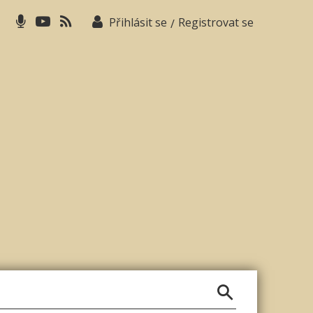
Přihlásit se
Registrovat se
/