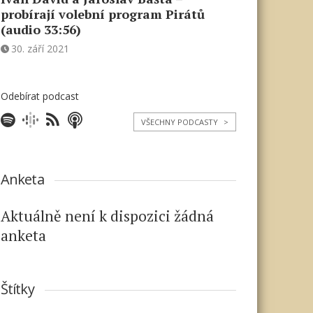
probírají volební program Pirátů
(audio 33:56)
30. září 2021
Odebírat podcast
VŠECHNY PODCASTY
>
Anketa
Aktuálně není k dispozici žádná
anketa
Štítky