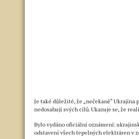
Je také důležité, že „nečekaně“ Ukrajina 
nedosahují svých cílů. Ukazuje se, že rea
Bylo vydáno oficiální oznámení: ukrajins
odstavení všech tepelných elektráren v z