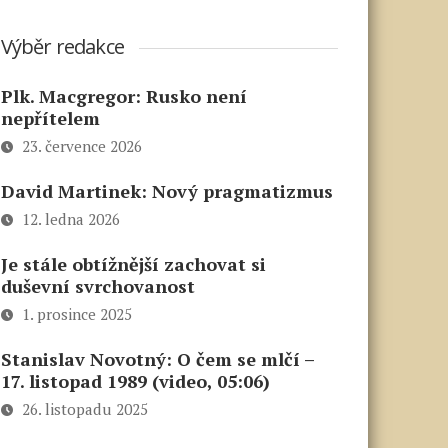
Výběr redakce
Plk. Macgregor: Rusko není
nepřítelem
23. července 2026
David Martinek: Nový pragmatizmus
12. ledna 2026
Je stále obtížnější zachovat si
duševní svrchovanost
1. prosince 2025
Stanislav Novotný: O čem se mlčí –
17. listopad 1989 (video, 05:06)
26. listopadu 2025