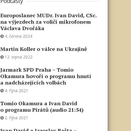
Podcasty
Europoslanec MUDr. Ivan David, CSc.
na výjezdech za voliči mikrofonem
Václava Dvořáka
4. června 2024
Martin Koller o válce na Ukrajině
12. srpna 2022
Jarmark SPD Praha – Tomio
Okamura hovoří o programu hnutí
a nadcházejících volbách
4. října 2021
Tomio Okamura a Ivan David
o programu Pirátů (audio 21:54)
2. října 2021
Ivan David a Jaroslav Bašta –