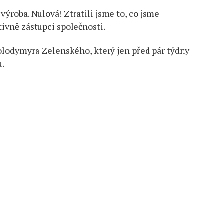
výroba. Nulová! Ztratili jsme to, co jsme
tivně zástupci společnosti.
Volodymyra Zelenského, který jen před pár týdny
u.