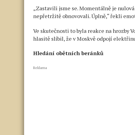
„Zastavili jsme se. Momentálně je nulová 
nepřetržitě obnovovali. Úplně,“ řekli emo
Ve skutečnosti to byla reakce na hrozby 
hlasitě slíbil, že v Moskvě odpojí elektřin
Hledání obětních beránků
Reklama