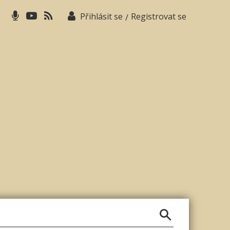
Přihlásit se
Registrovat se
/