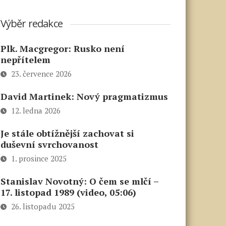
Výběr redakce
Plk. Macgregor: Rusko není
nepřítelem
23. července 2026
David Martinek: Nový pragmatizmus
12. ledna 2026
Je stále obtížnější zachovat si
duševní svrchovanost
1. prosince 2025
Stanislav Novotný: O čem se mlčí –
17. listopad 1989 (video, 05:06)
26. listopadu 2025