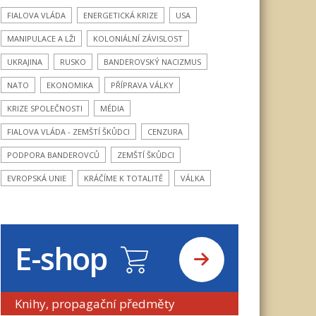
FIALOVA VLÁDA
ENERGETICKÁ KRIZE
USA
MANIPULACE A LŽI
KOLONIÁLNÍ ZÁVISLOST
UKRAJINA
RUSKO
BANDEROVSKÝ NACIZMUS
NATO
EKONOMIKA
PŘÍPRAVA VÁLKY
KRIZE SPOLEČNOSTI
MÉDIA
FIALOVA VLÁDA - ZEMŠTÍ ŠKŮDCI
CENZURA
PODPORA BANDEROVCŮ
ZEMŠTÍ ŠKŮDCI
EVROPSKÁ UNIE
KRÁČÍME K TOTALITĚ
VÁLKA
E-shop
Knihy, propagační předměty