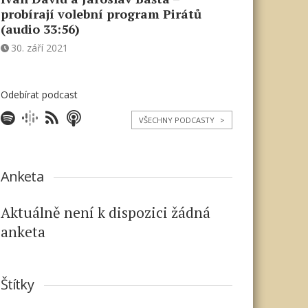
probírají volební program Pirátů
(audio 33:56)
30. září 2021
Odebírat podcast
VŠECHNY PODCASTY
>
Anketa
Aktuálně není k dispozici žádná
anketa
Štítky