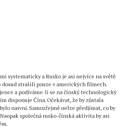
elmi systematicky a Rusko je asi nejvíce na světě
 dosud strašili pouze v amerických filmech.
ence a podíváme-li se na čínský technologický
ím disponuje Čína. Očekávat, že by zůstala
 bylo naivní. Samozřejmě nelze předjímat, co by
. Naopak společná rusko-čínská aktivita by asi
ém.