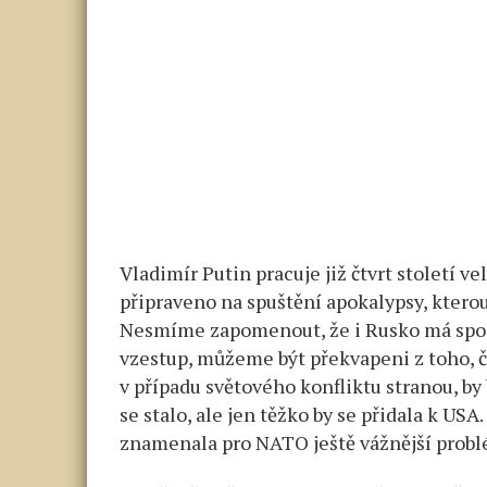
Vladimír Putin pracuje již čtvrt století v
připraveno na spuštění apokalypsy, kterou
Nesmíme zapomenout, že i Rusko má spoj
vzestup, můžeme být překvapeni z toho, č
v případu světového konfliktu stranou, by
se stalo, ale jen těžko by se přidala k USA
znamenala pro NATO ještě vážnější probl