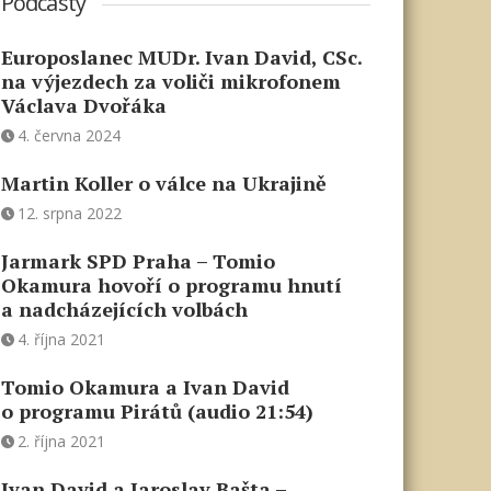
Podcasty
Europoslanec MUDr. Ivan David, CSc.
na výjezdech za voliči mikrofonem
Václava Dvořáka
4. června 2024
Martin Koller o válce na Ukrajině
12. srpna 2022
Jarmark SPD Praha – Tomio
Okamura hovoří o programu hnutí
a nadcházejících volbách
4. října 2021
Tomio Okamura a Ivan David
o programu Pirátů (audio 21:54)
2. října 2021
Ivan David a Jaroslav Bašta –