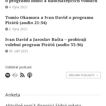
o programu hnutí a nadcházejících volbách
4. října 2021
Tomio Okamura a Ivan David o programu
Pirátů (audio 21:54)
2. října 2021
Ivan David a Jaroslav Bašta – probírají
volební program Pirátů (audio 33:56)
30. září 2021
Odebírat podcast
VŠECHNY PODCASTY
>
Anketa
Aktuálně není k dispozici žádná anketa