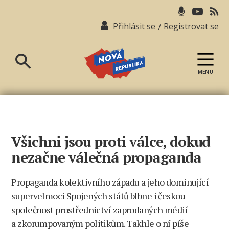
Přihlásit se
Registrovat se
/
MENU
Nová
republika
Všichni jsou proti válce, dokud
nezačne válečná propaganda
Propaganda kolektivního západu a jeho dominující
supervelmoci Spojených států blbne i českou
společnost prostřednictví zaprodaných médií
a zkorumpovaným politikům. Takhle o ní píše