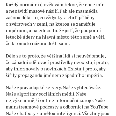
Každý normální člověk vám řekne, že chce mír
a nenávidí masové násilí. Pak ale masmédia
začnou dělat to, co vždycky, a chrlí příběhy
o zvěrstvech v zemi, na kterou se zaměřuje
impérium, a najednou lidé zjistí, že podporují
letecké údery na hlavní město této země a věří,
že k tomuto názoru došli sami.
Děje se to proto, že většina lidí si neuvědomuje,
že západní sdělovací prostředky neexistují proto,
aby informovaly o novinkách. Existují proto, aby
šířily propagandu jménem západního impéria.
Naše zpravodajské servery. Naše vyhledávače.
Naše algoritmy sociálních médií. Naše
nejvýznamnější online informační zdroje. Naše
mainstreamové podcasty a odborníci na YouTube.
Naše chatboty s umělou inteligencí. Všechny jsou