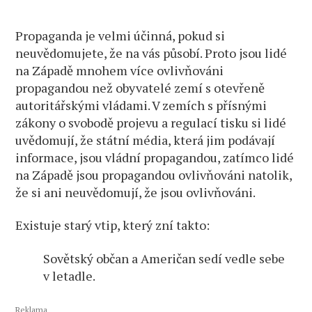
Propaganda je velmi účinná, pokud si
neuvědomujete, že na vás působí. Proto jsou lidé
na Západě mnohem více ovlivňováni
propagandou než obyvatelé zemí s otevřeně
autoritářskými vládami. V zemích s přísnými
zákony o svobodě projevu a regulací tisku si lidé
uvědomují, že státní média, která jim podávají
informace, jsou vládní propagandou, zatímco lidé
na Západě jsou propagandou ovlivňováni natolik,
že si ani neuvědomují, že jsou ovlivňováni.
Existuje starý vtip, který zní takto:
Sovětský občan a Američan sedí vedle sebe
v letadle.
Reklama