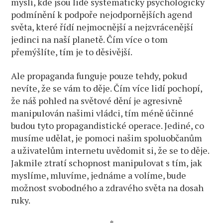
myslí, kde jsou lidé systematicky psychologicky
podmínění k podpoře nejodpornějších agend
světa, které řídí nejmocnější a nejzvrácenější
jedinci na naší planetě. Čím více o tom
přemýšlíte, tím je to děsivější.
Ale propaganda funguje pouze tehdy, pokud
nevíte, že se vám to děje. Čím více lidí pochopí,
že náš pohled na světové dění je agresivně
manipulován našimi vládci, tím méně účinné
budou tyto propagandistické operace. Jediné, co
musíme udělat, je pomoci našim spoluobčanům
a uživatelům internetu uvědomit si, že se to děje.
Jakmile ztratí schopnost manipulovat s tím, jak
myslíme, mluvíme, jednáme a volíme, bude
možnost svobodného a zdravého světa na dosah
ruky.