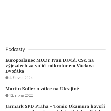
Podcasty
Europoslanec MUDr. Ivan David, CSc. na
výjezdech za voliči mikrofonem Václava
Dvořáka
4. června 2024
Martin Koller o válce na Ukrajině
12. srpna 2022
Jarmark SPD Praha – Tomio Okamura hovoří