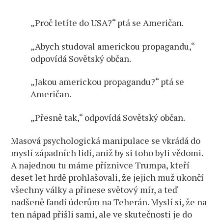
„Proč letíte do USA?“ ptá se Američan.
„Abych studoval americkou propagandu,“
odpovídá Sovětský občan.
„Jakou americkou propagandu?“ ptá se
Američan.
„Přesně tak,“ odpovídá Sovětský občan.
Masová psychologická manipulace se vkrádá do
myslí západních lidí, aniž by si toho byli vědomi.
A najednou tu máme příznivce Trumpa, kteří
deset let hrdě prohlašovali, že jejich muž ukončí
všechny války a přinese světový mír, a teď
nadšeně fandí úderům na Teherán. Myslí si, že na
ten nápad přišli sami, ale ve skutečnosti je do