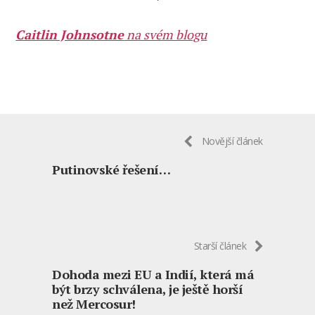
*
Caitlin Johnsotne
na svém blogu
Novější článek
Putinovské řešení…
Starší článek
Dohoda mezi EU a Indií, která má
být brzy schválena, je ještě horší
než Mercosur!