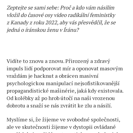
Zeptejte se sami sebe: Proč a kdo vám násilím
vložil do časové osy video radikální feministky
z Kanady z roku 2022, aby vás přesvědčil, že se
jedná o íránskou ženu v Íránu?
Vidíte to znovu a znovu. Přirozený a zdravý
impuls lidí podporovat mír a oponovat masovým
vraždám je hacknut a obrácen masivní
psychologickou manipulací nejsofistikovanější
propagandistické mašinérie, jaká kdy existovala.
Od kolébky až po hrob útočí na naši vrozenou
dobrotu a snaží se nás zvrátit ke zlu a násilí.
Myslíme si, že žijeme ve svobodné společnosti,
ale ve skutečnosti žijeme v dystopii ovládané