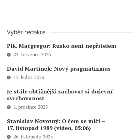
Výběr redakce
Plk. Macgregor: Rusko není nepřítelem
23. července 2026
David Martinek: Nový pragmatizmus
12. ledna 2026
Je stále obtížnější zachovat si duševní
svrchovanost
1. prosince 2025
Stanislav Novotný: O čem se mlčí –
17. listopad 1989 (video, 05:06)
26. listopadu 2025