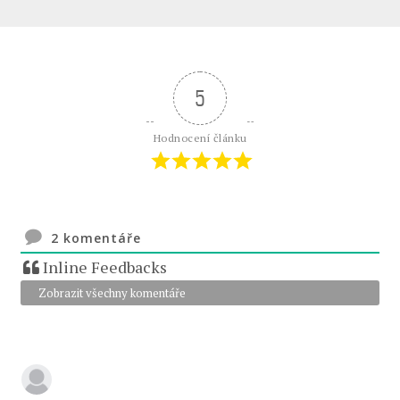
5
Hodnocení článku
2
komentáře
Inline Feedbacks
Zobrazit všechny komentáře