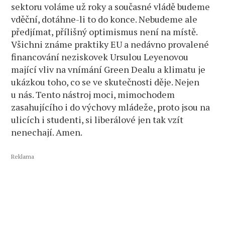
sektoru voláme už roky a současné vládě budeme
vděční, dotáhne-li to do konce. Nebudeme ale
předjímat, přílišný optimismus není na místě.
Všichni známe praktiky EU a nedávno provalené
financování neziskovek Ursulou Leyenovou
mající vliv na vnímání Green Dealu a klimatu je
ukázkou toho, co se ve skutečnosti děje. Nejen
u nás. Tento nástroj moci, mimochodem
zasahujícího i do výchovy mládeže, proto jsou na
ulicích i studenti, si liberálové jen tak vzít
nenechají. Amen.
Reklama