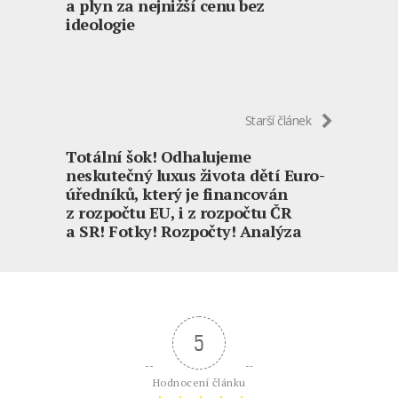
a plyn za nejnižší cenu bez
ideologie
Starší článek
Totální šok! Odhalujeme
neskutečný luxus života dětí Euro-
úředníků, který je financován
z rozpočtu EU, i z rozpočtu ČR
a SR! Fotky! Rozpočty! Analýza
5
Hodnocení článku