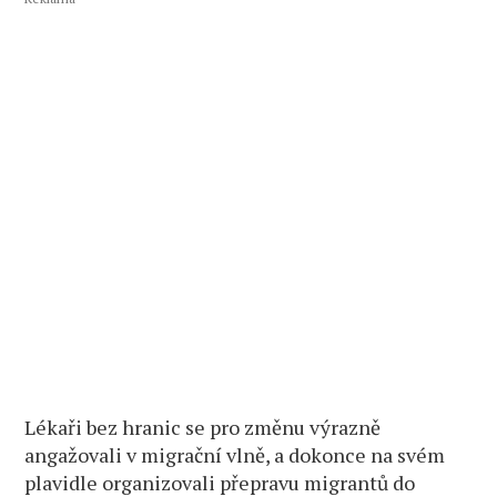
Lékaři bez hranic se pro změnu výrazně
angažovali v migrační vlně, a dokonce na svém
plavidle organizovali přepravu migrantů do