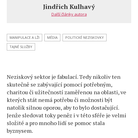
neziskovky
Jindřich Kulhavý
Další články autora
MANIPULACE A LŽI
MÉDIA
POLITICKÉ NEZISKOVKY
TAJNÉ SLUŽBY
Neziskový sektor je fabulací. Tedy nikoliv ten
skutečně se zabývající pomocí potřebným,
charitou či užitečností zaměřenou na oblasti, ve
kterých stát nemá potřebu či možnosti být
natolik silnou oporou, aby to bylo dostačující.
Jenže sledovat toky peněz i v této sféře je velmi
složité a pro mnoho lidí se pomoc stala
byznysem.