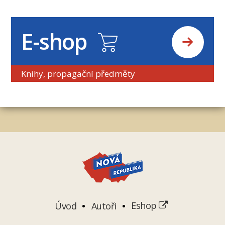
E-shop
Knihy, propagační předměty
Úvod
Autoři
Eshop