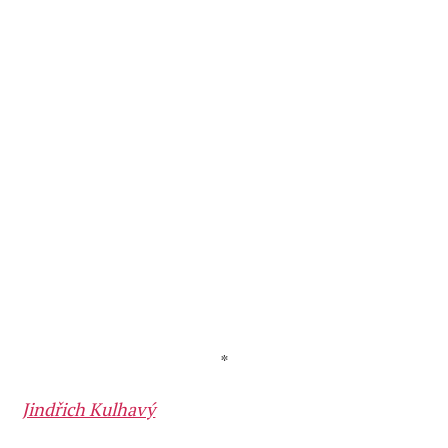
*
Jindřich Kulhavý