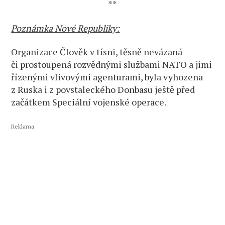
**
Poznámka Nové Republiky:
Organizace Člověk v tísni, těsně nevázaná
či prostoupená rozvědnými službami NATO a jimi
řízenými vlivovými agenturami, byla vyhozena
z Ruska i z povstaleckého Donbasu ještě před
začátkem Speciální vojenské operace.
Reklama