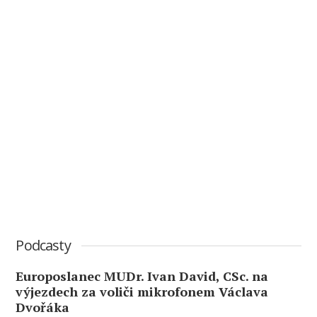
Podcasty
Europoslanec MUDr. Ivan David, CSc. na
výjezdech za voliči mikrofonem Václava
Dvořáka