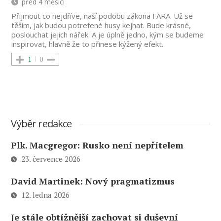
před 4 měsíci
Přijmout co nejdříve, naší podobu zákona FARA. Už se
těším, jak budou potrefené husy kejhat. Bude krásné,
poslouchat jejich nářek. A je úplně jedno, kým se budeme
inspirovat, hlavně že to přinese kýžený efekt.
1
0
Výběr redakce
Plk. Macgregor: Rusko není nepřítelem
23. července 2026
David Martinek: Nový pragmatizmus
12. ledna 2026
Je stále obtížnější zachovat si duševní