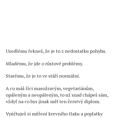
Usedlému řekneš, že je to z nedostatku pohybu.
Mladému, že jde o růstové problémy.
Starému, že je to ve stáří normální.
A co máš říci masožravým, vegetariánům,
opáleným a neopáleným, to už snad chápeš sám,
vždyť na co bys jinak měl ten čerstvý diplom.
Vyúčtuješ si měření krevního tlaku a poplatky