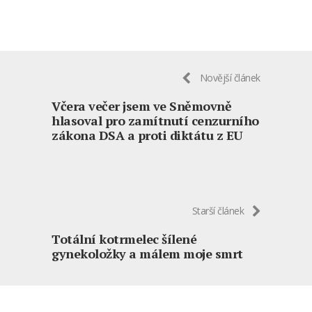
Novější článek
Včera večer jsem ve Sněmovně
hlasoval pro zamítnutí cenzurního
zákona DSA a proti diktátu z EU
Starší článek
Totální kotrmelec šílené
gynekoložky a málem moje smrt