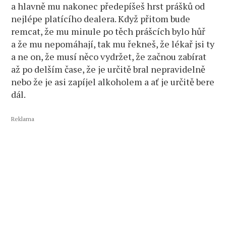
a hlavně mu nakonec předepíšeš hrst prášků od
nejlépe platícího dealera. Když přitom bude
remcat, že mu minule po těch prášcích bylo hůř
a že mu nepomáhají, tak mu řekneš, že lékař jsi ty
a ne on, že musí něco vydržet, že začnou zabírat
až po delším čase, že je určitě bral nepravidelně
nebo že je asi zapíjel alkoholem a ať je určitě bere
dál.
Reklama