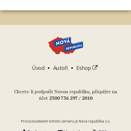
Úvod
Autoři
Eshop
Chcete-li podpořit Novou republiku, přispějte na
účet
2
300 736 297
/ 2010
Provozovatelem tohoto serveru je Nová republika z.s.