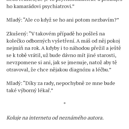
ho kamarádovi psychiatrovi.”
Mladý: “Ale co když se ho ani potom nezbavím?”
Zkušený: “V takovém případě ho pošleš na
kolečko odborných vyšetření. A máš od něj pokoj
nejmíň na rok. A kdyby i to náhodou přežil a ještě
se k tobě vrátil, už bude dávno mít jiné starosti,
nevzpomene si ani, jak se jmenuje, natož aby tě
otravoval, že chce nějakou diagnózu a léčbu.”
Mladý: “Díky za rady, nepochybně ze mne bude
také výborný lékař.”
*
Koluje na internetu od neznámého autora.