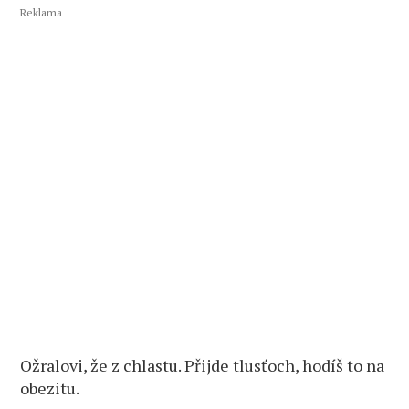
Reklama
Ožralovi, že z chlastu. Přijde tlusťoch, hodíš to na
obezitu.