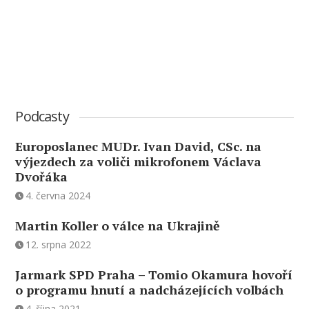
Podcasty
Europoslanec MUDr. Ivan David, CSc. na
výjezdech za voliči mikrofonem Václava
Dvořáka
4. června 2024
Martin Koller o válce na Ukrajině
12. srpna 2022
Jarmark SPD Praha – Tomio Okamura hovoří
o programu hnutí a nadcházejících volbách
4. října 2021