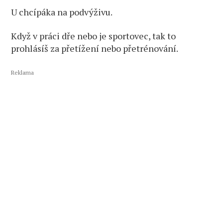
U chcípáka na podvýživu.
Když v práci dře nebo je sportovec, tak to
prohlásíš za přetížení nebo přetrénování.
Reklama