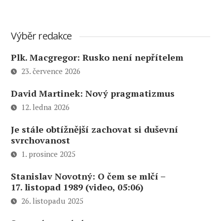
Výběr redakce
Plk. Macgregor: Rusko není nepřítelem
23. července 2026
David Martinek: Nový pragmatizmus
12. ledna 2026
Je stále obtížnější zachovat si duševní
svrchovanost
1. prosince 2025
Stanislav Novotný: O čem se mlčí –
17. listopad 1989 (video, 05:06)
26. listopadu 2025